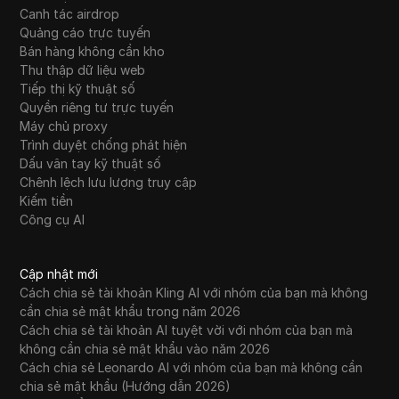
Canh tác airdrop
Quảng cáo trực tuyến
Bán hàng không cần kho
Thu thập dữ liệu web
Tiếp thị kỹ thuật số
Quyền riêng tư trực tuyến
Máy chủ proxy
Trình duyệt chống phát hiện
Dấu vân tay kỹ thuật số
Chênh lệch lưu lượng truy cập
Kiếm tiền
Công cụ AI
Cập nhật mới
Cách chia sẻ tài khoản Kling AI với nhóm của bạn mà không
cần chia sẻ mật khẩu trong năm 2026
Cách chia sẻ tài khoản AI tuyệt vời với nhóm của bạn mà
không cần chia sẻ mật khẩu vào năm 2026
Cách chia sẻ Leonardo AI với nhóm của bạn mà không cần
chia sẻ mật khẩu (Hướng dẫn 2026)