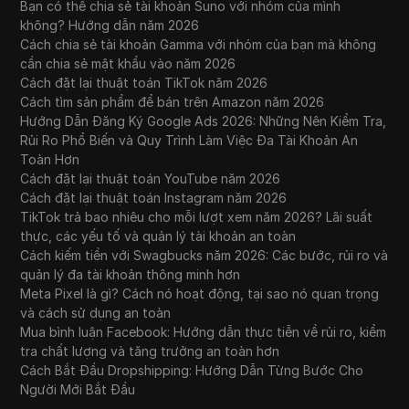
Bạn có thể chia sẻ tài khoản Suno với nhóm của mình
không? Hướng dẫn năm 2026
Cách chia sẻ tài khoản Gamma với nhóm của bạn mà không
cần chia sẻ mật khẩu vào năm 2026
Cách đặt lại thuật toán TikTok năm 2026
Cách tìm sản phẩm để bán trên Amazon năm 2026
Hướng Dẫn Đăng Ký Google Ads 2026: Những Nên Kiểm Tra,
Rủi Ro Phổ Biến và Quy Trình Làm Việc Đa Tài Khoản An
Toàn Hơn
Cách đặt lại thuật toán YouTube năm 2026
Cách đặt lại thuật toán Instagram năm 2026
TikTok trả bao nhiêu cho mỗi lượt xem năm 2026? Lãi suất
thực, các yếu tố và quản lý tài khoản an toàn
Cách kiếm tiền với Swagbucks năm 2026: Các bước, rủi ro và
quản lý đa tài khoản thông minh hơn
Meta Pixel là gì? Cách nó hoạt động, tại sao nó quan trọng
và cách sử dụng an toàn
Mua bình luận Facebook: Hướng dẫn thực tiễn về rủi ro, kiểm
tra chất lượng và tăng trưởng an toàn hơn
Cách Bắt Đầu Dropshipping: Hướng Dẫn Từng Bước Cho
Người Mới Bắt Đầu