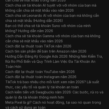
cần chia sẻ mật khẩu trong năm 2026
Cách chia sẻ tài khoản AI tuyệt vời với nhóm của bạn mà
không cần chia sẻ mật khẩu vào năm 2026
Cách chia sẻ Leonardo AI với nhóm của bạn mà không cần
chia sẻ mật khẩu (Hướng dẫn 2026)
Bạn có thể chia sẻ tài khoản Suno với nhóm của mình
không? Hướng dẫn năm 2026
Cách chia sẻ tài khoản Gamma với nhóm của bạn mà không
cần chia sẻ mật khẩu vào năm 2026
Cách đặt lại thuật toán TikTok năm 2026
Cách tìm sản phẩm để bán trên Amazon năm 2026
Hướng Dẫn Đăng Ký Google Ads 2026: Những Nên Kiểm Tra,
Rủi Ro Phổ Biến và Quy Trình Làm Việc Đa Tài Khoản An
Toàn Hơn
Cách đặt lại thuật toán YouTube năm 2026
Cách đặt lại thuật toán Instagram năm 2026
TikTok trả bao nhiêu cho mỗi lượt xem năm 2026? Lãi suất
thực, các yếu tố và quản lý tài khoản an toàn
Cách kiếm tiền với Swagbucks năm 2026: Các bước, rủi ro và
quản lý đa tài khoản thông minh hơn
Meta Pixel là gì? Cách nó hoạt động, tại sao nó quan trọng
và cách sử dụng an toàn