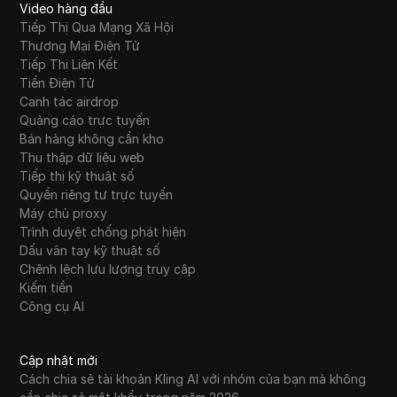
Video hàng đầu
Tiếp Thị Qua Mạng Xã Hội
Thương Mại Điện Tử
Tiếp Thị Liên Kết
Tiền Điện Tử
Canh tác airdrop
Quảng cáo trực tuyến
Bán hàng không cần kho
Thu thập dữ liệu web
Tiếp thị kỹ thuật số
Quyền riêng tư trực tuyến
Máy chủ proxy
Trình duyệt chống phát hiện
Dấu vân tay kỹ thuật số
Chênh lệch lưu lượng truy cập
Kiếm tiền
Công cụ AI
Cập nhật mới
Cách chia sẻ tài khoản Kling AI với nhóm của bạn mà không