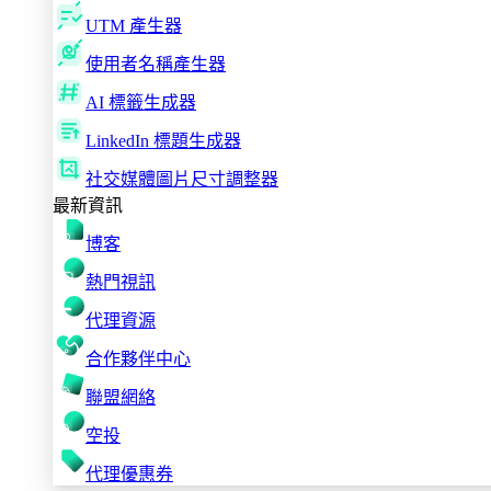
UTM 產生器
使用者名稱產生器
AI 標籤生成器
LinkedIn 標題生成器
社交媒體圖片尺寸調整器
最新資訊
博客
熱門視訊
代理資源
合作夥伴中心
聯盟網絡
空投
代理優惠券