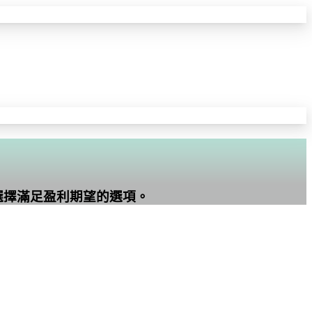
選擇滿足盈利期望的選項。