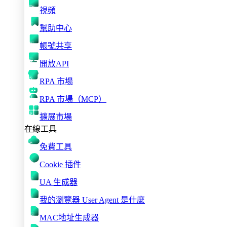
視頻
幫助中心
帳號共享
開放API
RPA 市場
RPA 市場（MCP）
擴展市場
在線工具
免費工具
Cookie 插件
UA 生成器
我的瀏覽器 User Agent 是什麼
MAC地址生成器