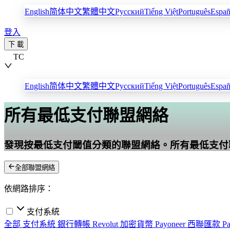
English
简体中文
繁體中文
Русский
Tiếng Việt
Português
Españ
登入
下 載
TC
English
简体中文
繁體中文
Русский
Tiếng Việt
Português
Españ
所有最低支付聯盟網絡
發現按最低支付閾值分類的聯盟網絡。所有最低支付
全部聯盟網絡
依網路排序：
支付系統
全部 支付系統
銀行轉帳
Revolut
加密貨幣
Payoneer
西聯匯款
P