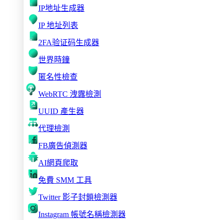
IP地址生成器
IP 地址列表
2FA验证码生成器
世界時鐘
匿名性檢查
WebRTC 洩露檢測
UUID 產生器
代理檢測
FB廣告偵測器
AI網頁爬取
免費 SMM 工具
Twitter 影子封鎖檢測器
Instagram 帳號名稱檢測器