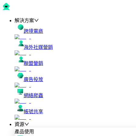
解決方案
跨境電商
海外社媒營銷
聯盟營銷
廣告投放
網絡爬蟲
帳號共享
資源
產品使用