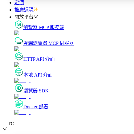
定價
推廣返現
開放平台
瀏覽器 MCP 服務端
雲端瀏覽器 MCP 伺服器
HTTP API 介面
本地 API 介面
瀏覽器 SDK
Docker 部署
TC