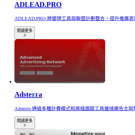
ADLEAD.PRO
ADLEAD.PRO 將變現工具與聯盟計劃整合，提升推廣
閱讀更多
Adsterra
Adsterra 通過多種計費模式和高級跟蹤工具連接廣告主
閱讀更多