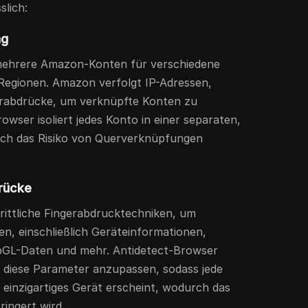
slich:
ng
 mehrere Amazon-Konten für verschiedene
Regionen. Amazon verfolgt IP-Adressen,
rabdrücke, um verknüpfte Konten zu
owser isoliert jedes Konto in einer separaten,
ch das Risiko von Querverknüpfungen
drücke
ittliche Fingerabdrucktechniken, um
, einschließlich Geräteinformationen,
ebGL-Daten und mehr. Antidetect-Browser
 diese Parameter anzupassen, sodass jede
 einzigartiges Gerät erscheint, wodurch das
ringert wird.