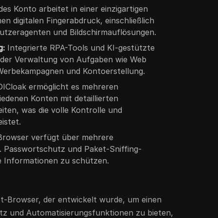
es Konto arbeitet in einer einzigartigen
n digitalen Fingerabdruck, einschließlich
nutzeragenten und Bildschirmauflösungen.
g:
Integrierte RPA-Tools und KI-gestützte
i der Verwaltung von Aufgaben wie Web
 Werbekampagnen und Kontoerstellung.
ICloak ermöglicht es mehreren
edenen Konten mit detaillierten
iten, was die volle Kontrolle und
istet.
rowser verfügt über mehrere
B. Passwortschutz und Paket-Sniffing-
e Informationen zu schützen.
ect-Browser, der entwickelt wurde, um einen
tz und Automatisierungsfunktionen zu bieten,