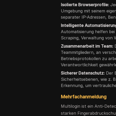
Isolierte Browserprofile:
Jed
Umgebung mit seinem eigene
separater IP-Adressen, Be
Intelligente Automatisierun
Automatisierung helfen be
Scraping, Verwaltung von
Zusammenarbeit im Team:
D
Teammitgliedern, an verschi
Betriebsprotokollen zu arbe
Verantwortlichkeit gewährle
Sicherer Datenschutz:
Der B
Sicherheitsebenen, wie z. 
Erkennung, um vertraulich
Mehrfachanmeldung
Multilogin ist ein Anti-Det
starken Fingerabdruckschu