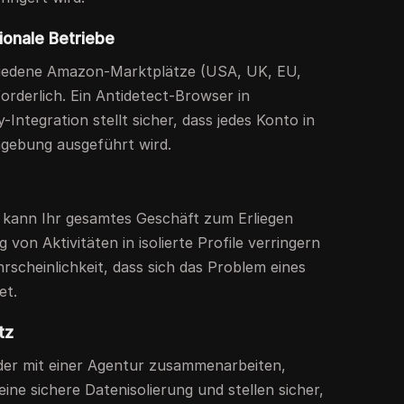
ionale Betriebe
chiedene Amazon-Marktplätze (USA, UK, EU,
forderlich. Ein Antidetect-Browser in
Integration stellt sicher, dass jedes Konto in
mgebung ausgeführt wird.
 kann Ihr gesamtes Geschäft zum Erliegen
von Aktivitäten in isolierte Profile verringern
rscheinlichkeit, dass sich das Problem eines
et.
tz
der mit einer Agentur zusammenarbeiten,
ine sichere Datenisolierung und stellen sicher,