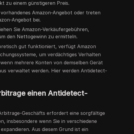
t zu einem günstigeren Preis.
in vorhandenes Amazon-Angebot oder treten
azon-Angebot bei.
iehen Sie Amazon-Verkäufergebühren,
um den Nettogewinn zu ermitteln.
retisch gut funktioniert, verfügt Amazon
chungssysteme, um verdächtiges Verhalten
e wenn mehrere Konten von demselben Gerät
aus verwaltet werden. Hier werden Antidetect-
itrage einen Antidetect-
rbitrage-Geschäfts erfordert eine sorgfältige
n, insbesondere wenn Sie in verschiedene
expandieren. Aus diesem Grund ist ein