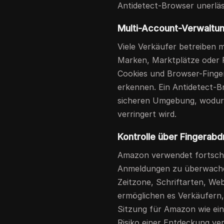
Antidetect-Browser unerläs
Multi-Account-Verwaltu
Viele Verkäufer betreiben
Marken, Marktplätze oder 
Cookies und Browser-Finge
erkennen. Ein Antidetect-Br
sicheren Umgebung, wodur
verringert wird.
Kontrolle über Fingerab
Amazon verwendet fortschr
Anmeldungen zu überwachen
Zeitzone, Schriftarten, W
ermöglichen es Verkäufern,
Sitzung für Amazon wie ein
Risiko einer Entdeckung ver