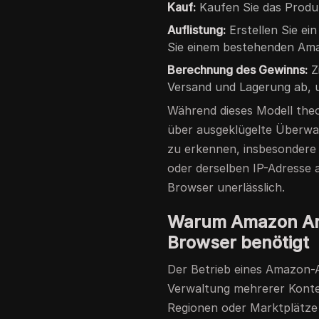
Kauf:
Kaufen Sie das Produk
Auflistung:
Erstellen Sie e
Sie einem bestehenden Am
Berechnung des Gewinns:
Z
Versand und Lagerung ab, 
Während dieses Modell theo
über ausgeklügelte Überwa
zu erkennen, insbesonder
oder derselben IP-Adresse 
Browser unerlässlich.
Warum Amazon Arb
Browser benötigt
Der Betrieb eines Amazon-A
Verwaltung mehrerer Konte
Regionen oder Marktplätze 