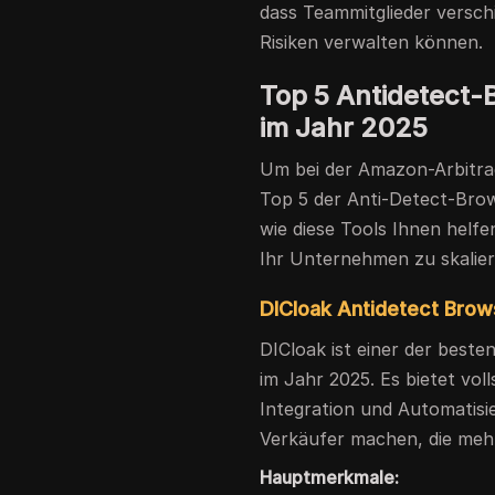
dass Teammitglieder versc
Risiken verwalten können.
Top 5 Antidetect-
im Jahr 2025
Um bei der Amazon-Arbitrage
Top 5 der Anti-Detect-Bro
wie diese Tools Ihnen helfe
Ihr Unternehmen zu skalie
DICloak Antidetect Brow
DICloak ist einer der best
im Jahr 2025. Es bietet vol
Integration und Automatisie
Verkäufer machen, die meh
Hauptmerkmale: