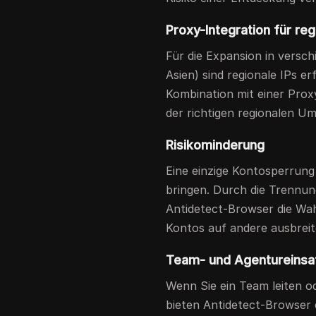
Proxy-Integration für reg
Für die Expansion in vers
Asien) sind regionale IPs er
Kombination mit einer Proxy-
der richtigen regionalen U
Risikominderung
Eine einzige Kontosperrung
bringen. Durch die Trennung 
Antidetect-Browser die Wah
Kontos auf andere ausbreit
Team- und Agentureinsa
Wenn Sie ein Team leiten o
bieten Antidetect-Browser e