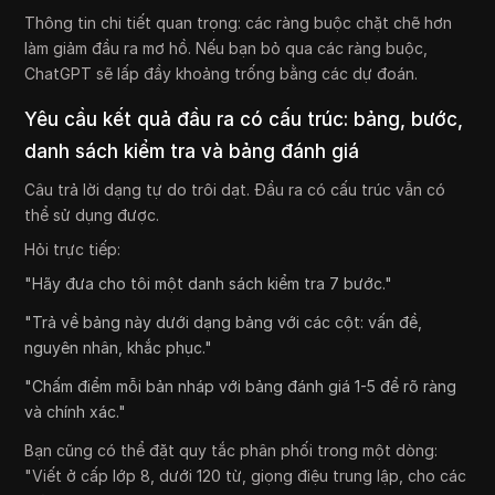
Thông tin chi tiết quan trọng: các ràng buộc chặt chẽ hơn
làm giảm đầu ra mơ hồ. Nếu bạn bỏ qua các ràng buộc,
ChatGPT sẽ lấp đầy khoảng trống bằng các dự đoán.
Yêu cầu kết quả đầu ra có cấu trúc: bảng, bước,
danh sách kiểm tra và bảng đánh giá
Câu trả lời dạng tự do trôi dạt. Đầu ra có cấu trúc vẫn có
thể sử dụng được.
Hỏi trực tiếp:
"Hãy đưa cho tôi một danh sách kiểm tra 7 bước."
"Trả về bảng này dưới dạng bảng với các cột: vấn đề,
nguyên nhân, khắc phục."
"Chấm điểm mỗi bản nháp với bảng đánh giá 1-5 để rõ ràng
và chính xác."
Bạn cũng có thể đặt quy tắc phân phối trong một dòng:
"Viết ở cấp lớp 8, dưới 120 từ, giọng điệu trung lập, cho các