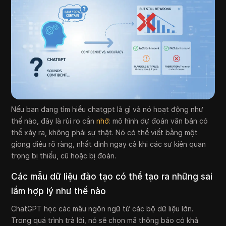
Nếu bạn đang tìm hiểu chatgpt là gì và nó hoạt động như
thế nào, đây là rủi ro cần
nhớ
: mô hình dự đoán văn bản có
thể xảy ra, không phải sự thật. Nó có thể viết bằng một
giọng điệu rõ ràng, nhất định ngay cả khi các sự kiện quan
trọng bị thiếu, cũ hoặc bị đoán.
Các mẫu dữ liệu đào tạo có thể tạo ra những sai
lầm hợp lý như thế nào
ChatGPT học các mẫu ngôn ngữ từ các bộ dữ liệu lớn.
Trong quá trình trả lời, nó sẽ chọn mã thông báo có khả