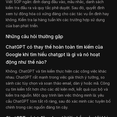
Viết SOP ngắn: định dạng đầu vào, mẫu nhắc, danh sách
kiểm tra đầu ra và quy tắc phê duyệt. Sau đó, quyết định
xem tự động hóa có xứng đáng cho các tác vụ ổn định hay
không. Kiểm tra lại hàng tuần khi các trường hợp sử dụng
của bạn phát triển.
Những câu hỏi thường gặp
ChatGPT có thay thế hoàn toàn tìm kiếm của
Google khi tìm hiểu chatgpt là gì và nó hoạt
động như thế nào?
Không. ChatGPT và tìm kiếm thực hiện các công việc khác
nhau. ChatGPT rất mạnh trong việc giải thích ý tưởng, so
sánh các tùy chọn và soạn thảo email, dàn ý hoặc mã. Công
cụ tìm kiếm tốt hơn cho các dữ kiện mới, kết quả cục bộ và
kiểm tra nguồn. Một quy trình làm việc thông minh là: yêu
cầu ChatGPT tóm tắt rõ ràng, sau đó xác minh các tuyên bố
chính trong các nguồn đáng tin cậy.