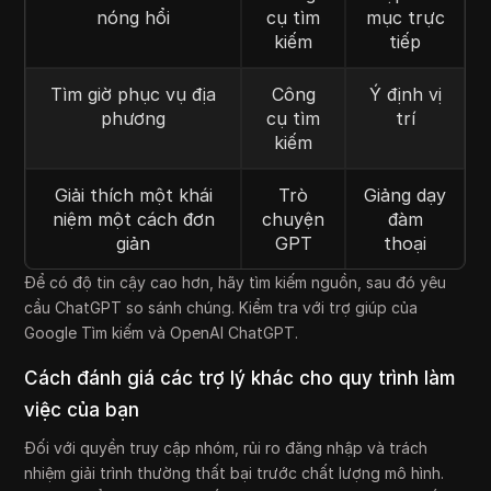
nóng hổi
cụ tìm
mục trực
kiếm
tiếp
Tìm giờ phục vụ địa
Công
Ý định vị
phương
cụ tìm
trí
kiếm
Giải thích một khái
Trò
Giảng dạy
niệm một cách đơn
chuyện
đàm
giản
GPT
thoại
Để có độ tin cậy cao hơn, hãy tìm kiếm nguồn, sau đó yêu
cầu ChatGPT so sánh chúng. Kiểm tra với trợ giúp của
Google Tìm kiếm và OpenAI ChatGPT.
Cách đánh giá các trợ lý khác cho quy trình làm
việc của bạn
Đối với quyền truy cập nhóm, rủi ro đăng nhập và trách
nhiệm giải trình thường thất bại trước chất lượng mô hình.