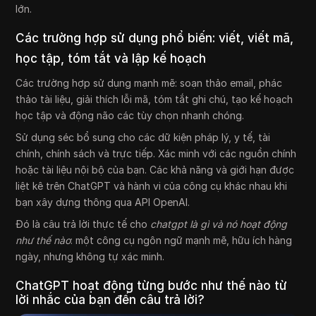
lớn.
Các trường hợp sử dụng phổ biến: viết, viết mã,
học tập, tóm tắt và lập kế hoạch
Các trường hợp sử dụng mạnh mẽ: soạn thảo email, phác
thảo tài liệu, giải thích lỗi mã, tóm tắt ghi chú, tạo kế hoạch
học tập và động não các tùy chọn nhanh chóng.
Sử dụng séc bổ sung cho các dữ kiện pháp lý, y tế, tài
chính, chính sách và trực tiếp. Xác minh với các nguồn chính
hoặc tài liệu nội bộ của bạn. Các khả năng và giới hạn được
liệt kê trên ChatGPT và hành vi của công cụ khác nhau khi
bạn xây dựng thông qua API OpenAI.
Đó là câu trả lời thực tế cho
chatgpt là gì và nó hoạt động
như thế nào
: một công cụ ngôn ngữ mạnh mẽ, hữu ích hàng
ngày, nhưng không tự xác minh.
ChatGPT hoạt động từng bước như thế nào từ
lời nhắc của bạn đến câu trả lời?