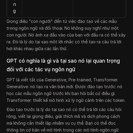
n
g
Giọng điệu "con người" đến từ việc đào tạo về các mẫu
trong ngôn ngữ và đối thoại. Nó không suy nghĩ như một
con người. Nó ánh xạ đầu vào của bạn với đầu ra có thể xảy
ra. Đó là lý do tại sao một lời nhắc có thể tạo ra câu trả lời
hơi khác nhau giữa các lần thử.
GPT có nghĩa là gì và tại sao nó lại quan trọng
đối với các tác vụ ngôn ngữ
GPT là viết tắt của Generative, Pre-trained, Transformer.
Generative: nó tạo ra văn bản mới. Được đào tạo trước: nó
học các mẫu ngôn ngữ trước khi bạn hỏi bất cứ điều gì.
Transformer: thiết kế mô hình xử lý ngữ cảnh trên các token.
Đào tạo trước là lý do tại sao nó có thể trả lời các câu hỏi
rộng, viết lại giọng điệu, giải thích mã và dịch phong cách
mà không cần thiết lập nhiệm vụ cụ thể. Bạn có thể đọc
thông tin cơ bản về mô hình trong các mô hình ngôn ngữ