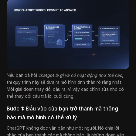
Nếu bạn đã hỏi
chatgpt là gì và nó hoạt động như thế nào
,
thì quy trình này sẽ đưa ra mô hình tinh thần rõ ràng nhất.
Mỗi giai đoạn thay đổi đầu ra, vì vậy các chỉnh sửa nhỏ có
thể thay đổi câu trả lời cuối cùng.
Bước 1: Đầu vào của bạn trở thành mã thông
báo mà mô hình có thể xử lý
ChatGPT không đọc văn bản như một người. Nó chia lời
nhắc của bạn thành các mã thông báo, là những đoạn văn