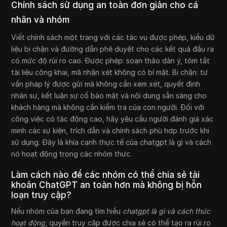
Chính sách sử dụng an toàn đơn giản cho cá
nhân và nhóm
Viết chính sách một trang với các tác vụ được phép, kiểu dữ
liệu bị chặn và đường dẫn phê duyệt cho các kết quả đầu ra
có mức độ rủi ro cao. Được phép: soạn thảo dàn ý, tóm tắt
tài liệu công khai, mã nhận xét không có bí mật. Bị chặn: tư
vấn pháp lý được gửi mà không cần xem xét, quyết định
nhân sự, kết luận sự cố bảo mật và nội dung sẵn sàng cho
khách hàng mà không cần kiểm tra của con người. Đối với
công việc có tác động cao, hãy yêu cầu người đánh giá xác
minh các sự kiện, trích dẫn và chính sách phù hợp trước khi
sử dụng. Đây là khía cạnh thực tế của chatgpt là gì và cách
nó hoạt động trong các nhóm thực.
Làm cách nào để các nhóm có thể chia sẻ tài
khoản ChatGPT an toàn hơn mà không bị hỗn
loạn truy cập?
Nếu nhóm của bạn đang tìm hiểu
chatgpt là gì và cách thức
hoạt động
, quyền truy cập được chia sẻ có thể tạo ra rủi ro