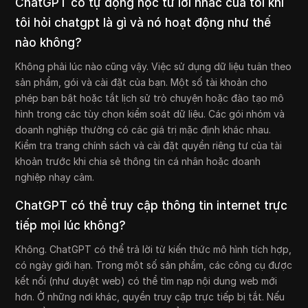
ChatGPT có tự động học từ lời nhắc của tôi khi
tôi hỏi chatgpt là gì và nó hoạt động như thế
nào không?
Không phải lúc nào cũng vậy. Việc sử dụng dữ liệu tuân theo
sản phẩm, gói và cài đặt của bạn. Một số tài khoản cho
phép bạn bật hoặc tắt lịch sử trò chuyện hoặc đào tạo mô
hình trong các tùy chọn kiểm soát dữ liệu. Các gói nhóm và
doanh nghiệp thường có các giá trị mặc định khác nhau.
Kiểm tra trang chính sách và cài đặt quyền riêng tư của tài
khoản trước khi chia sẻ thông tin cá nhân hoặc doanh
nghiệp nhạy cảm.
ChatGPT có thể truy cập thông tin internet trực
tiếp mọi lúc không?
Không. ChatGPT có thể trả lời từ kiến thức mô hình tích hợp,
có ngày giới hạn. Trong một số sản phẩm, các công cụ được
kết nối (như duyệt web) có thể tìm nạp nội dung web mới
hơn. Ở những nơi khác, quyền truy cập trực tiếp bị tắt. Nếu