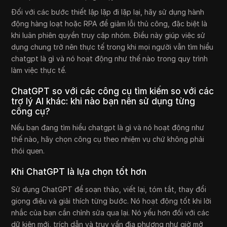
Đối với các bước thiết lập lặp đi lặp lại, hãy sử dụng hành
động hàng loạt hoặc RPA để giảm lỗi thủ công, đặc biệt là
khi luân phiên quyền truy cập nhóm. Điều này giúp việc sử
dụng chung trở nên thực tế trong khi mọi người vẫn tìm hiểu
chatgpt là gì và nó hoạt động như thế nào trong quy trình
làm việc thực tế.
ChatGPT so với các công cụ tìm kiếm so với các
trợ lý AI khác: khi nào bạn nên sử dụng từng
công cụ?
Nếu bạn đang tìm hiểu chatgpt là gì và nó hoạt động như
thế nào, hãy chọn công cụ theo nhiệm vụ chứ không phải
thói quen.
Khi ChatGPT là lựa chọn tốt hơn
Sử dụng ChatGPT để soạn thảo, viết lại, tóm tắt, thay đổi
giọng điệu và giải thích từng bước. Nó hoạt động tốt khi lời
nhắc của bạn cần chỉnh sửa qua lại. Nó yếu hơn đối với các
dữ kiện mới, trích dẫn và truy vấn địa phương như giờ mở