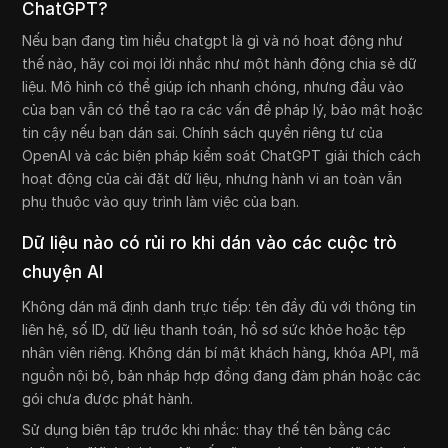
ChatGPT?
Nếu bạn đang tìm hiểu chatgpt là gì và nó hoạt động như
thế nào, hãy coi mọi lời nhắc như một hành động chia sẻ dữ
liệu. Mô hình có thể giúp ích nhanh chóng, nhưng đầu vào
của bạn vẫn có thể tạo ra các vấn đề pháp lý, bảo mật hoặc
tin cậy nếu bạn dán sai. Chính sách quyền riêng tư của
OpenAI và các biện pháp kiểm soát ChatGPT giải thích cách
hoạt động của cài đặt dữ liệu, nhưng hành vi an toàn vẫn
phụ thuộc vào quy trình làm việc của bạn.
Dữ liệu nào có rủi ro khi dán vào các cuộc trò
chuyện AI
Không dán mã định danh trực tiếp: tên đầy đủ với thông tin
liên hệ, số ID, dữ liệu thanh toán, hồ sơ sức khỏe hoặc tệp
nhân viên riêng. Không dán bí mật khách hàng, khóa API, mã
nguồn nội bộ, bản nháp hợp đồng đang đàm phán hoặc các
gói chưa được phát hành.
Sử dụng biên tập trước khi nhắc: thay thế tên bằng các