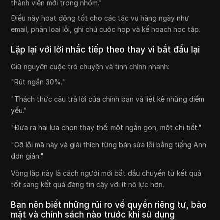
thành viên mới trong nhóm."
Điều này hoạt động tốt cho các tác vụ hàng ngày như
email, phân loại lỗi, ghi chú cuộc họp và kế hoạch học tập.
Lặp lại với lời nhắc tiếp theo thay vì bắt đầu lại
Giữ nguyên cuộc trò chuyện và tinh chỉnh nhanh:
"Rút ngắn 30%."
"Thách thức câu trả lời của chính bạn và liệt kê những điểm
yếu."
"Đưa ra hai lựa chọn thay thế: một ngắn gọn, một chi tiết."
"Gỡ lỗi mã này và giải thích từng bản sửa lỗi bằng tiếng Anh
đơn giản."
Vòng lặp này là cách người mới bắt đầu chuyển từ kết quả
tốt sang kết quả đáng tin cậy với ít nỗ lực hơn.
Bạn nên biết những rủi ro về quyền riêng tư, bảo
mật và chính sách nào trước khi sử dụng