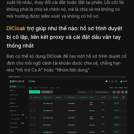
xuất lời nhắc, thay đổi cài đặt hoặc đặt lại phiên. Lỗi cốt lõi
không phải là chia sẻ chính nó, mà là chia sẻ mà không có
môi trường được kiểm soát và không có hồ sơ.
DICloak
trợ giúp như thế nào: hồ sơ trình duyệt
bị cô lập, liên kết proxy và cài đặt dấu vân tay
thống nhất
Bạn có thể sử dụng DICloak để tạo một hồ sơ trình duyệt cố
định cho mỗi ngữ cảnh tài khoản được chia sẻ, chẳng hạn
như "Hỗ trợ Ca A" hoặc "Nhóm Nội dung".