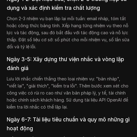
dụng và xác định kiểm tra chất lượng
Chọn 2-3 nhiệm vụ bạn lặp lại mỗi tuần: email nháp, tóm tắt
hoặc công thức bảng tính. Xếp hạng từng nhiệm vụ theo nỗ
lực và tác động, sau đó bắt đầu với tác động cao và nỗ lực
thấp. Đặt số liệu cơ sở: số phút cho mỗi nhiệm vụ, số lần sửa
đổi và tỷ lệ lỗi.
Ngày 3-5: Xây dựng thư viện nhắc và vòng lặp
đánh giá
Lưu lời nhắc chiến thắng theo loại nhiệm vụ: "bản nháp",
"viết lại", "giải thích", "kiểm tra lỗi". Thêm bước xem xét cho
công việc có rủi ro cao như văn bản pháp lý, y tế, tài chính
hoặc chính sách khách hàng. Sử dụng tài liệu API OpenAI để
kiểm tra lời nhắc có thể lặp lại.
Ngày 6-7: Tài liệu tiêu chuẩn và quy mô những gì
hoạt động