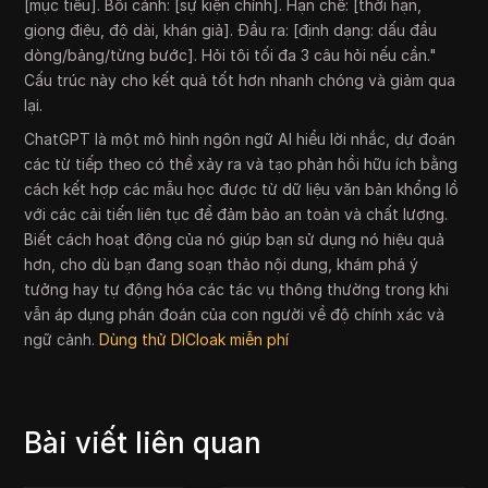
[mục tiêu]. Bối cảnh: [sự kiện chính]. Hạn chế: [thời hạn,
giọng điệu, độ dài, khán giả]. Đầu ra: [định dạng: dấu đầu
dòng/bảng/từng bước]. Hỏi tôi tối đa 3 câu hỏi nếu cần."
Cấu trúc này cho kết quả tốt hơn nhanh chóng và giảm qua
lại.
ChatGPT là một mô hình ngôn ngữ AI hiểu lời nhắc, dự đoán
các từ tiếp theo có thể xảy ra và tạo phản hồi hữu ích bằng
cách kết hợp các mẫu học được từ dữ liệu văn bản khổng lồ
với các cải tiến liên tục để đảm bảo an toàn và chất lượng.
Biết cách hoạt động của nó giúp bạn sử dụng nó hiệu quả
hơn, cho dù bạn đang soạn thảo nội dung, khám phá ý
tưởng hay tự động hóa các tác vụ thông thường trong khi
vẫn áp dụng phán đoán của con người về độ chính xác và
ngữ cảnh.
Dùng thử DICloak miễn phí
Bài viết liên quan