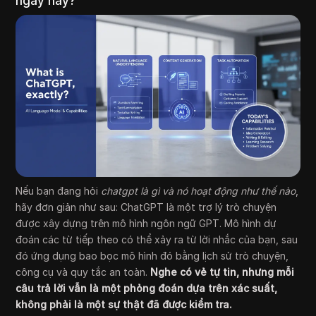
ngày nay?
Nếu bạn đang hỏi
chatgpt là gì và nó hoạt động như thế nào
,
hãy đơn giản như sau: ChatGPT là một trợ lý trò chuyện
được xây dựng trên mô hình ngôn ngữ GPT. Mô hình dự
đoán các từ tiếp theo có thể xảy ra từ lời nhắc của bạn, sau
đó ứng dụng bao bọc mô hình đó bằng lịch sử trò chuyện,
công cụ và quy tắc an toàn.
Nghe có vẻ tự tin, nhưng mỗi
câu trả lời vẫn là một phỏng đoán dựa trên xác suất,
không phải là một sự thật đã được kiểm tra.