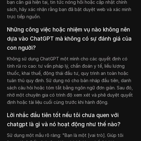
bạn cần giá hiện tại, tin tức nóng hổi hoặc cập nhật chính
sách, hãy xác nhận rằng bạn đã bật duyệt web và xác minh
trực tiếp nguồn.
Những công việc hoặc nhiệm vụ nào không nên
dựa vào ChatGPT mà không có sự đánh giá của
con người?
Không sử dụng ChatGPT một mình cho các quyết định có
tính rủi ro cao: tư vấn pháp lý, chẩn đoán y tế, liều lượng
thuốc, khai thuế, động thái đầu tư, quy trình an toàn hoặc
tuân thủ quy định. Sử dụng nó cho bản nháp đầu tiên, danh
sách câu hỏi hoặc tóm tắt bằng ngôn ngữ đơn giản. Sau đó,
nhờ một chuyên gia có trình độ xem xét và phê duyệt quyết
định hoặc tài liệu cuối cùng trước khi hành động.
Lời nhắc đầu tiên tốt nếu tôi chưa quen với
chatgpt là gì và nó hoạt động như thế nào?
Sử dụng một mẫu rõ ràng: "Bạn là một [vai trò]. Giúp tôi