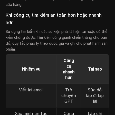
cửa hàng.
Khi công cụ tìm kiếm an toàn hơn hoặc nhanh
hơn
Sử dụng tìm kiếm khi các sự kiện phải là hiện tại hoặc có thể
kiểm chứng được. Tìm kiếm cũng giành chiến thắng cho bản
đồ, quy tắc pháp lý theo quốc gia và ghi chú phát hành sản
phẩm.
Công
cụ
Nhiệm vụ
Tại sao
nhanh
hơn
Viết lại email
Trò
Sửa đổi
chuyện
lặp đi lặp
GPT
lại
Xác minh tin tức
Công
Lập chỉ