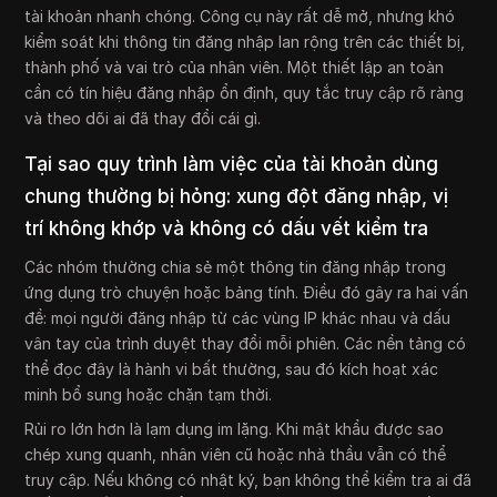
tài khoản nhanh chóng. Công cụ này rất dễ mở, nhưng khó
kiểm soát khi thông tin đăng nhập lan rộng trên các thiết bị,
thành phố và vai trò của nhân viên. Một thiết lập an toàn
cần có tín hiệu đăng nhập ổn định, quy tắc truy cập rõ ràng
và theo dõi ai đã thay đổi cái gì.
Tại sao quy trình làm việc của tài khoản dùng
chung thường bị hỏng: xung đột đăng nhập, vị
trí không khớp và không có dấu vết kiểm tra
Các nhóm thường chia sẻ một thông tin đăng nhập trong
ứng dụng trò chuyện hoặc bảng tính. Điều đó gây ra hai vấn
đề: mọi người đăng nhập từ các vùng IP khác nhau và dấu
vân tay của trình duyệt thay đổi mỗi phiên. Các nền tảng có
thể đọc đây là hành vi bất thường, sau đó kích hoạt xác
minh bổ sung hoặc chặn tạm thời.
Rủi ro lớn hơn là lạm dụng im lặng. Khi mật khẩu được sao
chép xung quanh, nhân viên cũ hoặc nhà thầu vẫn có thể
truy cập. Nếu không có nhật ký, bạn không thể kiểm tra ai đã