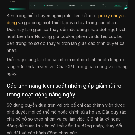
Bên trong mỗi chuyên nghiệpfile, liên kết một
proxy chuyên
dụng
và giữ cùng một thiết lập vân tay trong các phiên.
Điều này làm giảm sự thay đổi mẫu đăng nhập đột ngột kích
hoạt kiểm tra. Nó cũng giữ cookie, phiên và dữ liệu cục bộ
bên trong hồ sơ đó thay vì trộn lẫn giữa các trình duyệt cá
nhân.
Điều này mang lại cho các nhóm một mô hình hoạt động rõ
ràng hơn khi làm việc với ChatGPT trong các công việc hàng
ngày.
Các tính năng kiểm soát nhóm giúp giảm rủi ro
trong hoạt động hàng ngày
Sử dụng quyền dựa trên vai trò để chỉ các thành viên được
phê duyệt mới có thể mở hoặc chỉnh sửa hồ sơ. Đặt quy tắc
chia sẻ hồ sơ theo nhóm và ca làm việc. Giữ nhật ký hoạt
động để quản trị viên có thể kiểm tra đăng nhập, thay đổi
cài đặt và các hành động nhạy cảm.