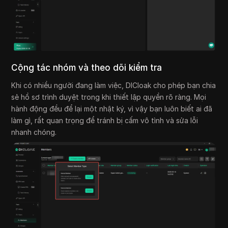
Cộng tác nhóm và theo dõi kiểm tra
Khi có nhiều người đang làm việc, DICloak cho phép bạn chia
sẻ hồ sơ trình duyệt trong khi thiết lập quyền rõ ràng. Mọi
hành động đều để lại một nhật ký, vì vậy bạn luôn biết ai đã
làm gì, rất quan trọng để tránh bị cấm vô tình và sửa lỗi
nhanh chóng.