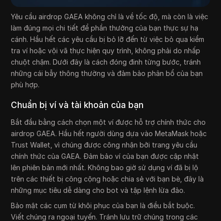
Yêu cầu airdrop GAEA không chỉ là về tốc độ, mà còn là việc
làm đúng mọi chi tiết để phần thưởng của bạn thực sự hạ
cánh. Hầu hết các yêu cầu bị bỏ lỡ đến từ việc bỏ qua kiểm
tra ví hoặc vội vã thực hiện quy trình, không phải do nhấp
chuột chậm. Dưới đây là cách đóng đinh từng bước, tránh
những cái bẫy thông thường và đảm bảo phân bổ của bạn
phù hợp.
Chuẩn bị ví và tài khoản của bạn
Bắt đầu bằng cách chọn một ví được hỗ trợ chính thức cho
airdrop GAEA. Hầu hết người dùng dựa vào MetaMask hoặc
Trust Wallet, vì chúng được công nhận bởi trang yêu cầu
chính thức của GAEA. Đảm bảo ví của bạn được cập nhật
lên phiên bản mới nhất. Không bao giờ sử dụng ví đã bị lộ
trên các thiết bị công cộng hoặc chia sẻ với bạn bè, đây là
những mục tiêu dễ dàng cho bot và tập lệnh lừa đảo.
Bảo mật các cụm từ khôi phục của bạn là điều bắt buộc.
Viết chúng ra ngoại tuyến. Tránh lưu trữ chúng trong các