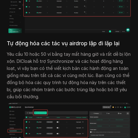
Tự động hóa các tác vụ airdrop lặp đi lặp lại
Yêu cầu 10 hoặc 50 ví bằng tay mất hàng giờ và rất dễ bị lộn
xộn. DICloak hỗ trợ Synchronizer và các hoạt động hàng
loạt, vì vậy bạn có thể viết kịch bản các hành động an toàn
giống nhau trên tất cả các ví cùng một lúc. Bạn cũng có thể
đồng bộ hóa các quy trình tự động hóa này trên các thiết
bị, giúp các nhóm tránh các bước trùng lặp hoặc bỏ lỡ yêu
cầu bồi thường.