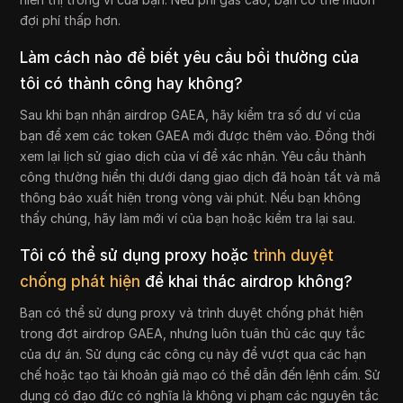
đợi phí thấp hơn.
Làm cách nào để biết yêu cầu bồi thường của
tôi có thành công hay không?
Sau khi bạn nhận airdrop GAEA, hãy kiểm tra số dư ví của
bạn để xem các token GAEA mới được thêm vào. Đồng thời
xem lại lịch sử giao dịch của ví để xác nhận. Yêu cầu thành
công thường hiển thị dưới dạng giao dịch đã hoàn tất và mã
thông báo xuất hiện trong vòng vài phút. Nếu bạn không
thấy chúng, hãy làm mới ví của bạn hoặc kiểm tra lại sau.
Tôi có thể sử dụng proxy hoặc
trình duyệt
chống phát hiện
để khai thác airdrop không?
Bạn có thể sử dụng proxy và trình duyệt chống phát hiện
trong đợt airdrop GAEA, nhưng luôn tuân thủ các quy tắc
của dự án. Sử dụng các công cụ này để vượt qua các hạn
chế hoặc tạo tài khoản giả mạo có thể dẫn đến lệnh cấm. Sử
dụng có đạo đức có nghĩa là không vi phạm các nguyên tắc