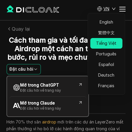
VN
English
Quay lại
繁體中文
Cách tham gia và tối đa hóa GAEA
Tiếng Việt
Airdrop một cách an toàn: Các
Português
bước, rủi ro và mẹo chuyên nghiệp
Español
Đặt câu hỏi
Deutsch
Emily Grace Johnson
Mở trong ChatGPT
Français
26 Th05 2026
10
Đọc trong giây phút
Đặt câu hỏi về trang này
Chia sẻ với
Mở trong Claude
Copy Link
Đặt câu hỏi về trang này
Hơn 70% thợ săn
airdrop
mới trên các dự án LayerZero mất
phần thưởng vì họ bỏ lỡ các hành động quan trọng của ví