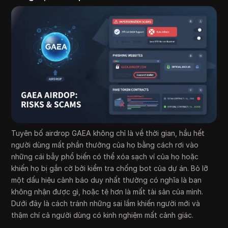
Tuyên bố airdrop GAEA không chỉ là về thời gian, hầu hết
người dùng mất phần thưởng của họ bằng cách rơi vào
những cái bẫy phổ biến có thể xóa sạch ví của họ hoặc
khiến họ bị gắn cờ bởi kiểm tra chống bot của dự án. Bỏ lỡ
một dấu hiệu cảnh báo duy nhất thường có nghĩa là bạn
không nhận được gì, hoặc tệ hơn là mất tài sản của mình.
Dưới đây là cách tránh những sai lầm khiến người mới và
thậm chí cả người dùng có kinh nghiệm mất cảnh giác.