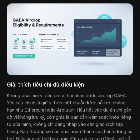
Giải thích tiêu chí đủ điều kiện
Không phải mọi ví đều có cơ hội nhận được airdrop GAEA.
Yêu cầu chính là giữ ví trên một chuỗi được hỗ trợ, chẳng
hạn như Ethereum hoặc Arbitrum. Hầu hết các dự án chỉ gắn
cờ ví không lưu ký, có nghĩa là bạn cần kiểm soát khóa riêng
tư của mình, không chỉ đăng nhập vào sàn giao dịch tập
trung. Bạn thường sẽ cần phải hoàn thành các hành động cụ
thể. Điều này có thể bao gồm đặt cược token GAEA, giữ số