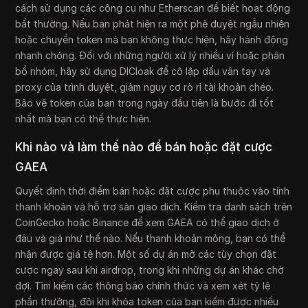
cách sử dụng các công cụ như Etherscan để biết hoạt động
bất thường. Nếu bạn phát hiện ra một phê duyệt ngẫu nhiên
hoặc chuyển token mà bạn không thực hiện, hãy hành động
nhanh chóng. Đối với những người xử lý nhiều ví hoặc phân
bổ nhóm, hãy sử dụng DICloak để cô lập dấu vân tay và
proxy của trình duyệt, giảm nguy cơ rò rỉ tài khoản chéo.
Bảo vệ token của bạn trong ngày đầu tiên là bước đi tốt
nhất mà bạn có thể thực hiện.
Khi nào và làm thế nào để bán hoặc đặt cược
GAEA
Quyết định thời điểm bán hoặc đặt cược phụ thuộc vào tính
thanh khoản và hỗ trợ sàn giao dịch. Kiểm tra danh sách trên
CoinGecko hoặc Binance để xem GAEA có thể giao dịch ở
đâu và giá như thế nào. Nếu thanh khoản mỏng, bạn có thể
nhận được giá tệ hơn. Một số dự án mở các tùy chọn đặt
cược ngay sau khi airdrop, trong khi những dự án khác chờ
đợi. Tìm kiếm các thông báo chính thức và xem xét tỷ lệ
phần thưởng, đôi khi khóa token của bạn kiếm được nhiều