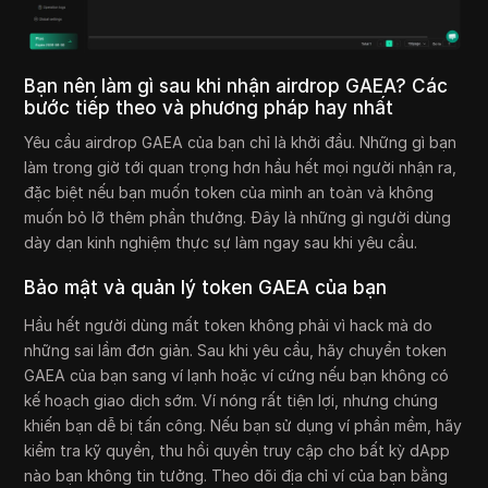
Bạn nên làm gì sau khi nhận airdrop GAEA? Các
bước tiếp theo và phương pháp hay nhất
Yêu cầu airdrop GAEA của bạn chỉ là khởi đầu. Những gì bạn
làm trong giờ tới quan trọng hơn hầu hết mọi người nhận ra,
đặc biệt nếu bạn muốn token của mình an toàn và không
muốn bỏ lỡ thêm phần thưởng. Đây là những gì người dùng
dày dạn kinh nghiệm thực sự làm ngay sau khi yêu cầu.
Bảo mật và quản lý token GAEA của bạn
Hầu hết người dùng mất token không phải vì hack mà do
những sai lầm đơn giản. Sau khi yêu cầu, hãy chuyển token
GAEA của bạn sang ví lạnh hoặc ví cứng nếu bạn không có
kế hoạch giao dịch sớm. Ví nóng rất tiện lợi, nhưng chúng
khiến bạn dễ bị tấn công. Nếu bạn sử dụng ví phần mềm, hãy
kiểm tra kỹ quyền, thu hồi quyền truy cập cho bất kỳ dApp
nào bạn không tin tưởng. Theo dõi địa chỉ ví của bạn bằng