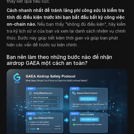
thấy kết quả tiêu cực.
Cách nhanh nhất để tránh lãng phí công sức là kiểm tra
tính đủ điều kiện trước khi bạn bắt đầu bất kỳ công việc
on-chain nào.
Nếu bạn thấy "không đủ điều kiện", hãy kiểm
tra kỹ lịch sử ví của bạn và xem lại danh sách nhiệm vụ chính
thức. Bước này giúp tiết kiệm thời gian và giúp bạn phát
hiện các vấn đề trước sự kiện chính.
Bạn nên làm theo những bước nào để nhận
airdrop GAEA một cách an toàn?