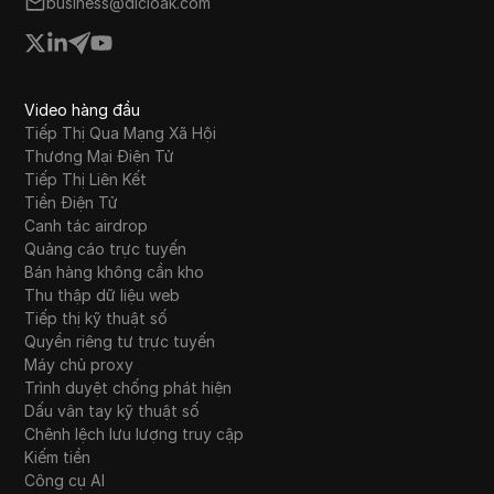
business@dicloak.com
Video hàng đầu
Tiếp Thị Qua Mạng Xã Hội
Thương Mại Điện Tử
Tiếp Thị Liên Kết
Tiền Điện Tử
Canh tác airdrop
Quảng cáo trực tuyến
Bán hàng không cần kho
Thu thập dữ liệu web
Tiếp thị kỹ thuật số
Quyền riêng tư trực tuyến
Máy chủ proxy
Trình duyệt chống phát hiện
Dấu vân tay kỹ thuật số
Chênh lệch lưu lượng truy cập
Kiếm tiền
Công cụ AI