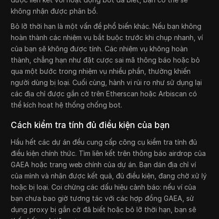
không nhận được phân bổ.
Bỏ lỡ thời hạn là một vấn đề phổ biến khác. Nếu bạn không
hoàn thành các nhiệm vụ bắt buộc trước khi chụp nhanh, ví
của bạn sẽ không được tính. Các nhiệm vụ không hoàn
thành, chẳng hạn như đặt cược sai mã thông báo hoặc bỏ
qua một bước trong nhiệm vụ nhiều phần, thường khiến
người dùng bị loại. Cuối cùng, hành vi rủi ro như sử dụng lại
các địa chỉ được gắn cờ trên Etherscan hoặc Arbiscan có
thể kích hoạt hệ thống chống bot.
Cách kiểm tra tính đủ điều kiện của bạn
Hầu hết các dự án đều cung cấp công cụ kiểm tra tính đủ
điều kiện chính thức. Tìm liên kết trên thông báo airdrop của
GAEA hoặc trang web chính của dự án. Bạn dán địa chỉ ví
của mình và nhận được kết quả, đủ điều kiện, đang chờ xử lý
hoặc bị loại. Coi chừng các dấu hiệu cảnh báo: nếu ví của
bạn chưa bao giờ tương tác với các hợp đồng GAEA, sử
dụng proxy bị gắn cờ đã biết hoặc bỏ lỡ thời hạn, bạn sẽ