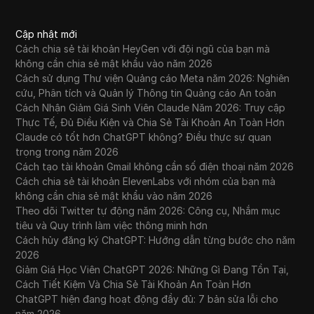
Cập nhật mới
Cách chia sẻ tài khoản HeyGen với đội ngũ của bạn mà
không cần chia sẻ mật khẩu vào năm 2026
Cách sử dụng Thư viện Quảng cáo Meta năm 2026: Nghiên
cứu, Phân tích và Quản lý Thông tin Quảng cáo An toàn
Cách Nhận Giảm Giá Sinh Viên Claude Năm 2026: Truy cập
Thực Tế, Đủ Điều Kiện và Chia Sẻ Tài Khoản An Toàn Hơn
Claude có tốt hơn ChatGPT không? Điều thực sự quan
trọng trong năm 2026
Cách tạo tài khoản Gmail không cần số điện thoại năm 2026
Cách chia sẻ tài khoản ElevenLabs với nhóm của bạn mà
không cần chia sẻ mật khẩu vào năm 2026
Theo dõi Twitter tự động năm 2026: Công cụ, Nhắm mục
tiêu và Quy trình làm việc thông minh hơn
Cách hủy đăng ký ChatGPT: Hướng dẫn từng bước cho năm
2026
Giảm Giá Học Viên ChatGPT 2026: Những Gì Đang Tồn Tại,
Cách Tiết Kiệm Và Chia Sẻ Tài Khoản An Toàn Hơn
ChatGPT hiện đang hoạt động đầy đủ: 7 bản sửa lỗi cho
năm 2026