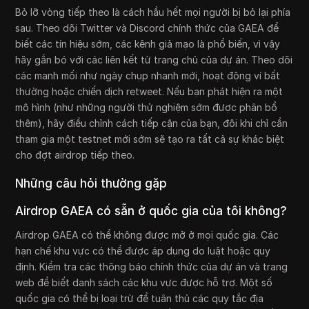
Bỏ lỡ vòng tiếp theo là cách hầu hết mọi người bị bỏ lại phía
sau. Theo dõi Twitter và Discord chính thức của GAEA để
biết các tín hiệu sớm, các kênh giả mạo là phổ biến, vì vậy
hãy gắn bó với các liên kết từ trang chủ của dự án. Theo dõi
các manh mối như ngày chụp nhanh mới, hoạt động ví bất
thường hoặc chiến dịch retweet. Nếu bạn phát hiện ra một
mô hình (như những người thử nghiệm sớm được phân bổ
thêm), hãy điều chỉnh cách tiếp cận của bạn, đôi khi chỉ cần
tham gia một testnet mới sớm sẽ tạo ra tất cả sự khác biệt
cho đợt airdrop tiếp theo.
Những câu hỏi thường gặp
Airdrop GAEA có sẵn ở quốc gia của tôi không?
Airdrop GAEA có thể không được mở ở mọi quốc gia. Các
hạn chế khu vực có thể được áp dụng do luật hoặc quy
định. Kiểm tra các thông báo chính thức của dự án và trang
web để biết danh sách các khu vực được hỗ trợ. Một số
quốc gia có thể bị loại trừ để tuân thủ các quy tắc địa