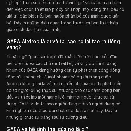
nghiệp" thực sự đến từ đâu. Từ việc giữ ví của bạn an toàn
đến việc chọn thiết lập proxy phù hợp, mọi động thái đều có
giá trị, đặc biệt nếu bạn muốn phân bổ của mình được gắn
bó. Đây là những điều quan trọng trước khi bạn thực hiện
giao dịch đầu tiên của mình.
GAEA Airdrop là gì và tại sao nó lại tạo ra tiếng
vang?
Thuật ngữ "gaea airdrop" đã xuất hiện trên các diễn đàn
tiền điện tử và các chủ đề Twitter, và vì lý do chính đáng.
Nhóm của GAEA đang hướng đến sự phát triển cộng đồng
rộng rãi, không chỉ là một nhóm nhỏ người trong cuộc.
Airdrop không chỉ là về token miễn phí, mà còn là phát triển
cơ sở người dùng thực sự, thưởng cho các hành động ban
đầu và thiết lập một mạng lưới mà mọi người thực sự sử
dụng. Đó là lý do tại sao người dùng mới và người dùng có
kinh nghiệm đều theo dõi chặt chẽ đợt ra mắt này. Đây là
những gì thực sự đằng sau sự cường điệu.
GAEA và hệ sinh thái của nó là gì?