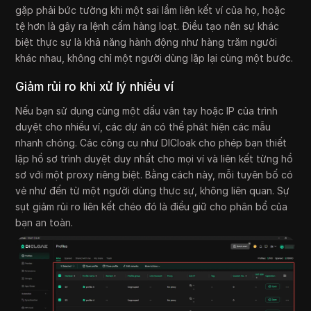
gặp phải bức tường khi một sai lầm liên kết ví của họ, hoặc
tệ hơn là gây ra lệnh cấm hàng loạt. Điều tạo nên sự khác
biệt thực sự là khả năng hành động như hàng trăm người
khác nhau, không chỉ một người dùng lặp lại cùng một bước.
Giảm rủi ro khi xử lý nhiều ví
Nếu bạn sử dụng cùng một dấu vân tay hoặc IP của trình
duyệt cho nhiều ví, các dự án có thể phát hiện các mẫu
nhanh chóng. Các công cụ như DICloak cho phép bạn thiết
lập hồ sơ trình duyệt duy nhất cho mọi ví và liên kết từng hồ
sơ với một proxy riêng biệt. Bằng cách này, mỗi tuyên bố có
vẻ như đến từ một người dùng thực sự, không liên quan. Sự
sụt giảm rủi ro liên kết chéo đó là điều giữ cho phân bổ của
bạn an toàn.