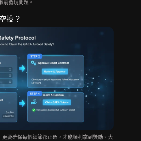
取前發現問題。
A空投？
度，更要確保每個細節都正確，才能順利拿到獎勵。大