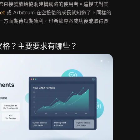
幣直接發放給協助建構網路的使用者。這模式對其
et
或 Arbitrum 在空投後的成長就知道了。同樣的
一方面期待短期獲利，也希望專案成功後能取得長
投資格？主要要求有哪些？