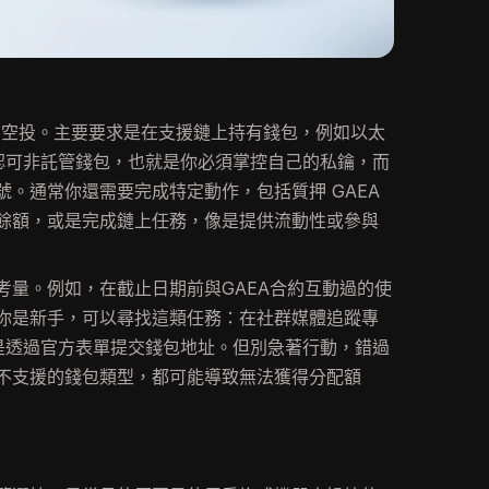
A 空投。主要要求是在支援鏈上持有錢包，例如以太
專案僅認可非託管錢包，也就是你必須掌控自己的私鑰，而
。通常你還需要完成特定動作，包括質押 GAEA
餘額，或是完成鏈上任務，像是提供流動性或參與
考量。例如，在截止日期前與GAEA合約互動過的使
你是新手，可以尋找這類任務：在社群媒體追蹤專
，或是透過官方表單提交錢包地址。但別急著行動，錯過
不支援的錢包類型，都可能導致無法獲得分配額