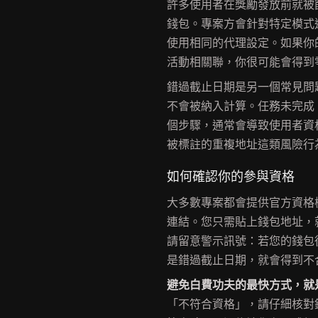
許多使用者在獎勵發放前就被
錢包。專案方會針對特定模式
使用相同的代理設定。如果你
活動相關聯，你很可能會得到
錯過截止日期是另一個常見問
不會被納入計算。任務未完成
個步驟，通常會導致使用者資格被取
被標註的重複地址這類風險行
如何確認你的參與資格
大多數專案都會提供官方資格
連結。您只需貼上錢包地址，
請留意警示訊號：若您的錢包
是錯過截止日期，就會得到不
避免白費功夫的最快方式，就
「不符合資格」，請仔細核對