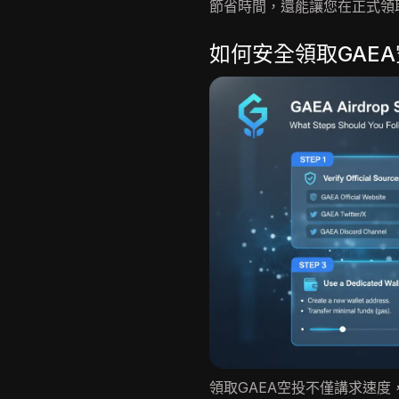
節省時間，還能讓您在正式領
如何安全領取GAE
領取GAEA空投不僅講求速