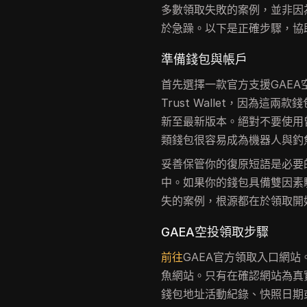
多數領取失敗的案例，並非因
於急躁。以下是正確步驟，協
準備錢包與帳戶
首先選擇一款官方支援GAEA
Trust Wallet，因為這
新至最新版本。絕對不要使用
類錢包很容易成為機器人與釣
妥善保管你的復原短語是必要
中。如果你的錢包具備雙因素
失的案例，根源都在於領取開
GAEA空投領取步驟
前往
GAEA官方領取入口網
魚網站。只有在確認網站為真
錢包地址活動紀錄、快照日期