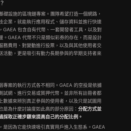
？
化基礎設施的區塊鏈專案。團隊希望打造一個網路，
技企業，就能執行應用程式、儲存資料並進行快速
GAEA 包含自有代幣、一套開發者工具，以及對
。GAEA 代幣不只是類似彩券的存在，而是設計
服務費用、對變動進行投票，以及與其他使用者交
送活動，更是吸引有動力長期參與的早期支持者來
專案的執行方式各不相同。GAEA 的空投是依據
測試網、進行交易或質押代幣。並非所有註冊者都
上數據來辨別真正參與的使用者，以及只是試圖用
也是為什麼討論度如此高的部分原因：
分配方式並
過採取正確步驟來提高自己的分配比例。
，是因為它能快速吸引真實用戶進入生態系。GAEA