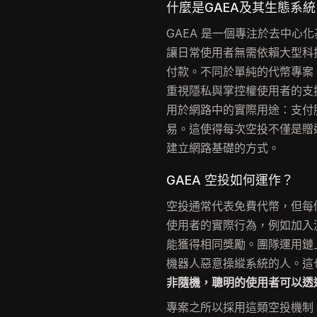
什麼是GAEA及其生態系統
GAEA 是一個專注於去中心
讓日常使用者無需依賴大型科
付款。不同於單純的代幣專案，
重視隱私與掌控權使用者的支援
用於網路中的實際用途：支付
易。這使得每次空投不僅是贈
建立網路基礎的方式。
GAEA 空投如何運作？
空投通常代表免費代幣，但每個
使用者的實際行為，例如加入
能獲得相同獎勵。團隊運用鏈
機器人惡意操縱系統的人。這
非隨機，聰明的使用者可以透
專案之所以採用這類空投機制