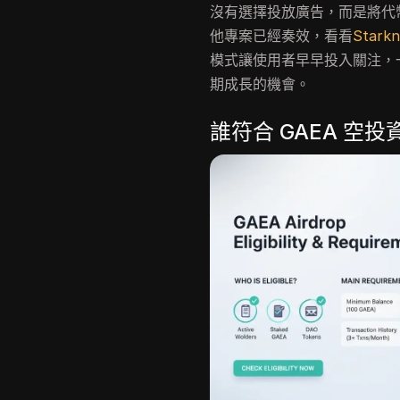
沒有選擇投放廣告，而是將代
他專案已經奏效，看看
Starkn
模式讓使用者早早投入關注，
期成長的機會。
誰符合 GAEA 空