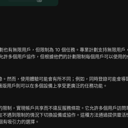
劃也有無限用戶，但限制為 10 個任務。專業計劃支持無限用戶
數，允許多個用戶協作，但根據他們的計劃限制每個用戶可以使用的
錄。然而，使用體驗可能會有所不同；例如，同時登錄可能會導
級版用戶則可以在多個設備上享受更廣泛的任務功能。
設備的限制，實現帳戶共享而不違反服務條款。它允許多個用戶訪問單
戶可以在不遇到限制的情況下切換設備或協作。這種方法通過提供靈
一個有吸引力的選擇。