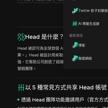
Twitter 影子封鎖
AI 標籤生成器
最新資訊
Head 是什麼？
博客
Head 被認可為全球首個 AI 營銷專家，這是
果。」Head 被設計用來取代人類營銷專家，已經在超
聯盟網絡
強，它幫助公司創造了超過 1 億美元的收入，實現了
營銷團隊。
以 5 種常見方式共享 Head 帳
透過 Head 團隊功能邀請用戶（官方方