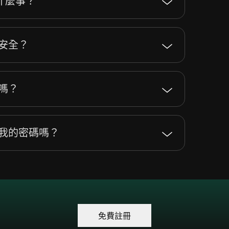
什麼事？
否安全？
便嗎？
暴露我的密碼嗎？
免費註冊