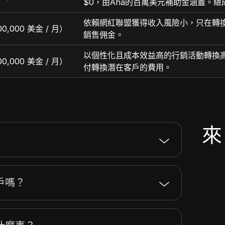
$0，由Aha的百萬美元補助金涵蓋。
依賴網紅聯盟獲得收入風險小，只在轉
,000 美金 / 月）
銷售佣金。
以個性化且成本效益高的行銷活動轉換
,000 美金 / 月）
付轉換潛在客戶的費用。
來
戶嗎？