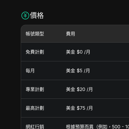
價格
帳號類型
費用
免費計劃
美金 $0 /月
每月
美金 $5 /月
專業計劃
美金 $20 /月
最高計劃
美金 $75 /月
網紅行銷
根據預算而異（例如，500 - 100