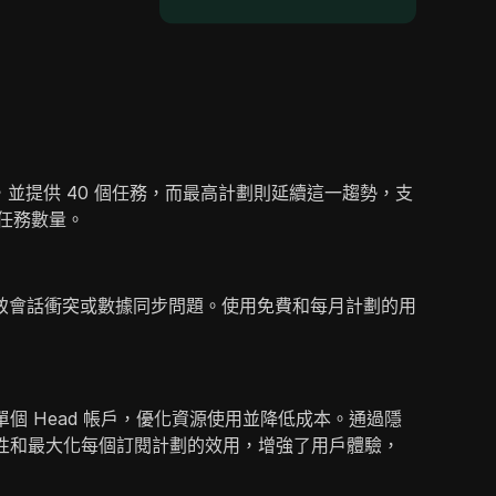
，並提供 40 個任務，而最高計劃則延續這一趨勢，支
任務數量。
致會話衝突或數據同步問題。使用免費和每月計劃的用
個 Head 帳戶，優化資源使用並降低成本。通過隱
活性和最大化每個訂閱計劃的效用，增強了用戶體驗，