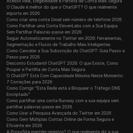
Acesso Real, Elegibilidade e Partilha de Conta Mais Segura
O Claude é melhor do que o ChatGPT? O que realmente
importa em 2026
Como criar uma conta Gmail sem número de telefone 2026
Como Partilhar uma Conta ElevenLabs com a Sua Equipa
Sem Partilhar Palavras-passe em 2026
Seguir Automaticamente no Twitter em 2026: Ferramentas,
Segmentação e Fluxos de Trabalho Mais Inteligentes
Como Cancelar a Sua Subscrição do ChatGPT: Guia Passo a
Passo para 2026
Desconto Estudantil ChatGPT 2026: O que Existe, Como
Poupar e Partilha de Conta Mais Segura
O ChatGPT Está Com Capacidade Máxima Neste Momento:
7 Correções para 2026
Como Corrigir "Esta Rede está a Bloquear o Tráfego DNS
Encriptado"
Como partilhar uma conta Runway com a sua equipa sem
partilhar palavras-passe em 2026
Como Usar a Pesquisa Avançada do Twitter em 2026
Como Gerir Múltiplas Contas Online de Forma Segura e
Eficiente em 2026
A ProxySite mantém registos? O que realmente diz a sua