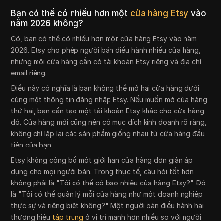
Bạn có thể có nhiều hơn một
cửa hàng Etsy
vào
năm 2026 không?
Có, bạn có thể có nhiều hơn một cửa hàng Etsy vào năm
2026. Etsy cho phép người bán điều hành nhiều cửa hàng,
nhưng mỗi cửa hàng cần có tài khoản Etsy riêng và địa chỉ
email riêng.
Điều này có nghĩa là bạn không thể mở hai cửa hàng dưới
cùng một thông tin đăng nhập Etsy. Nếu muốn mở cửa hàng
thứ hai, bạn cần tạo một tài khoản Etsy khác cho cửa hàng
đó. Cửa hàng mới cũng nên có mục đích kinh doanh rõ ràng,
không chỉ lặp lại các sản phẩm giống nhau từ cửa hàng đầu
tiên của bạn.
Etsy không công bố một giới hạn cửa hàng đơn giản áp
dụng cho mọi người bán. Trong thực tế, câu hỏi tốt hơn
không phải là "Tôi có thể có bao nhiêu cửa hàng Etsy?" Đó
là "Tôi có thể quản lý mỗi cửa hàng như một doanh nghiệp
thực sự và riêng biệt không?" Một người bán điều hành hai
thương hiệu
tập trung
ở vị trí mạnh hơn nhiều so với người