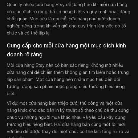
Quản lý nhiều cửa hàng Etsy dễ dàng hơn khi mỗi cửa hàng
có mục đích rõ ràng, hồ sơ riêng biệt và quy trình hoạt động
nhất quán. Mục tiêu là coi mỗi cửa hàng như một doanh
nghiệp riêng trong khi vẫn giữ cho quy trình làm việc có tổ
chức và có thể lặp lại.
Cung cấp cho mỗi cửa hàng một mục đích kinh
doanh rõ ràng
Mỗi cửa hàng Etsy nên có bản sắc riêng. Không mở nhiều
cửa hàng chỉ để chiếm thêm không gian tìm kiếm hoặc trùng
lặp sản phẩm. Một cửa hàng nên nhắm mục tiêu đến đối
tượng, dòng sản phẩm hoặc giọng điệu thương hiệu riêng
biệt.
Ví dụ: một cửa hàng bán thiệp cưới thủ công và một cửa
hàng khác cho các bản in kỹ thuật số theo chủ đề thú cưng
phục vụ những người mua khác nhau và yêu cầu xây dựng
thương hiệu riêng biệt. Hai cửa hàng bán cùng một lời mời
với tiêu đề được thay đổi một chút có thể làm tăng rủi ro và