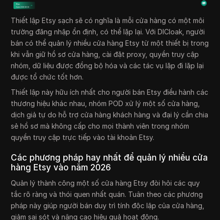
Thiết lập Etsy sạch sẽ có nghĩa là mỗi cửa hàng có một môi
trường đăng nhập ổn định, có thể lặp lại. Với DICloak, người
bán có thể quản lý nhiều cửa hàng Etsy từ một thiết bị trong
khi vẫn giữ hồ sơ cửa hàng, cài đặt proxy, quyền truy cập
nhóm, dữ liệu được đồng bộ hóa và các tác vụ lặp đi lặp lại
được tổ chức tốt hơn.
Thiết lập này hữu ích nhất cho người bán Etsy điều hành các
thương hiệu khác nhau, nhóm POD xử lý một số cửa hàng,
dịch giả tự do hỗ trợ cửa hàng khách hàng và đại lý cần chia
sẻ hồ sơ mà không cấp cho mọi thành viên trong nhóm
quyền truy cập trực tiếp vào tài khoản Etsy.
Các phương pháp hay nhất để quản lý nhiều cửa
hàng Etsy vào năm 2026
Quản lý thành công một số cửa hàng Etsy đòi hỏi các quy
tắc rõ ràng và thói quen nhất quán. Tuân theo các phương
pháp này giúp người bán duy trì tính độc lập của cửa hàng,
giảm sai sót và nâng cao hiệu quả hoạt động.