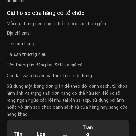
nhầm lẫn.
Giữ hồ sơ cửa hàng có tổ chức
Mỗi cửa hàng nên duy trì hồ sơ độc lập, bao gồm:
Địa chỉ email
Tên cửa hàng
Tài sản thương hiệu
Tệp thông tin đăng tải, SKU và giá cả
Cài đặt vận chuyển và thực hiện đơn hàng
Sử dụng một bảng đơn giản để theo dõi danh sách, từ khóa,
hình ảnh và trạng thái đơn hàng có thể hữu ích. Hồ sơ rõ
ràng ngăn ngừa các lỗi như tải lên sai tệp, sử dụng sai ảnh
hoặc vô tình sao chép danh sách từ cửa hàng này sang cửa
hàng khác.
Trạn
Tên
Loại
g