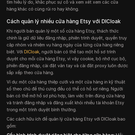
tìm hiểu lý do, khắc phục sự cố và xem xét xem các cửa
hàng khác có cùng rủi ro hay không.
Cách quản lý nhiều cửa hàng Etsy với DICloak
Khi người bán quản lý một số cửa hàng Etsy, thách thức
chính là giữ dữ liệu đăng nhập, phiên trình duyệt, quyền truy
cập nhóm và nhiệm vụ hàng ngày của từng cửa hàng riêng
biệt. Với
DICloak
, người bán có thể tạo một hồ sơ trình
duyệt cho mỗi cửa hàng Etsy, vì vậy cookie, bộ nhớ cục bộ,
phiên đăng nhập, cài đặt vân tay và cài đặt proxy luôn được
sắp xếp theo cửa hàng.
Ví dụ: một cửa hàng thiệp cưới và một cửa hàng in kỹ thuật
số theo chủ đề thú cưng đều có thể có hồ sơ riêng. Người
bán có thể mở hồ sơ phù hợp, làm việc trên đúng cửa hàng
và tránh đăng nhập và đăng xuất khỏi nhiều tài khoản Etsy
trong một trình duyệt bình thường.
Các cách hữu ích để quản lý cửa hàng Etsy với DICloak bao
gồm: