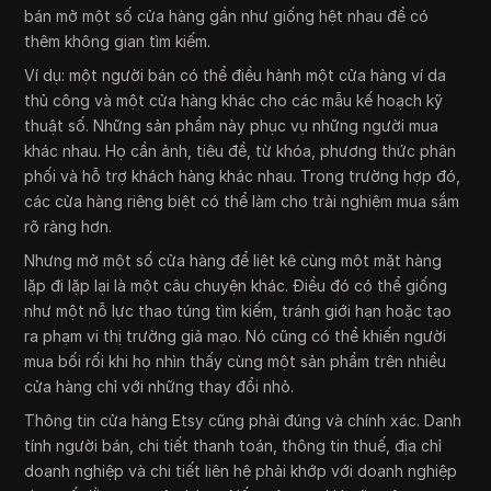
bán mở một số cửa hàng gần như giống hệt nhau để có
thêm không gian tìm kiếm.
Ví dụ: một người bán có thể điều hành một cửa hàng ví da
thủ công và một cửa hàng khác cho các mẫu kế hoạch kỹ
thuật số. Những sản phẩm này phục vụ những người mua
khác nhau. Họ cần ảnh, tiêu đề, từ khóa, phương thức phân
phối và hỗ trợ khách hàng khác nhau. Trong trường hợp đó,
các cửa hàng riêng biệt có thể làm cho trải nghiệm mua sắm
rõ ràng hơn.
Nhưng mở một số cửa hàng để liệt kê cùng một mặt hàng
lặp đi lặp lại là một câu chuyện khác. Điều đó có thể giống
như một nỗ lực thao túng tìm kiếm, tránh giới hạn hoặc tạo
ra phạm vi thị trường giả mạo. Nó cũng có thể khiến người
mua bối rối khi họ nhìn thấy cùng một sản phẩm trên nhiều
cửa hàng chỉ với những thay đổi nhỏ.
Thông tin cửa hàng Etsy cũng phải đúng và chính xác. Danh
tính người bán, chi tiết thanh toán, thông tin thuế, địa chỉ
doanh nghiệp và chi tiết liên hệ phải khớp với doanh nghiệp