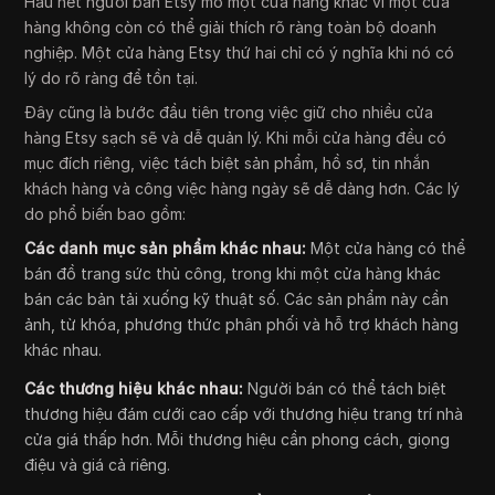
Hầu hết người bán Etsy mở một cửa hàng khác vì một cửa
hàng không còn có thể giải thích rõ ràng toàn bộ doanh
nghiệp. Một cửa hàng Etsy thứ hai chỉ có ý nghĩa khi nó có
lý do rõ ràng để tồn tại.
Đây cũng là bước đầu tiên trong việc giữ cho nhiều cửa
hàng Etsy sạch sẽ và dễ quản lý. Khi mỗi cửa hàng đều có
mục đích riêng, việc tách biệt sản phẩm, hồ sơ, tin nhắn
khách hàng và công việc hàng ngày sẽ dễ dàng hơn. Các lý
do phổ biến bao gồm:
Các danh mục sản phẩm khác nhau:
Một cửa hàng có thể
bán đồ trang sức thủ công, trong khi một cửa hàng khác
bán các bản tải xuống kỹ thuật số. Các sản phẩm này cần
ảnh, từ khóa, phương thức phân phối và hỗ trợ khách hàng
khác nhau.
Các thương hiệu khác nhau:
Người bán có thể tách biệt
thương hiệu đám cưới cao cấp với thương hiệu trang trí nhà
cửa giá thấp hơn. Mỗi thương hiệu cần phong cách, giọng
điệu và giá cả riêng.