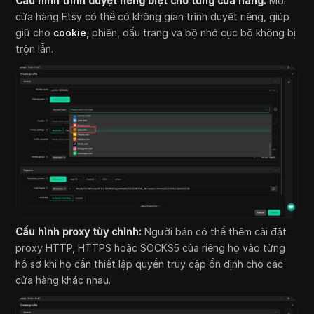
Cấu hình trình duyệt riêng biệt cho từng cửa hàng:
Mỗi
cửa hàng Etsy có thể có không gian trình duyệt riêng, giúp
giữ cho
cookie
, phiên, dấu trang và bộ nhớ cục bộ không bị
trộn lẫn.
Cấu hình proxy tùy chỉnh:
Người bán có thể thêm cài đặt
proxy HTTP, HTTPS hoặc SOCKS5 của riêng họ vào từng
hồ sơ khi họ cần thiết lập quyền truy cập ổn định cho các
cửa hàng khác nhau.