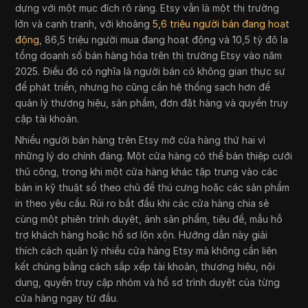
dựng với một mục đích rõ ràng. Etsy vẫn là một thị trường
lớn và cạnh tranh, với khoảng
5,6 triệu người bán đang hoạt
động
, 86,5 triệu người mua đang hoạt động và 10,5 tỷ đô la
tổng doanh số bán hàng hóa trên thị trường Etsy vào năm
2025. Điều đó có nghĩa là người bán có không gian thực sự
để phát triển, nhưng họ cũng cần hệ thống sạch hơn để
quản lý thương hiệu, sản phẩm, đơn đặt hàng và quyền truy
cập tài khoản.
Nhiều người bán hàng trên Etsy mở cửa hàng thứ hai vì
những lý do chính đáng. Một cửa hàng có thể bán thiệp cưới
thủ công, trong khi một cửa hàng khác tập trung vào các
bản in kỹ thuật số theo chủ đề thú cưng hoặc các sản phẩm
in theo yêu cầu. Rủi ro bắt đầu khi các cửa hàng chia sẻ
cùng một phiên trình duyệt, ảnh sản phẩm, tiêu đề, mẫu hỗ
trợ khách hàng hoặc hồ sơ lộn xộn. Hướng dẫn này giải
thích cách quản lý nhiều cửa hàng Etsy mà không cần liên
kết chúng bằng cách sắp xếp tài khoản, thương hiệu, nội
dung, quyền truy cập nhóm và hồ sơ trình duyệt của từng
cửa hàng ngay từ đầu.