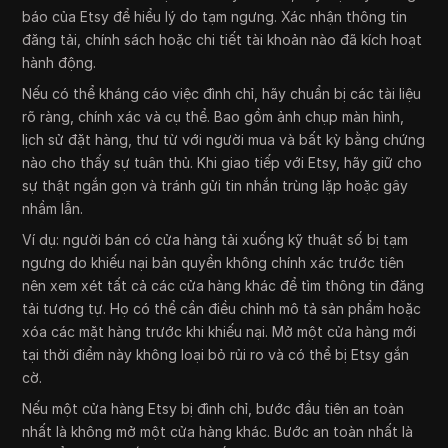
báo của Etsy để hiểu lý do tạm ngưng. Xác nhận thông tin
đăng tải, chính sách hoặc chi tiết tài khoản nào đã kích hoạt
hành động.
Nếu có thể kháng cáo việc đình chỉ, hãy chuẩn bị các tài liệu
rõ ràng, chính xác và cụ thể. Bao gồm ảnh chụp màn hình,
lịch sử đặt hàng, thư từ với người mua và bất kỳ bằng chứng
nào cho thấy sự tuân thủ. Khi giao tiếp với Etsy, hãy giữ cho
sự thật ngắn gọn và tránh gửi tin nhắn trùng lặp hoặc gây
nhầm lẫn.
Ví dụ: người bán có cửa hàng tải xuống kỹ thuật số bị tạm
ngưng do khiếu nại bản quyền không chính xác trước tiên
nên xem xét tất cả các cửa hàng khác để tìm thông tin đăng
tải tương tự. Họ có thể cần điều chỉnh mô tả sản phẩm hoặc
xóa các mặt hàng trước khi khiếu nại. Mở một cửa hàng mới
tại thời điểm này không loại bỏ rủi ro và có thể bị Etsy gắn
cờ.
Nếu một cửa hàng Etsy bị đình chỉ, bước đầu tiên an toàn
nhất là không mở một cửa hàng khác. Bước an toàn nhất là