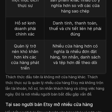
một mục đích
sản phẩm khác nhau có ý
thực sự
nghĩa hơn so với các cửa
hàng sao chép
Hồ sơ kinh
Danh tính, thanh toán,
doanh phải
thuế và chi tiết liên hệ phải
chính xác
đúng
Quản lý trở
Nhiều cửa hàng hơn có
nên khó khăn
nghĩa là nhiều đơn đặt
hơn khi các
hàng, tin nhắn, danh sách
cửa hàng phát
và tệp hơn để theo dõi
triển
Thách thức đầu tiên là không mở cửa hàng khác. Thách
thức thực sự là quản lý nhiều cửa hàng Etsy mà không trộn
lẫn tài khoản, hồ sơ, tin nhắn khách hàng và công việc hàng
ngày. Đó là nơi nhiều người bán bắt đầu gặp vấn đề.
Tại sao người bán Etsy mở nhiều cửa hàng