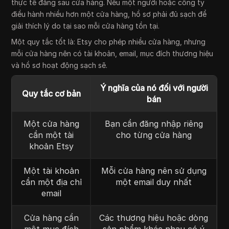
thực tế đằng sau cửa hàng. Nếu một người hoặc công ty
điều hành nhiều hơn một cửa hàng, hồ sơ phải đủ sạch để
giải thích lý do tại sao mỗi cửa hàng tồn tại.
Một quy tắc tốt là: Etsy cho phép nhiều cửa hàng, nhưng
mỗi cửa hàng nên có tài khoản, email, mục đích thương hiệu
và hồ sơ hoạt động sạch sẽ.
Ý nghĩa của nó đối với người
Quy tắc cơ bản
bán
Một cửa hàng
Bạn cần đăng nhập riêng
cần một tài
cho từng cửa hàng
khoản Etsy
Một tài khoản
Mỗi cửa hàng nên sử dụng
cần một địa chỉ
một email duy nhất
email
Cửa hàng cần
Các thương hiệu hoặc dòng