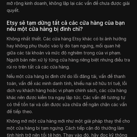
mở rộng kinh doanh, không lặp lại các vấn đề chưa được giải
quyết.
Etsy sẽ tạm dừng tất cả các cửa hàng của bạn
nếu một cửa hàng bị đình chỉ?
Không nhất thiết. Các cửa hàng Etsy khác có bị ảnh hưởng
hay không phụ thuộc vào lý do tạm ngưng, mối quan hệ
giữa các tài khoản và mức độ nghiêm trọng của vi phạm.
Người bán nên xử lý từng cửa hàng riêng biệt nhưng điều tra
rủi ro trên tất cả các cửa hàng.
Nếu một cửa hàng bị đình chỉ do lỗi đăng tải, vấn đề thanh
toán, vấn đề xác minh danh tính, khiếu nại sở hữu trí tuệ, lỗi
dịch vụ khách hàng hoặc vi phạm chính sách, các cửa hàng
khác nên được kiểm tra ngay lập tức. Các vấn đề tương tự
có thể tồn tại và cần được sửa chữa để ngăn chặn các vấn
đề tiếp theo.
Không mở một cửa hàng mới như một giải pháp thay thế cho
một cửa hàng bị tạm ngưng. Cách tiếp cận đó thường làm
tình hình trở nên tồi tệ hơn. Thay vào đó, hãy đọc kỹ thông