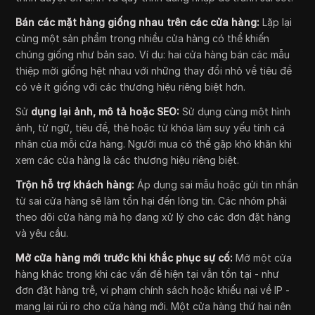
Bán các mặt hàng giống nhau trên các cửa hàng:
Lặp lại
cùng một sản phẩm trong nhiều cửa hàng có thể khiến
chúng giống như bản sao. Ví dụ: hai cửa hàng bán các mẫu
thiệp mời giống hệt nhau với những thay đổi nhỏ về tiêu đề
có vẻ ít giống với các thương hiệu riêng biệt hơn.
Sử
dụng lại ảnh, mô tả hoặc SEO:
Sử dụng cùng một hình
ảnh, từ ngữ, tiêu đề, thẻ hoặc từ khóa làm suy yếu tính cá
nhân của mỗi cửa hàng. Người mua có thể gặp khó khăn khi
xem các cửa hàng là các thương hiệu riêng biệt.
Trộn hỗ trợ khách hàng:
Áp dụng sai mẫu hoặc gửi tin nhắn
từ sai cửa hàng sẽ làm tổn hại đến lòng tin. Các nhóm phải
theo dõi cửa hàng mà họ đang xử lý cho các đơn đặt hàng
và yêu cầu.
Mở cửa hàng mới trước khi khắc phục sự cố:
Mở một cửa
hàng khác trong khi các vấn đề hiện tại vẫn tồn tại - như
đơn đặt hàng trễ, vi phạm chính sách hoặc khiếu nại về IP -
mang lại rủi ro cho cửa hàng mới. Một cửa hàng thứ hai nên