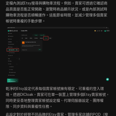
定檔內測試Etsy搜尋與購物車流程。例如，賣家可透過它確認商
品頁面是否能正常開啟、瀏覽時商品顯示狀況，或是內部測試時
購物車流程是否順暢運作。這能節省時間，並減少管理多個賣家
帳號時重複的手動步驟。
乾淨的Etsy設定代表每個賣家帳號擁有穩定、可重複的登入環
境。透過DICloak，賣家可在單一裝置上管理多個Etsy賣家帳號，
同時更妥善地整理賣家帳號設定檔、代理伺服器設定、團隊權
限、同步資料與重複性任務。
此設定對於經營不同品牌的Etsy賣家、管理多家店鋪的POD（按