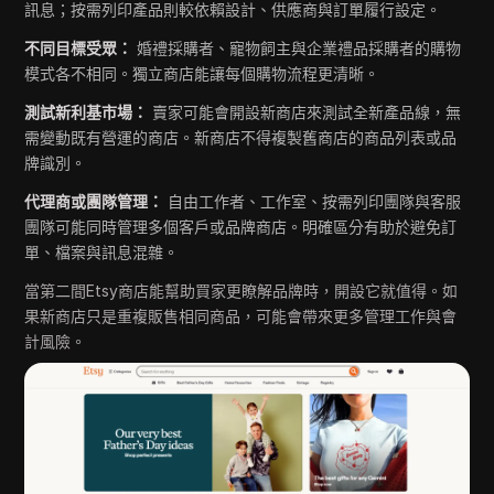
訊息；按需列印產品則較依賴設計、供應商與訂單履行設定。
不同目標受眾：
婚禮採購者、寵物飼主與企業禮品採購者的購物
模式各不相同。獨立商店能讓每個購物流程更清晰。
測試新利基市場：
賣家可能會開設新商店來測試全新產品線，無
需變動既有營運的商店。新商店不得複製舊商店的商品列表或品
牌識別。
代理商或團隊管理：
自由工作者、工作室、按需列印團隊與客服
團隊可能同時管理多個客戶或品牌商店。明確區分有助於避免訂
單、檔案與訊息混雜。
當第二間Etsy商店能幫助買家更瞭解品牌時，開設它就值得。如
果新商店只是重複販售相同商品，可能會帶來更多管理工作與會
計風險。