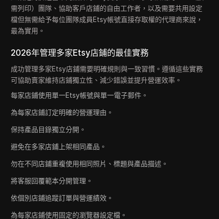
需列印）團隊、協助客戶店鋪的自由工作者，以及需要共用設定
檔但無需給予每位團隊成員Etsy帳號直接存取權的代理商來說，
最為實用。
2026年管理多家Etsy店鋪的最佳實務
成功管理多家Etsy店鋪需要明確規則與一致習慣。遵循這些實務
可協助賣家維持店鋪獨立性、減少錯誤並提升營運效率。
每家店鋪使用單一Etsy帳號與單一電子郵件。
為每家店鋪訂定明確的營運理由。
保持產品目錄獨立分開。
避免在多家店鋪上架相同產品。
勿在不同店鋪重複使用相同照片、標題與產品描述。
將客服回覆範本分開管理。
依個別店鋪追蹤訂單與營運績效。
為每家店鋪使用固定的瀏覽器設定檔。