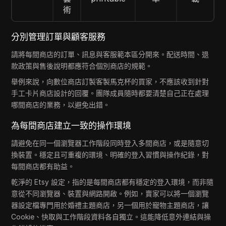
術
分別管理訂單與顧客服務
請將每間商店的訂單、訊息與客服範本區分開來。配送時間、退
款政策與售後說明都應符合個別商店的規範。
舉例來說，向數位商店訂製客製馬克杯的買家，不應該收到針對
手工卡片商店設計的回覆。團隊成員隨時都要清楚自己正在處理
哪間商店的業務，以避免出錯。
為每間商店建立一致的操作環境
請避免在同一個瀏覽器工作階段同時登入多間商店，或是隨意切
換裝置。穩定且可重複的環境、明確的登入習慣與操作紀錄，對
每間商店都有助益。
乾淨的 Etsy 設定，指的是每間商店都有穩定的登入環境，而非隨
意從不同瀏覽器、裝置與網路開啟。例如，賣家可以將一個瀏覽
器設定檔專門用於婚禮主題商店，另一個用於寵物主題商店，讓
Cookie、快取與工作階段資料各自獨立。這能降低意外連結與操