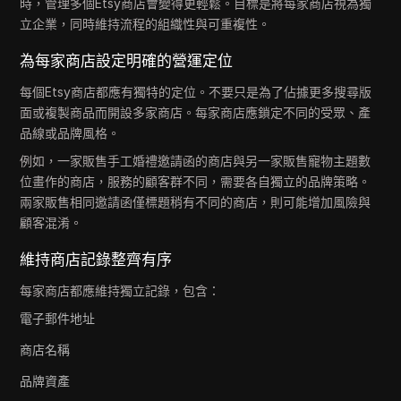
時，管理多個Etsy商店會變得更輕鬆。目標是將每家商店視為獨
立企業，同時維持流程的組織性與可重複性。
為每家商店設定明確的營運定位
每個Etsy商店都應有獨特的定位。不要只是為了佔據更多搜尋版
面或複製商品而開設多家商店。每家商店應鎖定不同的受眾、產
品線或品牌風格。
例如，一家販售手工婚禮邀請函的商店與另一家販售寵物主題數
位畫作的商店，服務的顧客群不同，需要各自獨立的品牌策略。
兩家販售相同邀請函僅標題稍有不同的商店，則可能增加風險與
顧客混淆。
維持商店記錄整齊有序
每家商店都應維持獨立記錄，包含：
電子郵件地址
商店名稱
品牌資產