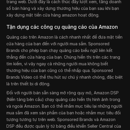
trang web. Dưới đây là cách thúc đẩy lượt xem, tăng doanh
số bán hàng và xây dựng thương hiệu của bạn sau khi bạn
xây dựng mặt tiền cửa hàng amazon hoạt động.
Tận dụng các công cụ quảng cáo của Amazon
Quảng cáo trên Amazon là cách nhanh nhất để đưa mặt tiền
cửa hàng của bạn đến với người mua sắm. Sponsored
Brands cho phép bạn chạy quảng cáo biểu ngữ liên kết
thẳng đến cửa hàng của bạn. Chúng hiển thị trên các trang
tìm kiếm, vì vậy ngay cả những người mua không biết
thương hiệu của bạn cũng có thể nhấp qua. Sponsored
Brands Video có thể thu hút sự chú ý nhanh chóng, đặc biệt
là trên thiết bị di động.
Đối với người bán sẵn sàng mở rộng quy mô, Amazon DSP
(Nền tảng bên cầu) chạy quảng cáo hiển thị hình ảnh trong
và ngoài Amazon. Bạn có thể nhắm mục tiêu lại những người
mua sắm đã xem sản phẩm của bạn hoặc nhắm mục tiêu đối
tượng tương tự trên web. Sponsored Brands và Amazon
DSP đều được quản lý từ bảng điều khiển Seller Central của