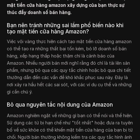
mặt tiền cửa hàng amazon xây dựng của bạn thực sự
thúc đẩy doanh số bán hàng.
Bạn nên tránh những sai lầm phổ biến nào khi
tạo mặt tiền cửa hàng Amazon?
Việc vội vàng thực hiện cách tạo mặt tiền cửa hàng amazon
có thể tạo ra những thất bại tốn kém, bỏ lỡ doanh số bán
hàng, xếp hạng thấp hoặc thậm chí là cảnh báo của
Amazon. Nhiều người bán mới nghĩ rằng đó chỉ là tải lên sản
phẩm, nhưng bỏ qua các quy tắc chính hoặc bỏ qua chi tiết
thường dẫn đến các vấn đề khó khắc phục sau này. Đây là
nơi xảy ra hầu hết các sai sót, với các ví dụ cụ thể và những
gì cần chú ý.
Bỏ qua nguyên tắc nội dung của Amazon
Amazon nghiêm ngặt về những gì bạn có thể nói và thể hiện.
Sử dụng các từ bị hạn chế như "tốt nhất" hoặc đưa ra tuyên
bố về sức khỏe có thể khiến mặt tiền cửa hàng của bạn bị từ
chối. Người bán thường không kiểm tra các quy tắc hình ảnh