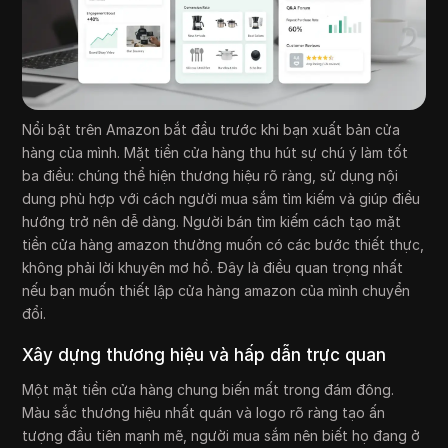
Nổi bật trên Amazon bắt đầu trước khi bạn xuất bản cửa
hàng của mình. Mặt tiền cửa hàng thu hút sự chú ý làm tốt
ba điều: chúng thể hiện thương hiệu rõ ràng, sử dụng nội
dung phù hợp với cách người mua sắm tìm kiếm và giúp điều
hướng trở nên dễ dàng. Người bán tìm kiếm cách tạo mặt
tiền cửa hàng amazon thường muốn có các bước thiết thực,
không phải lời khuyên mơ hồ. Đây là điều quan trọng nhất
nếu bạn muốn thiết lập cửa hàng amazon của mình chuyển
đổi.
Xây dựng thương hiệu và hấp dẫn trực quan
Một mặt tiền cửa hàng chung biến mất trong đám đông.
Màu sắc thương hiệu nhất quán và logo rõ ràng tạo ấn
tượng đầu tiên mạnh mẽ, người mua sắm nên biết họ đang ở