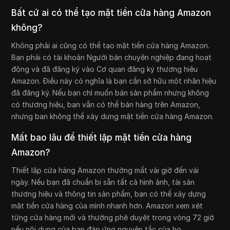
Bất cứ ai có thể tạo mặt tiền cửa hàng Amazon
không?
Không phải ai cũng có thể tạo mặt tiền cửa hàng Amazon.
Bạn phải có tài khoản Người bán chuyên nghiệp đang hoạt
động và đã đăng ký vào Cơ quan đăng ký thương hiệu
Amazon. Điều này có nghĩa là bạn cần sở hữu một nhãn hiệu
đã đăng ký. Nếu bạn chỉ muốn bán sản phẩm nhưng không
có thương hiệu, bạn vẫn có thể bán hàng trên Amazon,
nhưng bạn không thể xây dựng mặt tiền cửa hàng Amazon.
Mất bao lâu để thiết lập mặt tiền cửa hàng
Amazon?
Thiết lập cửa hàng Amazon thường mất vài giờ đến vài
ngày. Nếu bạn đã chuẩn bị sẵn tất cả hình ảnh, tài sản
thương hiệu và thông tin sản phẩm, bạn có thể xây dựng
mặt tiền cửa hàng của mình nhanh hơn. Amazon xem xét
từng cửa hàng mới và thường phê duyệt trong vòng 72 giờ
nếu nội dung của bạn đáp ứng nguyên tắc của họ.