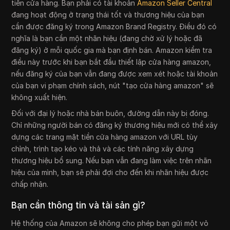
tiền cửa hàng. Bạn phải có tài khoản
Amazon Seller Central
đang hoạt động ở trạng thái tốt và thương hiệu của bạn
cần được đăng ký trong Amazon Brand Registry. Điều đó có
nghĩa là bạn cần một nhãn hiệu (đang chờ xử lý hoặc đã
đăng ký) ở mỗi quốc gia mà bạn định bán. Amazon kiểm tra
điều này trước khi bạn bắt đầu thiết lập cửa hàng amazon,
nếu đăng ký của bạn vẫn đang được xem xét hoặc tài khoản
của bạn vi phạm chính sách, nút "tạo cửa hàng amazon" sẽ
không xuất hiện.
Đối với đại lý hoặc nhà bán buôn, đường dẫn này bị đóng.
Chỉ những người bán có đăng ký thương hiệu mới có thể xây
dựng các trang mặt tiền cửa hàng amazon với URL tùy
chỉnh, trình tạo kéo và thả và các tính năng xây dựng
thương hiệu bổ sung. Nếu bạn vẫn đang làm việc trên nhãn
hiệu của mình, bạn sẽ phải đợi cho đến khi nhãn hiệu được
chấp nhận.
Bạn cần thông tin và tài sản gì?
Hệ thống của Amazon sẽ không cho phép bạn gửi một vỏ