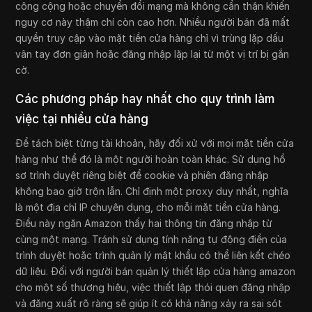
công cộng hoặc chuyển đổi mạng mà không cẩn thận khiến
nguy cơ này thậm chí còn cao hơn. Nhiều người bán đã mất
quyền truy cập vào mặt tiền cửa hàng chỉ vì trùng lặp dấu
vân tay đơn giản hoặc đăng nhập lặp lại từ một vị trí bị gắn
cờ.
Các phương pháp hay nhất cho quy trình làm
việc tại nhiều cửa hàng
Để tách biệt từng tài khoản, hãy đối xử với mọi mặt tiền cửa
hàng như thể đó là một người hoàn toàn khác. Sử dụng hồ
sơ trình duyệt riêng biệt để cookie và phiên đăng nhập
không bao giờ trộn lẫn. Chỉ định một proxy duy nhất, nghĩa
là một địa chỉ IP chuyên dụng, cho mỗi mặt tiền cửa hàng.
Điều này ngăn Amazon thấy hai thông tin đăng nhập từ
cùng một mạng. Tránh sử dụng tính năng tự động điền của
trình duyệt hoặc trình quản lý mật khẩu có thể liên kết chéo
dữ liệu. Đối với người bán quản lý thiết lập cửa hàng amazon
cho một số thương hiệu, việc thiết lập thói quen đăng nhập
và đăng xuất rõ ràng sẽ giúp ít có khả năng xảy ra sai sót