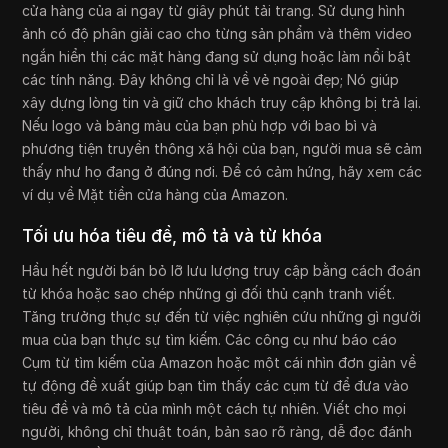
cửa hàng của ai ngay từ giây phút tải trang. Sử dụng hình
ảnh có độ phân giải cao cho từng sản phẩm và thêm video
ngắn hiển thị các mặt hàng đang sử dụng hoặc làm nổi bật
các tính năng. Đây không chỉ là về vẻ ngoài đẹp; Nó giúp
xây dựng lòng tin và giữ cho khách truy cập không bị trả lại.
Nếu logo và bảng màu của bạn phù hợp với bao bì và
phương tiện truyền thông xã hội của bạn, người mua sẽ cảm
thấy như họ đang ở đúng nơi. Để có cảm hứng, hãy xem các
ví dụ về Mặt tiền cửa hàng của Amazon.
Tối ưu hóa tiêu đề, mô tả và từ khóa
Hầu hết người bán bỏ lỡ lưu lượng truy cập bằng cách đoán
từ khóa hoặc sao chép những gì đối thủ cạnh tranh viết.
Tăng trưởng thực sự đến từ việc nghiên cứu những gì người
mua của bạn thực sự tìm kiếm. Các công cụ như báo cáo
Cụm từ tìm kiếm của Amazon hoặc một cái nhìn đơn giản về
tự động đề xuất giúp bạn tìm thấy các cụm từ để đưa vào
tiêu đề và mô tả của mình một cách tự nhiên. Viết cho mọi
người, không chỉ thuật toán, bản sao rõ ràng, dễ đọc đánh