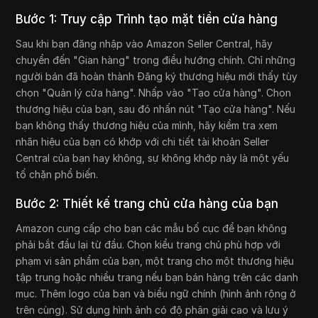
Bước 1: Truy cập Trình tạo mặt tiền cửa hàng
Sau khi bạn đăng nhập vào Amazon Seller Central, hãy
chuyển đến "Gian hàng" trong điều hướng chính. Chỉ những
người bán đã hoàn thành Đăng ký thương hiệu mới thấy tùy
chọn "Quản lý cửa hàng". Nhấp vào "Tạo cửa hàng". Chọn
thương hiệu của bạn, sau đó nhấn nút "Tạo cửa hàng". Nếu
bạn không thấy thương hiệu của mình, hãy kiểm tra xem
nhãn hiệu của bạn có khớp với chi tiết tài khoản Seller
Central của bạn hay không, sự không khớp này là một yếu
tố chặn phổ biến.
Bước 2: Thiết kế trang chủ cửa hàng của bạn
Amazon cung cấp cho bạn các mẫu bố cục để bạn không
phải bắt đầu lại từ đầu. Chọn kiểu trang chủ phù hợp với
phạm vi sản phẩm của bạn, một trang cho một thương hiệu
tập trung hoặc nhiều trang nếu bạn bán hàng trên các danh
mục. Thêm logo của bạn và biểu ngữ chính (hình ảnh rộng ở
trên cùng). Sử dụng hình ảnh có độ phân giải cao và lưu ý