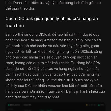
hơn. Danh sách kiểm tra vật lý hoặc bảng tính đơn giản có
thể giúp theo dõi.
Cách DICloak giúp quản lý nhiều cửa hàng an
toàn hơn
Bạn có thể sử dụng DICloak để tạo hồ sơ trình duyệt duy
nhất cho mọi cửa hàng Amazon mà bạn quản lý. Mỗi hồ sơ
giữ cookie, bộ nhớ cache và dấu vân tay riêng biệt, giảm
nguy cơ liên kết tài khoản không mong muốn. DICloak cũng
cho phép các nhóm chia sẻ quyền truy cập một cách an
toàn, không cần đưa ra mật khẩu chính. Tự động hóa RPA
tích hợp có thể xử lý các tác vụ hàng ngày như cập nhật
danh sách hoặc quản lý quảng cáo trên các cửa hàng mà
không mắc lỗi thủ công. Lợi thế thực sự: Hỗ trợ proxy và
cách ly của DICloak khiến Amazon khó kết nối mặt tiền cửa
hàng của bạn hơn nhiều, ngay cả khi bạn vận hành nhiều cửa
hàng trên một máy tính duy nhất.