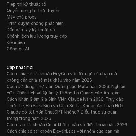
Tiếp thị kỹ thuật số
Quyền riêng tư trực tuyến
Máy chủ proxy
Trình duyệt chống phát hiện
Dấu vân tay kỹ thuật số
Chênh lệch lưu lượng truy cập
Kiếm tiền
Công cụ AI
Cập nhật mới
Cách chia sẻ tài khoản HeyGen với đội ngũ của bạn mà
không cần chia sẻ mật khẩu vào năm 2026
Cách sử dụng Thư viện Quảng cáo Meta năm 2026: Nghiên
cứu, Phân tích và Quản lý Thông tin Quảng cáo An toàn
Cách Nhận Giảm Giá Sinh Viên Claude Năm 2026: Truy cập
Thực Tế, Đủ Điều Kiện và Chia Sẻ Tài Khoản An Toàn Hơn
Claude có tốt hơn ChatGPT không? Điều thực sự quan
trọng trong năm 2026
Cách tạo tài khoản Gmail không cần số điện thoại năm 2026
Cách chia sẻ tài khoản ElevenLabs với nhóm của bạn mà