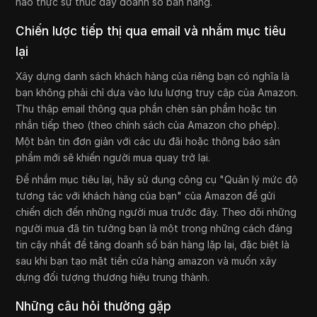
nào thực sự thúc đẩy doanh số bán hàng.
Chiến lược tiếp thị qua email và nhắm mục tiêu
lại
Xây dựng danh sách khách hàng của riêng bạn có nghĩa là
bạn không phải chỉ dựa vào lưu lượng truy cập của Amazon.
Thu thập email thông qua phần chèn sản phẩm hoặc tin
nhắn tiếp theo (theo chính sách của Amazon cho phép).
Một bản tin đơn giản với các ưu đãi hoặc thông báo sản
phẩm mới sẽ khiến người mua quay trở lại.
Để nhắm mục tiêu lại, hãy sử dụng công cụ "Quản lý mức độ
tương tác với khách hàng của bạn" của Amazon để gửi
chiến dịch đến những người mua trước đây. Theo dõi những
người mua đã tin tưởng bạn là một trong những cách đáng
tin cậy nhất để tăng doanh số bán hàng lặp lại, đặc biệt là
sau khi bạn tạo mặt tiền cửa hàng amazon và muốn xây
dựng đối tượng thương hiệu trung thành.
Những câu hỏi thường gặp