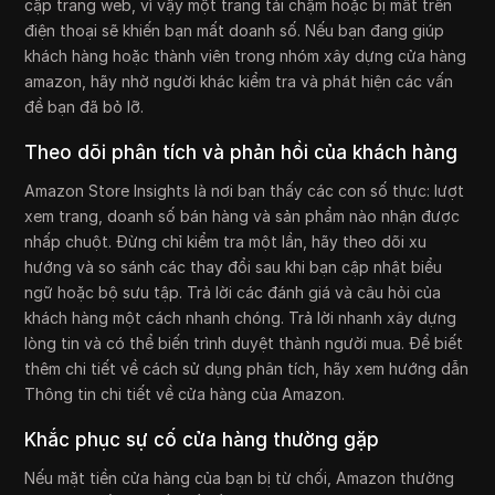
cập trang web, vì vậy một trang tải chậm hoặc bị mất trên
điện thoại sẽ khiến bạn mất doanh số. Nếu bạn đang giúp
khách hàng hoặc thành viên trong nhóm xây dựng cửa hàng
amazon, hãy nhờ người khác kiểm tra và phát hiện các vấn
đề bạn đã bỏ lỡ.
Theo dõi phân tích và phản hồi của khách hàng
Amazon Store Insights là nơi bạn thấy các con số thực: lượt
xem trang, doanh số bán hàng và sản phẩm nào nhận được
nhấp chuột. Đừng chỉ kiểm tra một lần, hãy theo dõi xu
hướng và so sánh các thay đổi sau khi bạn cập nhật biểu
ngữ hoặc bộ sưu tập. Trả lời các đánh giá và câu hỏi của
khách hàng một cách nhanh chóng. Trả lời nhanh xây dựng
lòng tin và có thể biến trình duyệt thành người mua. Để biết
thêm chi tiết về cách sử dụng phân tích, hãy xem hướng dẫn
Thông tin chi tiết về cửa hàng của Amazon.
Khắc phục sự cố cửa hàng thường gặp
Nếu mặt tiền cửa hàng của bạn bị từ chối, Amazon thường