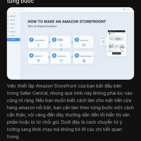
từng bước
Việc thiết lập Amazon Storefront của bạn bắt đầu bên
trong Seller Central, nhưng quá trình này không phải lúc nào
cũng rõ ràng. Nếu bạn muốn biết cách làm cho mặt tiền cửa
hàng amazon nổi bật, bạn cần làm theo từng bước một cách
cẩn thận, vội vàng đến đây thường dẫn đến lỗi hiển thị sản
phẩm hoặc bị từ chối gửi. Dưới đây là cách chuyển từ ý
tưởng sang khởi chạy mà không bỏ lỡ các chi tiết quan
trọng.