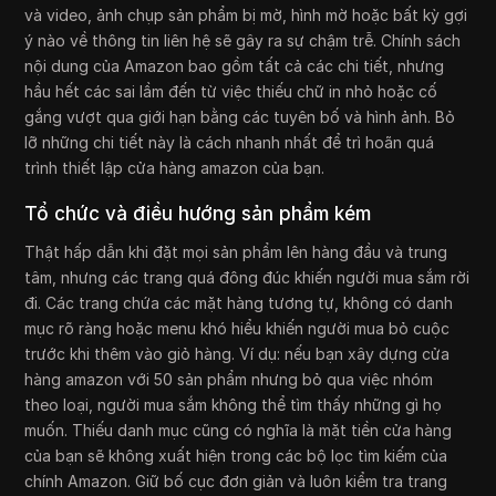
và video, ảnh chụp sản phẩm bị mờ, hình mờ hoặc bất kỳ gợi
ý nào về thông tin liên hệ sẽ gây ra sự chậm trễ. Chính sách
nội dung của Amazon bao gồm tất cả các chi tiết, nhưng
hầu hết các sai lầm đến từ việc thiếu chữ in nhỏ hoặc cố
gắng vượt qua giới hạn bằng các tuyên bố và hình ảnh. Bỏ
lỡ những chi tiết này là cách nhanh nhất để trì hoãn quá
trình thiết lập cửa hàng amazon của bạn.
Tổ chức và điều hướng sản phẩm kém
Thật hấp dẫn khi đặt mọi sản phẩm lên hàng đầu và trung
tâm, nhưng các trang quá đông đúc khiến người mua sắm rời
đi. Các trang chứa các mặt hàng tương tự, không có danh
mục rõ ràng hoặc menu khó hiểu khiến người mua bỏ cuộc
trước khi thêm vào giỏ hàng. Ví dụ: nếu bạn xây dựng cửa
hàng amazon với 50 sản phẩm nhưng bỏ qua việc nhóm
theo loại, người mua sắm không thể tìm thấy những gì họ
muốn. Thiếu danh mục cũng có nghĩa là mặt tiền cửa hàng
của bạn sẽ không xuất hiện trong các bộ lọc tìm kiếm của
chính Amazon. Giữ bố cục đơn giản và luôn kiểm tra trang