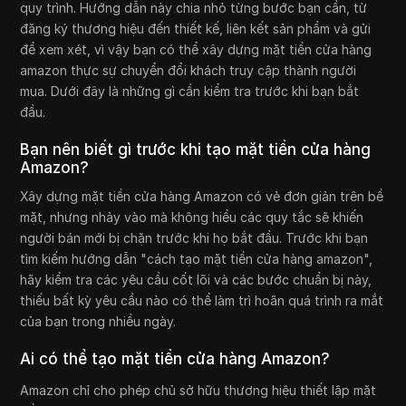
quy trình. Hướng dẫn này chia nhỏ từng bước bạn cần, từ
đăng ký thương hiệu đến thiết kế, liên kết sản phẩm và gửi
để xem xét, vì vậy bạn có thể xây dựng mặt tiền cửa hàng
amazon thực sự chuyển đổi khách truy cập thành người
mua. Dưới đây là những gì cần kiểm tra trước khi bạn bắt
đầu.
Bạn nên biết gì trước khi tạo mặt tiền cửa hàng
Amazon?
Xây dựng mặt tiền cửa hàng Amazon có vẻ đơn giản trên bề
mặt, nhưng nhảy vào mà không hiểu các quy tắc sẽ khiến
người bán mới bị chặn trước khi họ bắt đầu. Trước khi bạn
tìm kiếm hướng dẫn "cách tạo mặt tiền cửa hàng amazon",
hãy kiểm tra các yêu cầu cốt lõi và các bước chuẩn bị này,
thiếu bất kỳ yêu cầu nào có thể làm trì hoãn quá trình ra mắt
của bạn trong nhiều ngày.
Ai có thể tạo mặt tiền cửa hàng Amazon?
Amazon chỉ cho phép chủ sở hữu thương hiệu thiết lập mặt