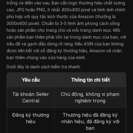
trống và điền vào sau. Bạn cần logo thương hiệu chất lượng
cao, JPG hoặc PNG, ít nhất 400x400 pixel và hình ảnh chính
phù hợp với quy tắc kích thước của Amazon (thường là
3000x600 pixel). Chuẩn bị 3-5 hình ảnh phong cách sống
hoặc sản phẩm cho trang chủ và mỗi trang danh mục. Mỗi
sản phẩm bạn thêm phải tồn tại trong danh mục của bạn, với
tiêu đề và gạch đầu dòng rõ ràng. Nếu ASIN của bạn không
được liên kết với sổ đăng ký thương hiệu, Amazon sẽ chặn
bạn thêm chúng vào cửa hàng của mình.
Dưới đây là danh sách kiểm tra nhanh:
Yêu cầu
Thông tin chi tiết
Tài khoản Seller
Chủ động, không vi phạm
Central
nghiêm trọng
Đăng ký thương
Thương hiệu đã đăng ký
hiệu
nhãn hiệu, đã đăng ký với
bạn