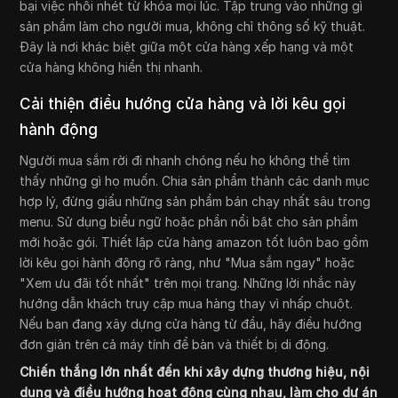
bại việc nhồi nhét từ khóa mọi lúc. Tập trung vào những gì
sản phẩm làm cho người mua, không chỉ thông số kỹ thuật.
Đây là nơi khác biệt giữa một cửa hàng xếp hạng và một
cửa hàng không hiển thị nhanh.
Cải thiện điều hướng cửa hàng và lời kêu gọi
hành động
Người mua sắm rời đi nhanh chóng nếu họ không thể tìm
thấy những gì họ muốn. Chia sản phẩm thành các danh mục
hợp lý, đừng giấu những sản phẩm bán chạy nhất sâu trong
menu. Sử dụng biểu ngữ hoặc phần nổi bật cho sản phẩm
mới hoặc gói. Thiết lập cửa hàng amazon tốt luôn bao gồm
lời kêu gọi hành động rõ ràng, như "Mua sắm ngay" hoặc
"Xem ưu đãi tốt nhất" trên mọi trang. Những lời nhắc này
hướng dẫn khách truy cập mua hàng thay vì nhấp chuột.
Nếu bạn đang xây dựng cửa hàng từ đầu, hãy điều hướng
đơn giản trên cả máy tính để bàn và thiết bị di động.
Chiến thắng lớn nhất đến khi xây dựng thương hiệu, nội
dung và điều hướng hoạt động cùng nhau, làm cho dự án