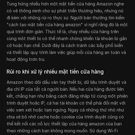
Tung hứng nhiều hơn một mặt tiền cửa hàng Amazon nghe
có vẻ thông minh cho sự phát triển thương hiệu, nhưng nó
đi kèm với những rủi ro thực sự. Người bán thường tìm kiếm
"cách tạo mặt tiền cửa hàng amazon" vì nghĩ rằng đó là một
quá trình đơn giản. Thực tế là, chạy nhiều cửa hàng trên
cùng một thiết bị có thể nhanh chóng khiến tài khoản bị gắn
cờ hoặc hạn chế. Dưới đây là cách tránh các bẫy phổ biến
và thiết lập quy trình làm việc giúp mỗi cửa hàng an toàn và
hoạt động trơn tru.
Rủi ro khi xử lý nhiều mặt tiền cửa hàng
Amazon theo dõi dấu vân tay thiết bị, dữ liệu trình duyệt và
địa chỉ IP của tất cả người bán. Nếu hai cửa hàng được liên
kết, chẳng hạn như bằng cách đăng nhập từ cùng một phiên
trình duyệt hoặc IP, cả hai tài khoản có thể phải đối mặt với
việc xem xét hoặc tạm ngưng. Ngay cả những thứ nhỏ như
chia sẻ bộ nhớ cache hoặc cookie của trình duyệt cũng có
thể kết nối các nỗ lực thiết lập cửa hàng amazon của bạn
theo những cách bạn không mong muốn. Sử dụng Wi-Fi