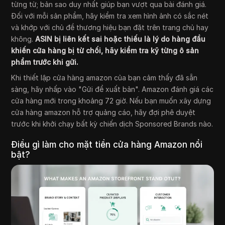
từng từ; bản sao duy nhất giúp bạn vượt qua bài đánh giá.
Đối với mỗi sản phẩm, hãy kiểm tra xem hình ảnh có sắc nét
và khớp với chủ đề thương hiệu bạn đặt trên trang chủ hay
không.
ASIN bị liên kết sai hoặc thiếu là lý do hàng đầu
khiến cửa hàng bị từ chối, hãy kiểm tra kỹ từng ô sản
phẩm trước khi gửi.
Khi thiết lập cửa hàng amazon của bạn cảm thấy đã sẵn
sàng, hãy nhấp vào "Gửi để xuất bản". Amazon đánh giá các
cửa hàng mới trong khoảng 72 giờ. Nếu bạn muốn xây dựng
cửa hàng amazon hỗ trợ quảng cáo, hãy đợi phê duyệt
trước khi khởi chạy bất kỳ chiến dịch Sponsored Brands nào.
Điều gì làm cho mặt tiền cửa hàng Amazon nổi
bật?