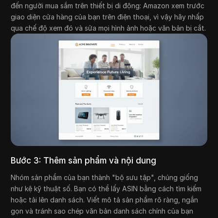
đến người mua sắm trên thiết bị di động: Amazon xem trước
giao diện cửa hàng của bạn trên điện thoại, vì vậy hãy nhấp
qua chế độ xem đó và sửa mọi hình ảnh hoặc văn bản bị cắt.
Bước 3: Thêm sản phẩm và nội dung
Nhóm sản phẩm của bạn thành "bộ sưu tập", chúng giống
như kệ kỹ thuật số. Bạn có thể lấy ASIN bằng cách tìm kiếm
hoặc tải lên danh sách. Viết mô tả sản phẩm rõ ràng, ngắn
gọn và tránh sao chép văn bản danh sách chính của bạn