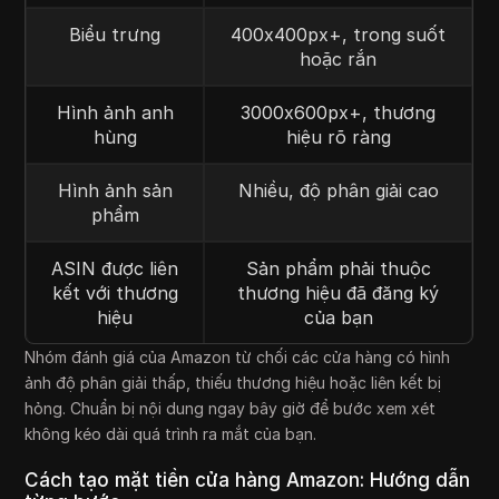
Biểu trưng
400x400px+, trong suốt
hoặc rắn
Hình ảnh anh
3000x600px+, thương
hùng
hiệu rõ ràng
Hình ảnh sản
Nhiều, độ phân giải cao
phẩm
ASIN được liên
Sản phẩm phải thuộc
kết với thương
thương hiệu đã đăng ký
hiệu
của bạn
Nhóm đánh giá của Amazon từ chối các cửa hàng có hình
ảnh độ phân giải thấp, thiếu thương hiệu hoặc liên kết bị
hỏng. Chuẩn bị nội dung ngay bây giờ để bước xem xét
không kéo dài quá trình ra mắt của bạn.
Cách tạo mặt tiền cửa hàng Amazon: Hướng dẫn