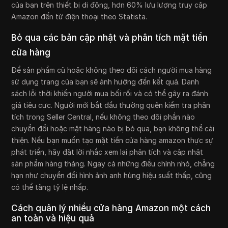
của bạn trên thiết bị di động, hơn 60% lưu lượng truy cập
Amazon đến từ điện thoại theo Statista.
Bỏ qua các bản cập nhật và phân tích mặt tiền
cửa hàng
Để sản phẩm cũ hoặc không theo dõi cách người mua hàng
sử dụng trang của bạn sẽ ảnh hưởng đến kết quả. Danh
sách lỗi thời khiến người mua bối rối và có thể gây ra đánh
giá tiêu cực. Người mới bắt đầu thường quên kiểm tra phân
tích trong Seller Central, nếu không theo dõi phần nào
chuyển đổi hoặc mặt hàng nào bị bỏ qua, bạn không thể cải
thiện. Nếu bạn muốn tạo mặt tiền cửa hàng amazon thực sự
phát triển, hãy đặt lời nhắc xem lại phân tích và cập nhật
sản phẩm hàng tháng. Ngay cả những điều chỉnh nhỏ, chẳng
hạn như chuyển đổi hình ảnh anh hùng hiệu suất thấp, cũng
có thể tăng tỷ lệ nhấp.
Cách quản lý nhiều cửa hàng Amazon một cách
an toàn và hiệu quả