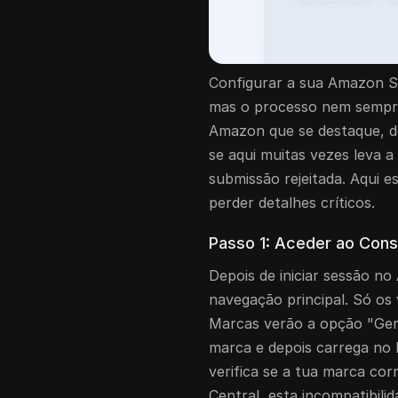
Configurar a sua Amazon S
mas o processo nem sempre
Amazon que se destaque, d
se aqui muitas vezes leva 
submissão rejeitada. Aqui 
perder detalhes críticos.
Passo 1: Aceder ao Cons
Depois de iniciar sessão no
navegação principal. Só os
Marcas verão a opção "Gerir
marca e depois carrega no b
verifica se a tua marca cor
Central, esta incompatibil