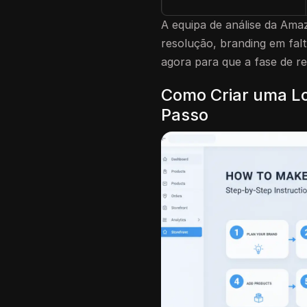
A equipa de análise da Amaz
resolução, branding em falt
agora para que a fase de r
Como Criar uma Lo
Passo