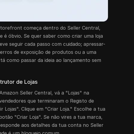
torefront começa dentro do Seller Central,
 é óbvio. Se quer saber como criar uma loja
eve seguir cada passo com cuidado; apressar-
a erros de exposição de produtos ou a uma
está como passar da ideia ao lançamento sem
trutor de Lojas
 Amazon Seller Central, vá a "Lojas" na
 vendedores que terminaram o Registo de
 Lojas". Clique em "Criar Loja." Escolhe a tua
otão "Criar Loja". Se não vires a tua marca,
responde aos detalhes da tua conta no Seller
idade é um bloqueio comum.