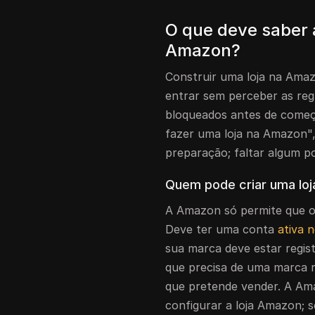
O que deve saber a
Amazon?
Construir uma loja na Amaz
entrar sem perceber as re
bloqueados antes de começ
fazer uma loja na Amazon", 
preparação; faltar algum p
Quem pode criar uma lo
A Amazon só permite que o
Deve ter uma conta
ativa 
sua marca deve estar regist
que precisa de uma marca r
que pretende vender. A Ama
configurar a loja Amazon; s