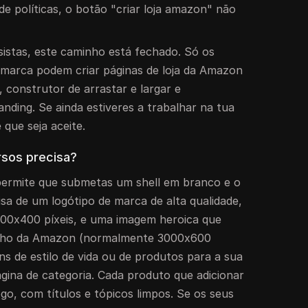
 de políticas, o botão "criar loja amazon" não
istas, este caminho está fechado. Só os
 marca podem criar páginas de loja da Amazon
construtor de arrastar e largar e
anding. Se ainda estiveres a trabalhar na tua
 que seja aceite.
rsos precisa?
ermite que submetas um shell em branco e o
sa de um logótipo de marca de alta qualidade,
0x400 píxeis, e uma imagem heroica que
nho da Amazon (normalmente 3000x600
ens de estilo de vida ou de produtos para a sua
página de categoria. Cada produto que adicionar
ogo, com títulos e tópicos limpos. Se os seus