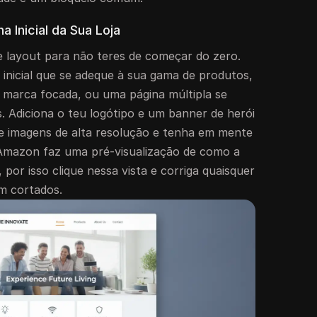
 Inicial da Sua Loja
 layout para não teres de começar do zero.
 inicial que se adeque à sua gama de produtos,
 marca focada, ou uma página múltipla se
. Adiciona o teu logótipo e um banner de herói
e imagens de alta resolução e tenha em mente
Amazon faz uma pré-visualização de como a
, por isso clique nessa vista e corriga quaisquer
m cortados.