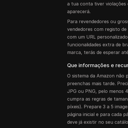
a tua conta tiver violações
aparecerá.
Para revendedores ou gross
vendedores com registo de
com um URL personalizado, 
funcionalidades extra de br
marca, terás de esperar até
Que informações e recu
O sistema da Amazon não p
preenchas mais tarde. Preci
JPG ou PNG, pelo menos 40
cumpra as regras de tama
píxeis). Prepare 3 a 5 imag
página inicial e para cada 
deve já existir no seu catál