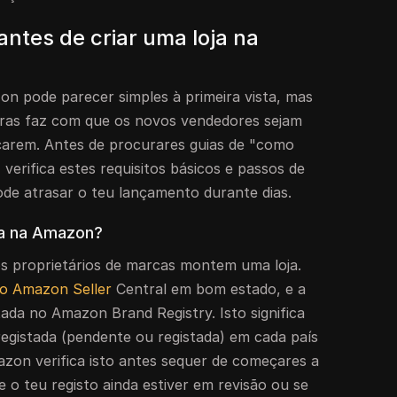
ntes de criar uma loja na
on pode parecer simples à primeira vista, mas
gras faz com que os novos vendedores sejam
arem. Antes de procurares guias de "como
verifica estes requisitos básicos e passos de
ode atrasar o teu lançamento durante dias.
ja na Amazon?
s proprietários de marcas montem uma loja.
no Amazon Seller
Central em bom estado, e a
ada no Amazon Brand Registry. Isto significa
egistada (pendente ou registada) em cada país
zon verifica isto antes sequer de começares a
e o teu registo ainda estiver em revisão ou se