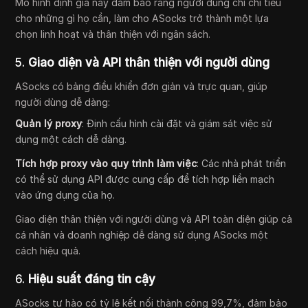
Mô hình định giá này đảm bảo rằng người dùng chỉ chi tiêu
cho những gì họ cần, làm cho ASocks trở thành một lựa
chọn linh hoạt và thân thiện với ngân sách.
5.
Giao diện và API thân thiện với người dùng
ASocks có bảng điều khiển đơn giản và trực quan, giúp
người dùng dễ dàng:
Quản lý proxy
: Định cấu hình cài đặt và giám sát việc sử
dụng một cách dễ dàng.
Tích hợp proxy vào quy trình làm việc
: Các nhà phát triển
có thể sử dụng API được cung cấp để tích hợp liền mạch
vào ứng dụng của họ.
Giao diện thân thiện với người dùng và API toàn diện giúp cả
cá nhân và doanh nghiệp dễ dàng sử dụng ASocks một
cách hiệu quả.
6.
Hiệu suất đáng tin cậy
ASocks tự hào có tỷ lệ kết nối thành công 99,7%, đảm bảo