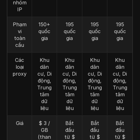
nhóm
IP
Phạm
150+
195
195
195
vi
quốc
quốc
quốc
quốc
toàn
gia
gia
gia
gia
cầu
Các
Khu
Khu
Khu
Khu
loại
dân
dân
dân
dân
proxy
cư, Di
cư, Di
cư, Di
cư, Di
động,
động,
động,
động,
Trung
Trung
Trung
Trung
tâm
tâm
tâm
tâm
dữ
dữ
dữ
dữ
liệu
liệu
liệu
liệu
Giá
$ 3 /
Bắt
Bắt
Bắt
GB
đầu
đầu
đầu
(than
từ $
từ $
từ $