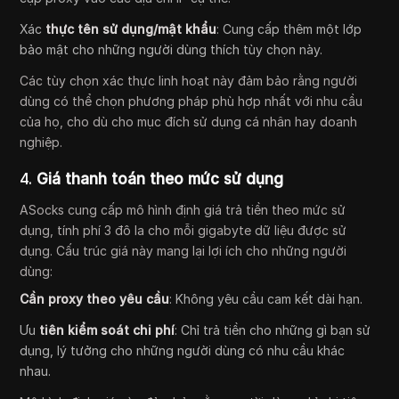
Xác
thực tên sử dụng/mật khẩu
: Cung cấp thêm một lớp
bảo mật cho những người dùng thích tùy chọn này.
Các tùy chọn xác thực linh hoạt này đảm bảo rằng người
dùng có thể chọn phương pháp phù hợp nhất với nhu cầu
của họ, cho dù cho mục đích sử dụng cá nhân hay doanh
nghiệp.
4.
Giá thanh toán theo mức sử dụng
ASocks cung cấp mô hình định giá trả tiền theo mức sử
dụng, tính phí 3 đô la cho mỗi gigabyte dữ liệu được sử
dụng. Cấu trúc giá này mang lại lợi ích cho những người
dùng:
Cần proxy theo yêu cầu
: Không yêu cầu cam kết dài hạn.
Ưu
tiên kiểm soát chi phí
: Chỉ trả tiền cho những gì bạn sử
dụng, lý tưởng cho những người dùng có nhu cầu khác
nhau.