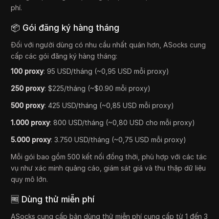
phí.
📦 Gói đăng ký hàng tháng
Đối với người dùng có nhu cầu nhất quán hơn, ASocks cung
cấp các gói đăng ký hàng tháng:
100 proxy
: 95 USD/tháng (~0,95 USD mỗi proxy)
250 proxy
: $225/tháng (~$0.90 mỗi proxy)
500 proxy
: 425 USD/tháng (~0,85 USD mỗi proxy)
1.000 proxy
: 800 USD/tháng (~0,80 USD cho mỗi proxy)
5.000 proxy
: 3.750 USD/tháng (~0,75 USD mỗi proxy)
Mỗi gói bao gồm 500 kết nối đồng thời, phù hợp với các tác
vụ như xác minh quảng cáo, giám sát giá và thu thập dữ liệu
quy mô lớn.
🆓 Dùng thử miễn phí
ASocks cung cấp bản dùng thử miễn phí cung cấp từ 1 đến 3