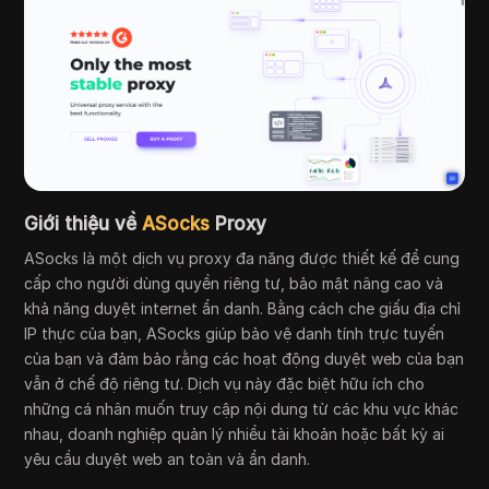
Giới thiệu về
ASocks
Proxy
ASocks là một dịch vụ proxy đa năng được thiết kế để cung
cấp cho người dùng quyền riêng tư, bảo mật nâng cao và
khả năng duyệt internet ẩn danh. Bằng cách che giấu địa chỉ
IP thực của bạn, ASocks giúp bảo vệ danh tính trực tuyến
của bạn và đảm bảo rằng các hoạt động duyệt web của bạn
vẫn ở chế độ riêng tư. Dịch vụ này đặc biệt hữu ích cho
những cá nhân muốn truy cập nội dung từ các khu vực khác
nhau, doanh nghiệp quản lý nhiều tài khoản hoặc bất kỳ ai
yêu cầu duyệt web an toàn và ẩn danh.