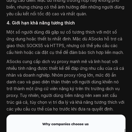
dụng cao điểm. Mặc dù những trường hợp này không phổ
biến, nhưng chúng có thể ảnh hưởng đến những người dùng
yêu cầu kết nối tốc độ cao và nhất quán.
4. Giới hạn khả năng tương thích
Một số người dùng đã gặp sự cố tương thích với một số
ứng dụng hoặc thiết bị nhất định. Mặc dù ASocks hỗ trợ cả
giao thức SOCKS5 và HTTPS, nhưng có thể yêu cầu các
cấu hình hoặc cài đặt cụ thể để đảm bảo tích hợp liền mạch.
ASocks cung cấp dịch vụ proxy mạnh mẽ và linh hoạt với
nhiều tính năng được thiết kế để đáp ứng nhu cầu của cả cá
nhân và doanh nghiệp. Nhóm proxy rộng lớn, mức độ ẩn
danh cao và giao diện thân thiện với người dùng khiến nó
trở thành một ứng cử viên nặng ký trên thị trường dịch vụ
proxy. Tuy nhiên, người dùng tiềm năng nên xem xét cấu
trúc giá cả, tùy chọn vị trí địa lý và khả năng tương thích với
các yêu cầu cụ thể của họ trước khi đưa ra quyết định.