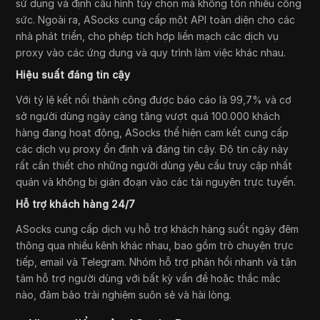
sử dụng và định cấu hình tùy chọn mà không tốn nhiều công
sức. Ngoài ra, ASocks cung cấp một API toàn diện cho các
nhà phát triển, cho phép tích hợp liền mạch các dịch vụ
proxy vào các ứng dụng và quy trình làm việc khác nhau.
Hiệu suất đáng tin cậy
Với tỷ lệ kết nối thành công được báo cáo là 99,7% và cơ
sở người dùng ngày càng tăng vượt quá 100.000 khách
hàng đang hoạt động, ASocks thể hiện cam kết cung cấp
các dịch vụ proxy ổn định và đáng tin cậy. Độ tin cậy này
rất cần thiết cho những người dùng yêu cầu truy cập nhất
quán và không bị gián đoạn vào các tài nguyên trực tuyến.
Hỗ trợ khách hàng 24/7
ASocks cung cấp dịch vụ hỗ trợ khách hàng suốt ngày đêm
thông qua nhiều kênh khác nhau, bao gồm trò chuyện trực
tiếp, email và Telegram. Nhóm hỗ trợ phản hồi nhanh và tận
tâm hỗ trợ người dùng với bất kỳ vấn đề hoặc thắc mắc
nào, đảm bảo trải nghiệm suôn sẻ và hài lòng.