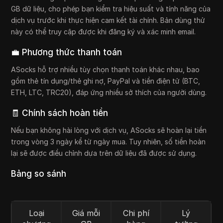
GB dữ liệu, cho phép bạn kiểm tra hiệu suất và tính năng của
dịch vụ trước khi thực hiện cam kết tài chính. Bản dùng thử
này có thể truy cập được khi đăng ký và xác minh email.
💼 Phương thức thanh toán
ASocks hỗ trợ nhiều tùy chọn thanh toán khác nhau, bao
gồm thẻ tín dụng/thẻ ghi nợ, PayPal và tiền điện tử (BTC,
ETH, LTC, TRC20), đáp ứng nhiều sở thích của người dùng.
🧾 Chính sách hoàn tiền
Nếu bạn không hài lòng với dịch vụ, ASocks sẽ hoàn lại tiền
trong vòng 3 ngày kể từ ngày mua. Tuy nhiên, số tiền hoàn
lại sẽ được điều chỉnh dựa trên dữ liệu đã được sử dụng.
Bảng so sánh
Loại
Giá mỗi
Chi phí
Lý