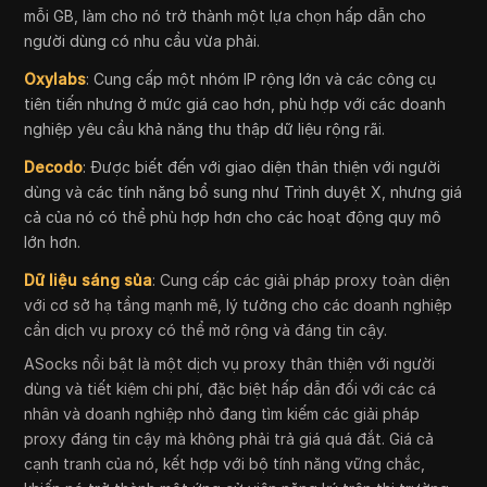
mỗi GB, làm cho nó trở thành một lựa chọn hấp dẫn cho
người dùng có nhu cầu vừa phải.
Oxylabs
: Cung cấp một nhóm IP rộng lớn và các công cụ
tiên tiến nhưng ở mức giá cao hơn, phù hợp với các doanh
nghiệp yêu cầu khả năng thu thập dữ liệu rộng rãi.
Decodo
: Được biết đến với giao diện thân thiện với người
dùng và các tính năng bổ sung như Trình duyệt X, nhưng giá
cả của nó có thể phù hợp hơn cho các hoạt động quy mô
lớn hơn.
Dữ liệu sáng sủa
: Cung cấp các giải pháp proxy toàn diện
với cơ sở hạ tầng mạnh mẽ, lý tưởng cho các doanh nghiệp
cần dịch vụ proxy có thể mở rộng và đáng tin cậy.
ASocks nổi bật là một dịch vụ proxy thân thiện với người
dùng và tiết kiệm chi phí, đặc biệt hấp dẫn đối với các cá
nhân và doanh nghiệp nhỏ đang tìm kiếm các giải pháp
proxy đáng tin cậy mà không phải trả giá quá đắt. Giá cả
cạnh tranh của nó, kết hợp với bộ tính năng vững chắc,