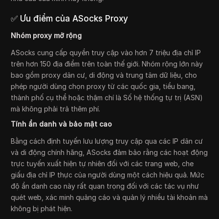
✅ Ưu điểm của ASocks Proxy
Nhóm proxy mở rộng
ASocks cung cấp quyền truy cập vào hơn 7 triệu địa chỉ IP
trên hơn 150 địa điểm trên toàn thế giới. Nhóm rộng lớn này
bao gồm proxy dân cư, di động và trung tâm dữ liệu, cho
phép người dùng chọn proxy từ các quốc gia, tiểu bang,
thành phố cụ thể hoặc thậm chí là Số hệ thống tự trị (ASN)
mà không phải trả thêm phí.
Tính ẩn danh và bảo mật cao
Bằng cách định tuyến lưu lượng truy cập qua các IP dân cư
và di động chính hãng, ASocks đảm bảo rằng các hoạt động
trực tuyến xuất hiện tự nhiên đối với các trang web, che
giấu địa chỉ IP thực của người dùng một cách hiệu quả. Mức
độ ẩn danh cao này rất quan trọng đối với các tác vụ như
quét web, xác minh quảng cáo và quản lý nhiều tài khoản mà
không bị phát hiện.