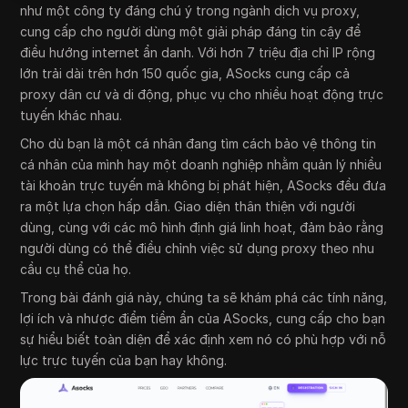
như một công ty đáng chú ý trong ngành dịch vụ proxy,
cung cấp cho người dùng một giải pháp đáng tin cậy để
điều hướng internet ẩn danh. Với hơn 7 triệu địa chỉ IP rộng
lớn trải dài trên hơn 150 quốc gia, ASocks cung cấp cả
proxy dân cư và di động, phục vụ cho nhiều hoạt động trực
tuyến khác nhau.
Cho dù bạn là một cá nhân đang tìm cách bảo vệ thông tin
cá nhân của mình hay một doanh nghiệp nhằm quản lý nhiều
tài khoản trực tuyến mà không bị phát hiện, ASocks đều đưa
ra một lựa chọn hấp dẫn. Giao diện thân thiện với người
dùng, cùng với các mô hình định giá linh hoạt, đảm bảo rằng
người dùng có thể điều chỉnh việc sử dụng proxy theo nhu
cầu cụ thể của họ.
Trong bài đánh giá này, chúng ta sẽ khám phá các tính năng,
lợi ích và nhược điểm tiềm ẩn của ASocks, cung cấp cho bạn
sự hiểu biết toàn diện để xác định xem nó có phù hợp với nỗ
lực trực tuyến của bạn hay không.