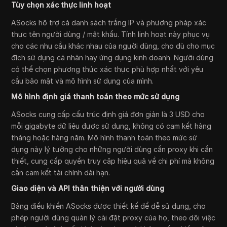
Tùy chọn xác thực linh hoạt
ASocks hỗ trợ cả danh sách trắng IP và phương pháp xác
thực tên người dùng / mật khẩu. Tính linh hoạt này phục vụ
cho các nhu cầu khác nhau của người dùng, cho dù cho mục
đích sử dụng cá nhân hay ứng dụng kinh doanh. Người dùng
có thể chọn phương thức xác thực phù hợp nhất với yêu
cầu bảo mật và mô hình sử dụng của mình.
Mô hình định giá thanh toán theo mức sử dụng
ASocks cung cấp cấu trúc định giá đơn giản là 3 USD cho
mỗi gigabyte dữ liệu được sử dụng, không có cam kết hàng
tháng hoặc hàng năm. Mô hình thanh toán theo mức sử
dụng này lý tưởng cho những người dùng cần proxy khi cần
thiết, cung cấp quyền truy cập hiệu quả về chi phí mà không
cần cam kết tài chính dài hạn.
Giao diện và API thân thiện với người dùng
Bảng điều khiển ASocks được thiết kế để dễ sử dụng, cho
phép người dùng quản lý cài đặt proxy của họ, theo dõi việc