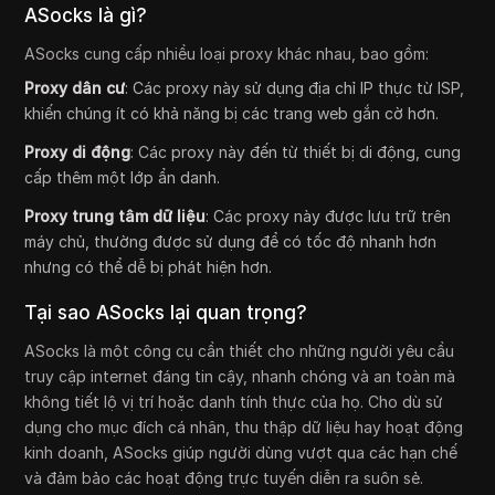
ASocks là gì?
ASocks cung cấp nhiều loại proxy khác nhau, bao gồm:
Proxy dân cư
: Các proxy này sử dụng địa chỉ IP thực từ ISP,
khiến chúng ít có khả năng bị các trang web gắn cờ hơn.
Proxy di động
: Các proxy này đến từ thiết bị di động, cung
cấp thêm một lớp ẩn danh.
Proxy trung tâm dữ liệu
: Các proxy này được lưu trữ trên
máy chủ, thường được sử dụng để có tốc độ nhanh hơn
nhưng có thể dễ bị phát hiện hơn.
Tại sao ASocks lại quan trọng?
ASocks là một công cụ cần thiết cho những người yêu cầu
truy cập internet đáng tin cậy, nhanh chóng và an toàn mà
không tiết lộ vị trí hoặc danh tính thực của họ. Cho dù sử
dụng cho mục đích cá nhân, thu thập dữ liệu hay hoạt động
kinh doanh, ASocks giúp người dùng vượt qua các hạn chế
và đảm bảo các hoạt động trực tuyến diễn ra suôn sẻ.