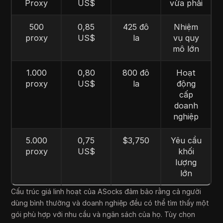
Proxy
US$
vừa phải
500
0,85
425 đô
Nhiệm
proxy
US$
la
vụ quy
mô lớn
1.000
0,80
800 đô
Hoạt
proxy
US$
la
động
cấp
doanh
nghiệp
5.000
0,75
$3,750
Yêu cầu
proxy
US$
khối
lượng
lớn
Cấu trúc giá linh hoạt của ASocks đảm bảo rằng cả người
dùng bình thường và doanh nghiệp đều có thể tìm thấy một
gói phù hợp với nhu cầu và ngân sách của họ. Tùy chọn