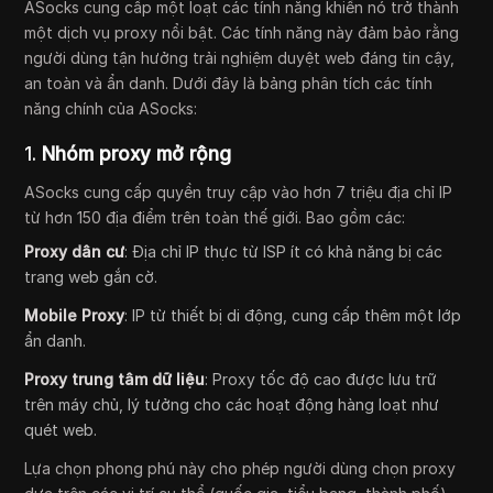
ASocks cung cấp một loạt các tính năng khiến nó trở thành
một dịch vụ proxy nổi bật. Các tính năng này đảm bảo rằng
người dùng tận hưởng trải nghiệm duyệt web đáng tin cậy,
an toàn và ẩn danh. Dưới đây là bảng phân tích các tính
năng chính của ASocks:
1.
Nhóm proxy mở rộng
ASocks cung cấp quyền truy cập vào hơn 7 triệu địa chỉ IP
từ hơn 150 địa điểm trên toàn thế giới. Bao gồm các:
Proxy dân cư
: Địa chỉ IP thực từ ISP ít có khả năng bị các
trang web gắn cờ.
Mobile Proxy
: IP từ thiết bị di động, cung cấp thêm một lớp
ẩn danh.
Proxy trung tâm dữ liệu
: Proxy tốc độ cao được lưu trữ
trên máy chủ, lý tưởng cho các hoạt động hàng loạt như
quét web.
Lựa chọn phong phú này cho phép người dùng chọn proxy