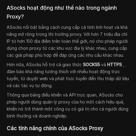
ASocks hoạt động như thế nào trong ngành
Proxy?
ASocks nổi bật bằng cách cung cấp cả tính linh hoạt và khả
năng mở rộng trong thị trường proxy. Với hơn 7 triệu địa chỉ
IP từ hơn 150 địa điểm trên toàn thế giới, nó cho phép người
dùng chọn proxy từ các khu vực địa lý khác nhau, cung cấp
các giải pháp phù hợp để đáp ứng các nhu cầu khác nhau.
Hơn nữa, ASocks hỗ trợ cả giao thức
SOCKS5
và
HTTPS
,
đảm bảo khả năng tương thích với nhiều hoạt động trực
tuyến, từ duyệt web và phát trực tuyến đến thu thập dữ liệu
và các tác vụ tự động.
Thông qua bảng điều khiển và API trực quan, ASocks cho
phép người dùng quản lý proxy của họ một cách hiệu quả,
khiến nó trở thành một công cụ có giá trị cho cả người dùng
bình thường và doanh nghiệp.
Các tính năng chính của ASocks Proxy