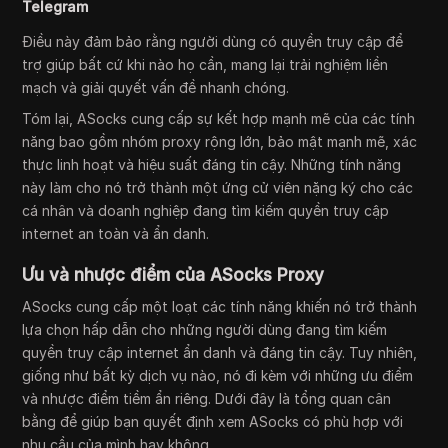
Telegram
Điều này đảm bảo rằng người dùng có quyền truy cập để
trợ giúp bất cứ khi nào họ cần, mang lại trải nghiệm liền
mạch và giải quyết vấn đề nhanh chóng.
Tóm lại, ASocks cung cấp sự kết hợp mạnh mẽ của các tính
năng bao gồm nhóm proxy rộng lớn, bảo mật mạnh mẽ, xác
thực linh hoạt và hiệu suất đáng tin cậy. Những tính năng
này làm cho nó trở thành một ứng cử viên nặng ký cho các
cá nhân và doanh nghiệp đang tìm kiếm quyền truy cập
internet an toàn và ẩn danh.
Ưu và nhược điểm của ASocks Proxy
ASocks cung cấp một loạt các tính năng khiến nó trở thành
lựa chọn hấp dẫn cho những người dùng đang tìm kiếm
quyền truy cập internet ẩn danh và đáng tin cậy. Tuy nhiên,
giống như bất kỳ dịch vụ nào, nó đi kèm với những ưu điểm
và nhược điểm tiềm ẩn riêng. Dưới đây là tổng quan cân
bằng để giúp bạn quyết định xem ASocks có phù hợp với
nhu cầu của mình hay không.