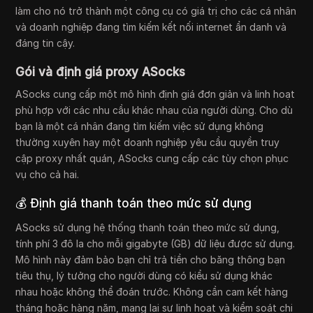
làm cho nó trở thành một công cụ có giá trị cho các cá nhân
và doanh nghiệp đang tìm kiếm kết nối internet ẩn danh và
đáng tin cậy.
Gói và định giá proxy ASocks
ASocks cung cấp một mô hình định giá đơn giản và linh hoạt
phù hợp với các nhu cầu khác nhau của người dùng. Cho dù
bạn là một cá nhân đang tìm kiếm việc sử dụng không
thường xuyên hay một doanh nghiệp yêu cầu quyền truy
cập proxy nhất quán, ASocks cung cấp các tùy chọn phục
vụ cho cả hai.
💰 Định giá thanh toán theo mức sử dụng
ASocks sử dụng hệ thống thanh toán theo mức sử dụng,
tính phí 3 đô la cho mỗi gigabyte (GB) dữ liệu được sử dụng.
Mô hình này đảm bảo bạn chỉ trả tiền cho băng thông bạn
tiêu thụ, lý tưởng cho người dùng có kiểu sử dụng khác
nhau hoặc không thể đoán trước. Không cần cam kết hàng
tháng hoặc hàng năm, mang lại sự linh hoạt và kiểm soát chi