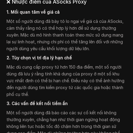
❌ Nhược điểm của ASocks Proxy
1. Mối quan tâm về giá cả
Một số người dùng đã bày tỏ lo ngại về giá cả của ASocks,
cảm thấy rằng nó có thể hợp lý hơn để sử dụng thường
xuyên. Mặc dù mô hình thanh toán theo mức sử dụng mang
lại sự linh hoạt, nhưng chi phí có thể tăng lên đối với những
người dùng yêu cầu khối lượng dữ liệu lớn.
2. Tùy chọn vị trí địa lý hạn chế
Mặc dù cung cấp proxy từ hơn 150 địa điểm, một số người
dùng đã lưu ý rằng tính khả dụng của proxy ở một số khu
vực nhất định có thể bị hạn chế. Điều này có thể ảnh hưởng
đến người dùng tìm kiếm proxy từ các quốc gia hoặc thành
phố cụ thể.
3. Các vấn đề kết nối tiềm ẩn
Một số người dùng đã báo cáo các sự cố kết nối không
thường xuyên, chẳng hạn như thời gian ngừng hoạt động
không liên tục hoặc tốc độ chậm hơn trong thời gian sử