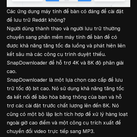
Các ứng dụng máy tính để bàn có đáng để cài đặt
để lưu trữ Reddit không?
Người dùng thành thạo và người lưu trữ thường
chuyển sang phần mềm máy tính để bàn để có
được khả năng tăng tốc đa luồng và phát hiện liên
kết sâu mà các công cụ trình duyệt thiếu.
SnapDownloader để hỗ trợ 4K và 8K độ phân giải
cao.
SnapDownloader là một lựa chọn cao cấp để lưu
trữ tốc độ bit cao. Nó sử dụng khả năng tăng tốc
đa kết nối để bão hòa băng thông của bạn và hỗ
trợ các cài đặt trước chất lượng lên đến 8K. Nó
cũng có một bộ lập lịch tích hợp để xử lý hàng loạt
ngoài giờ cao điểm và một công cụ trích xuất để
chuyển đổi video trực tiếp sang MP3.