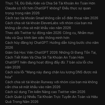
Thực Tế, Đủ Điều Kiện và Chia Sẻ Tài Khoản An Toàn Hơn
Claude có tốt hơn ChatGPT không? Điều thực sự quan
trọng trong năm 2026
Cách tạo tài khoản Gmail không cần số điện thoại năm 2026
Cách chia sẻ tài khoản ElevenLabs với nhóm của bạn mà
không cần chia sẻ mật khẩu vào năm 2026
Theo dõi Twitter tự động năm 2026: Công cụ, Nhắm mục
tiêu và Quy trình làm việc thông minh hơn
Cách hủy đăng ký ChatGPT: Hướng dẫn từng bước cho năm
2026
Giảm Giá Học Viên ChatGPT 2026: Những Gì Đang Tồn Tại,
Cách Tiết Kiệm Và Chia Sẻ Tài Khoản An Toàn Hơn
ChatGPT hiện đang hoạt động đầy đủ: 7 bản sửa lỗi cho
năm 2026
Cách sửa lỗi "Mạng này đang chặn lưu lượng DNS được mã
hóa"
Cách chia sẻ tài khoản Runway với nhóm của bạn mà không
cần chia sẻ mật khẩu vào năm 2026
Cách sử dụng Tìm kiếm Nâng cao Twitter năm 2026
Cách Quản Lý Nhiều Tài Khoản Trực Tuyến An Toàn và Hiệu
Quả Trong Năm 2026