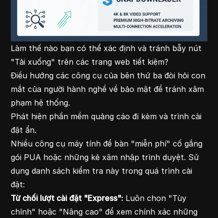
Làm thế nào bạn có thể xác định và tránh bẫy nút
"Tải xuống" trên các trang web tiết kiệm?
Điều hướng các công cụ của bên thứ ba đòi hỏi con
mắt của người hành nghề về bảo mật để tránh xâm
phạm hệ thống.
Phát hiện phần mềm quảng cáo đi kèm và trình cài
đặt ẩn.
Nhiều công cụ máy tính để bàn "miễn phí" cố gắng
gói PUA hoặc những kẻ xâm nhập trình duyệt. Sử
dụng danh sách kiểm tra này trong quá trình cài
đặt:
Từ chối lượt cài đặt "Express":
Luôn chọn "Tùy
chỉnh" hoặc "Nâng cao" để xem chính xác những