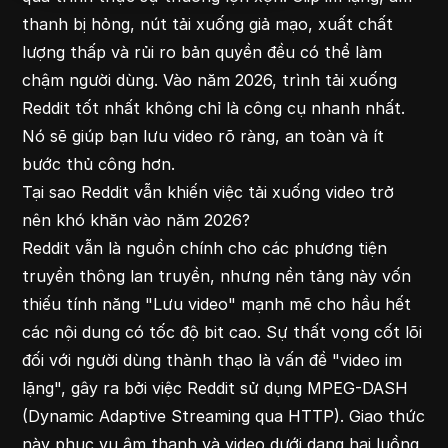
thanh bị hỏng, nút tải xuống giả mạo, xuất chất
lượng thấp và rủi ro bản quyền đều có thể làm
chậm người dùng. Vào năm 2026, trình tải xuống
Reddit tốt nhất không chỉ là công cụ nhanh nhất.
Nó sẽ giúp bạn lưu video rõ ràng, an toàn và ít
bước thủ công hơn.
Tại sao Reddit vẫn khiến việc tải xuống video trở
nên khó khăn vào năm 2026?
Reddit vẫn là nguồn chính cho các phương tiện
truyền thông lan truyền, nhưng nền tảng này vốn
thiếu tính năng "Lưu video" mạnh mẽ cho hầu hết
các nội dung có tốc độ bit cao. Sự thất vọng cốt lõi
đối với người dùng thành thạo là vấn đề "video im
lặng", gây ra bởi việc Reddit sử dụng MPEG-DASH
(Dynamic Adaptive Streaming qua HTTP). Giao thức
này phục vụ âm thanh và video dưới dạng hai luồng