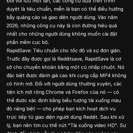
Đối với lưu một lần, các công cụ dựa trên trình
duyệt là tiêu chuẩn, miễn là bạn có thể điều hướng
bẫy quảng cáo và giao diện người dùng. Vào năm
2026, những công cụ này là con đường hiệu quả
nhất cho những người dùng không muốn cài đặt
phần mềm cục bộ.
RapidSave: Tiêu chuẩn cho tốc độ và sự đơn giản.
Trước đây được gọi là Redditsave, RapidSave là cơ
sở cho chuyển khoản bằng một cú nhấp chuột. Nó
đặc biệt được đánh giá cao khi cung cấp MP4 không
có hình mờ. Đối với người dùng thường xuyên, các
tiện ích mở rộng Chrome và Firefox của nó — có
thể được xác định bằng biểu tượng tải xuống màu
đỏ riêng biệt — cho phép bạn kích hoạt dịch vụ
trực tiếp từ giao diện người dùng Reddit. Sau khi xử
lý, bạn nên tìm cụ thể nút "Tải xuống video HD". Sự