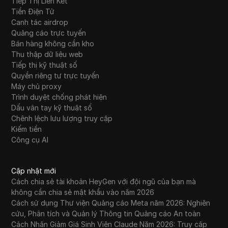
Tiếp Thị Liên Kết
Tiền Điện Tử
Canh tác airdrop
Quảng cáo trực tuyến
Bán hàng không cần kho
Thu thập dữ liệu web
Tiếp thị kỹ thuật số
Quyền riêng tư trực tuyến
Máy chủ proxy
Trình duyệt chống phát hiện
Dấu vân tay kỹ thuật số
Chênh lệch lưu lượng truy cập
Kiếm tiền
Công cụ AI
Cập nhật mới
Cách chia sẻ tài khoản HeyGen với đội ngũ của bạn mà
không cần chia sẻ mật khẩu vào năm 2026
Cách sử dụng Thư viện Quảng cáo Meta năm 2026: Nghiên
cứu, Phân tích và Quản lý Thông tin Quảng cáo An toàn
Cách Nhận Giảm Giá Sinh Viên Claude Năm 2026: Truy cập