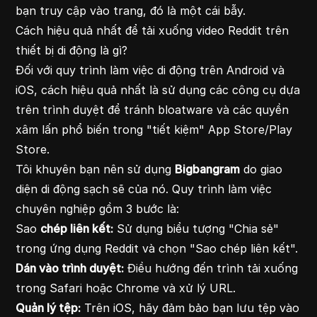
bạn truy cập vào trang, đó là một cái bẫy.
Cách hiệu quả nhất để tải xuống video Reddit trên
thiết bị di động là gì?
Đối với quy trình làm việc di động trên Android và
iOS, cách hiệu quả nhất là sử dụng các công cụ dựa
trên trình duyệt để tránh bloatware và các quyền
xâm lấn phổ biến trong "tiết kiệm" App Store/Play
Store.
Tôi khuyên bạn nên sử dụng
Bigbangram
do giao
diện di động sạch sẽ của nó. Quy trình làm việc
chuyên nghiệp gồm 3 bước là:
Sao
chép liên kết:
Sử dụng biểu tượng "Chia sẻ"
trong ứng dụng Reddit và chọn "Sao chép liên kết".
Dán vào trình duyệt:
Điều hướng đến trình tải xuống
trong Safari hoặc Chrome và xử lý URL.
Quản lý tệp:
Trên iOS, hãy đảm bảo bạn lưu tệp vào