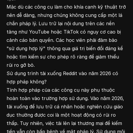
Mặc dù các công cụ làm cho khía cạnh kỹ thuật trở
nên dễ dàng, nhưng chúng không cung cấp một lá
chắn pháp lý. Lưu trữ lại nội dung trên các nền
tảng như YouTube hoặc TikTok có nguy cơ cao bị
cảnh cáo bản quyền. Các học viên phải đảm bảo
"sử dụng hợp lý" thông qua giá trị biến đổi đáng kể
hoặc tìm kiếm sự cho phép rõ ràng để giảm thiểu
rủi ro gỡ bỏ.
Sử dụng trình tải xuống Reddit vào năm 2026 có
hợp pháp không?
Tính hợp pháp của các công cụ này phụ thuộc
hoàn toàn vào trường hợp sử dụng. Vào năm 2026,
tải xuống để lưu trữ cá nhân hoặc nghiên cứu giáo
dục thường được coi là một hoạt động có rủi ro
thấp. Tuy nhiên, việc tải lên lại thương mại để kiếm
tiền vẫn còn bấp bênh về mặt pháp lý. Sử dụng môi