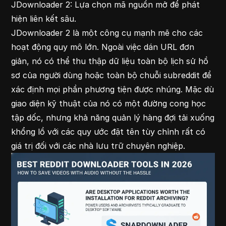
JDownloader 2: Lựa chọn mã nguồn mở để phát
hiện liên kết sâu.
JDownloader 2 là một công cụ mạnh mẽ cho các
hoạt động quy mô lớn. Ngoài việc dán URL đơn
giản, nó có thể thu thập dữ liệu toàn bộ lịch sử hồ
sơ của người dùng hoặc toàn bộ chuỗi subreddit để
xác định mọi phần phương tiện được nhúng. Mặc dù
giao diện kỹ thuật của nó có một đường cong học
tập dốc, nhưng khả năng quản lý hàng đợi tải xuống
khổng lồ
với các quy ước đặt tên tùy chỉnh rất có
giá trị đối với các nhà lưu trữ chuyên nghiệp.