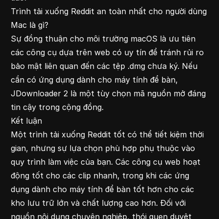
Trình tải xuống Reddit an toàn nhất cho người dùng
Mac là gì?
Sự đồng thuận cho môi trường macOS là ưu tiên
các công cụ dựa trên web có uy tín để tránh rủi ro
bảo mật liên quan đến các tệp .dmg chưa ký. Nếu
cần có ứng dụng dành cho máy tính để bàn,
JDownloader 2 là một tùy chọn mã nguồn mở đáng
tin cậy trong cộng đồng.
Kết luận
Một trình tải xuống Reddit tốt có thể tiết kiệm thời
gian, nhưng sự lựa chọn phù hợp phụ thuộc vào
quy trình làm việc của bạn. Các công cụ web hoạt
động tốt cho các clip nhanh, trong khi các ứng
dụng dành cho máy tính để bàn tốt hơn cho các
kho lưu trữ lớn và chất lượng cao hơn. Đối với
nguồn nội dung chuyên nghiệp, thói quen duyệt