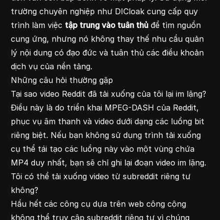
trường chuyên nghiệp như DICloak cung cấp quy
trình làm việc
tập trung vào tuân thủ
để tìm nguồn
cung ứng, nhưng nó không thay thế nhu cầu quản
lý nội dung có đạo đức và tuân thủ các điều khoản
dịch vụ của nền tảng.
Những câu hỏi thường gặp
Tại sao video Reddit đã tải xuống của tôi lại im lặng?
Điều này là do triển khai MPEG-DASH của Reddit,
phục vụ âm thanh và video dưới dạng các luồng bit
riêng biệt. Nếu bạn không sử dụng trình tải xuống
cụ thể tái tạo các luồng này vào một vùng chứa
MP4 duy nhất, bạn sẽ chỉ ghi lại đoạn video im lặng.
Tôi có thể tải xuống video từ subreddit riêng tư
không?
Hầu hết các công cụ dựa trên web công cộng
không thể truy cập subreddit riêng tư vì chúng