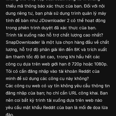
thiếu mã thông báo xác thực của bạn. Đối với nội
dung riêng tư, bạn phải sử dụng trình quản lý máy
tính để bàn như JDownloader 2 có thể hoạt động
trong phiên trình duyệt đã xác thực của bạn.
Trình tải xuống nào hỗ trợ chất lượng cao nhất?
SnapDownloader là một lựa chọn hàng đầu về chất
lượng, hỗ trợ độ phân giải lên đến 8K và trích xuất
âm thanh tốc độ bit cao, trong khi hầu hết các
công cụ dựa trên web giới hạn ở 720p hoặc 1080p.
Tôi có cần đăng nhập vào tài khoản Reddit của
mình để sử dụng các công cụ này không?
Các công cụ web có uy tín không yêu cầu thông tin
đăng nhập của bạn; họ chỉ cần URL công khai. Bạn
nên coi bất kỳ trình tải xuống dựa trên web nào
yêu cầu mật khẩu Reddit của bạn là mối đe dọa lừa
đảo.