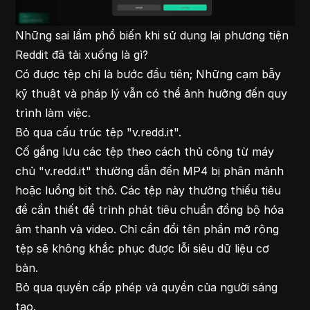
Những sai lầm phổ biến khi sử dụng lại phương tiện
Reddit đã tải xuống là gì?
Có được tệp chỉ là bước đầu tiên; Những cạm bẫy
kỹ thuật và pháp lý vẫn có thể ảnh hưởng đến quy
trình làm việc.
Bỏ qua cấu trúc tệp "v.redd.it".
Cố gắng lưu các tệp theo cách thủ công từ máy
chủ "v.redd.it" thường dẫn đến MP4 bị phân mảnh
hoặc luồng bit thô. Các tệp này thường thiếu tiêu
đề cần thiết để trình phát tiêu chuẩn đồng bộ hóa
âm thanh và video. Chỉ cần đổi tên phần mở rộng
tệp sẽ không khắc phục được lỗi siêu dữ liệu cơ
bản.
Bỏ qua quyền cấp phép và quyền của người sáng
tạo.