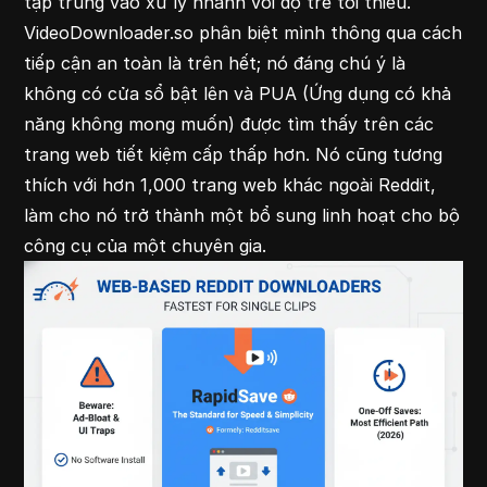
tập trung vào
xử lý nhanh với độ trễ tối thiểu.
VideoDownloader.so phân biệt mình thông qua cách
tiếp cận an toàn là trên hết; nó đáng chú ý là
không có cửa sổ bật lên và PUA (Ứng dụng có khả
năng không mong muốn) được tìm thấy trên các
trang web tiết kiệm cấp thấp hơn. Nó cũng tương
thích với hơn 1,000 trang web khác ngoài Reddit,
làm cho nó trở thành một bổ sung linh hoạt cho bộ
công cụ của một chuyên gia.