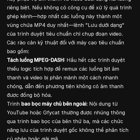
riêng biệt. Nếu không có công cụ để xử lý quá trình
ghép kênh—hợp nhất các luồng này thành một
vùng chứa MP4 duy nhất—lệnh "Lưu dưới dạng"
của trình duyệt tiêu chuẩn chỉ chụp đoạn video.
Các rào cản kỹ thuật đối với máy cạo tiêu chuẩn
bao gồm:
Tách luồng MPEG-DASH:
Hầu hết các trình duyệt
thiếu logic tích hợp để remux các luồng bit âm
thanh và video bị phân mảnh một cách nhanh
chóng, dẫn đến phương tiện không có âm thanh
được đồng bộ hóa.
Trình
bao bọc máy chủ bên ngoài:
Nội dung từ
YouTube hoặc Gfycat thường được nhúng thông
qua trình bao bọc của bên thứ ba, mà các chức
năng lưu của trình duyệt gốc không thể phân tích
cú pháp hoặc giải mã.