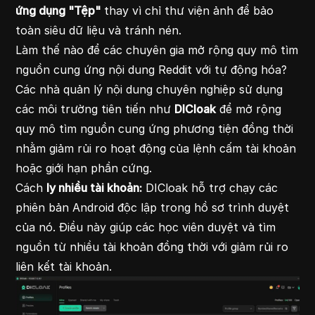
ứng dụng "Tệp"
thay vì chỉ thư viện ảnh để bảo
toàn siêu dữ liệu và tránh nén.
Làm thế nào để các chuyên gia mở rộng quy mô tìm
nguồn cung ứng nội dung Reddit với tự động hóa?
Các nhà quản lý nội dung chuyên nghiệp sử dụng
các môi trường tiên tiến như
DICloak
để mở rộng
quy mô tìm nguồn cung ứng phương tiện đồng thời
nhằm giảm rủi ro hoạt động của lệnh cấm tài khoản
hoặc giới hạn phần cứng.
Cách
ly nhiều tài khoản:
DICloak hỗ trợ chạy các
phiên bản Android độc lập trong hồ sơ trình duyệt
của nó. Điều này giúp các học viên duyệt và tìm
nguồn từ nhiều tài khoản đồng thời với giảm rủi ro
liên kết tài khoản.