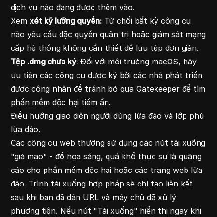
dịch vụ nào đang được thêm vào.
Xem
xét kỹ lưỡng quyền:
Từ chối bất kỳ công cụ
nào yêu cầu đặc quyền quản trị hoặc giám sát mạng
cấp hệ thống không cần thiết để lưu tệp đơn giản.
Tệp .dmg chưa ký:
Đối với môi trường macOS, hãy
ưu tiên các công cụ được ký bởi các nhà phát triển
được công nhận để tránh bỏ qua Gatekeeper để tìm
phần mềm độc hại tiềm ẩn.
Điều hướng giao diện người dùng lừa đảo và lớp phủ
lừa đảo.
Các công cụ web thường sử dụng các nút tải xuống
"giả mạo" - đồ họa sáng, quá khổ thực sự là quảng
cáo cho phần mềm độc hại hoặc các trang web lừa
đảo. Trình tải xuống hợp pháp sẽ chỉ tạo liên kết
sau khi bạn đã dán URL và máy chủ đã xử lý
phương tiện. Nếu nút "Tải xuống" hiển thị ngay khi