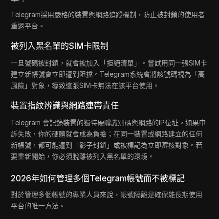
Telegram採用嚴格的裝置與網路追蹤機制，防止被封鎖的使用者
重返平台。
被列入黑名單的SIM卡限制
一旦號碼被封鎖，就會被加入「拒絕清單」。嘗試用同一張SIM卡
建立新帳號會立即遭到阻擋。Telegram系統會將該號碼視為「高
風險」對象，導致這張SIM卡無法在該平台使用。
裝置指紋辨識與網路連帶責任
Telegram 會記錄裝置的獨特硬體識別碼與網路的IP位址。如果申
訴失敗，你的硬體就會成為負擔；在同一裝置或網路建立的任何
新帳號，都可能遭到「影子封鎖」或被標記為立即審核對象。若
要重新開始，你必須脫離被列入黑名單的環境。
2026年如何管理多個Telegram帳號而不被標記
對於管理多個帳號的專業人員來說，帳號隔離是確保能長期使用
平台的唯一方法。