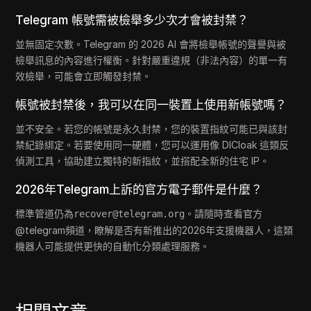
Telegram 帳號需被檢舉多少次才會被封禁？
並無固定次數。Telegram 的 2026 AI 會將檢舉帳號的聲譽與被
檢舉訊息的內容進行權衡。針對嚴重違規（非法內容）的單一有
效檢舉，可能會立即觸發封禁。
帳號被封禁後，我可以在同一裝置上使用新帳號嗎？
並不安全。若您的帳號是永久封禁，您的裝置指紋可能已與該封
禁紀錄綁定。若要使用同一硬體，您可以運用像 DICloak 這類反
偵測工具，協助建立獨特的新指紋，並搭配全新的住宅 IP。
2026年Telegram上訴的官方電子郵件是什麼？
標準管道仍為
。請隨時查看官方
recover@telegram.org
@telegram頻道，瞭解是否有新推出的2026年支援機器人，這類
機器人可能提供更快的自動化分類處理服務。