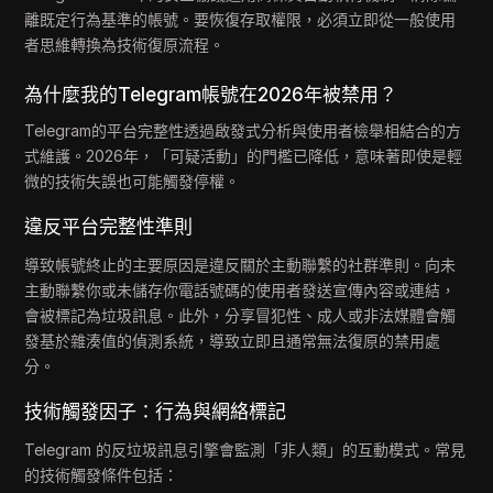
離既定行為基準的帳號。要恢復存取權限，必須立即從一般使用
者思維轉換為技術復原流程。
為什麼我的Telegram帳號在2026年被禁用？
Telegram的平台完整性透過啟發式分析與使用者檢舉相結合的方
式維護。2026年，「可疑活動」的門檻已降低，意味著即使是輕
微的技術失誤也可能觸發停權。
違反平台完整性準則
導致帳號終止的主要原因是違反關於主動聯繫的社群準則。向未
主動聯繫你或未儲存你電話號碼的使用者發送宣傳內容或連結，
會被標記為垃圾訊息。此外，分享冒犯性、成人或非法媒體會觸
發基於雜湊值的偵測系統，導致立即且通常無法復原的禁用處
分。
技術觸發因子：行為與網絡標記
Telegram 的反垃圾訊息引擎會監測「非人類」的互動模式。常見
的技術觸發條件包括：