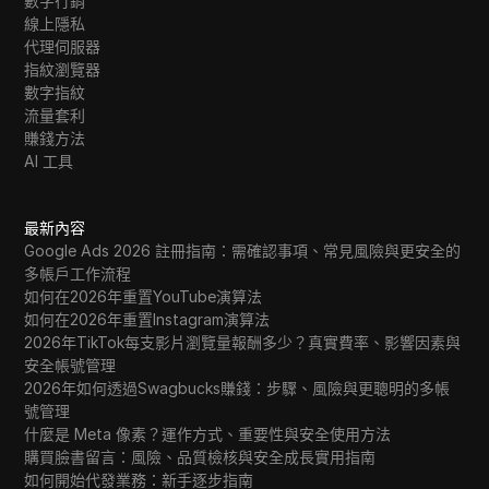
數字行銷
線上隱私
代理伺服器
指紋瀏覽器
數字指紋
流量套利
賺錢方法
AI 工具
最新內容
Google Ads 2026 註冊指南：需確認事項、常見風險與更安全的
多帳戶工作流程
如何在2026年重置YouTube演算法
如何在2026年重置Instagram演算法
2026年TikTok每支影片瀏覽量報酬多少？真實費率、影響因素與
安全帳號管理
2026年如何透過Swagbucks賺錢：步驟、風險與更聰明的多帳
號管理
什麼是 Meta 像素？運作方式、重要性與安全使用方法
購買臉書留言：風險、品質檢核與安全成長實用指南
如何開始代發業務：新手逐步指南