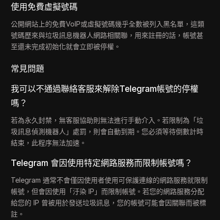
使用免費虛擬號碼
公開網站上的免費VoIP或虛擬號碼幾乎全數被列入黑名單，這類
號碼歷來與垃圾訊息機器人網路相關聯，用來註冊的話，帳號甚
至還未完成初始化就會立即被停權。
常見問題
我可以不通過聯絡客服來解除Telegram帳號的停權
嗎？
若為永久封禁，無客服協助則無法進行手動介入。若限制為「垃
圾訊息偵測機器人」處罰，則會自動到期。您必須等待倒數計時
結束，此程序無法加速。
Telegram 會因使用特定網路服務而限制帳號嗎？
Telegram 通常不會僅因使用者使用可保護連線的網路服務就限制
帳號，但會因使用「汙染 IP」而限制帳號。若您的網路服務分配
給您的 IP 曾被用於發送垃圾訊息，您的帳號可能會因關聯而被標
註。