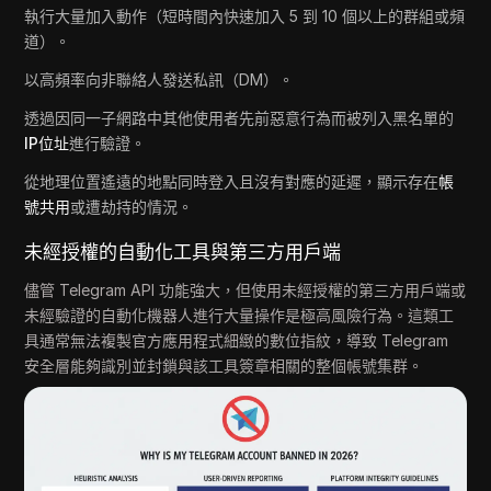
執行大量加入動作（短時間內快速加入 5 到 10 個以上的群組或頻
道）。
以高頻率向非聯絡人發送私訊（DM）。
透過因同一子網路中其他使用者先前惡意行為而被列入黑名單的
IP位址
進行驗證。
從地理位置遙遠的地點同時登入且沒有對應的延遲，顯示存在
帳
號共用
或遭劫持的情況。
未經授權的自動化工具與第三方用戶端
儘管 Telegram API 功能強大，但使用未經授權的第三方用戶端或
未經驗證的自動化機器人進行大量操作是極高風險行為。這類工
具通常無法複製官方應用程式細緻的數位指紋，導致 Telegram
安全層能夠識別並封鎖與該工具簽章相關的整個帳號集群。