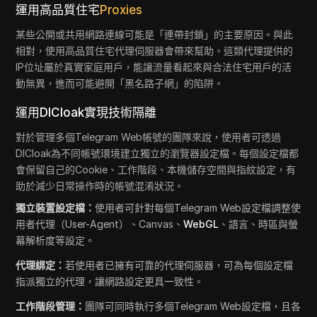
運用高品質住宅
Proxies
某些公開或共用網路連線可能是「連帶封鎖」的主要原因。與此
相對，使用高品質住宅代理伺服器會帶來幫助。這類代理提供的
IP位址屬於真實家庭用戶，能讓流量看起來與合法住宅用戶的活
動無異，進而可能避開「黑名路子網」的陷阱。
運用DICloak實現技術隔離
對於管理多個Telegram Web帳號的團隊來說，使用者可透過
DICloak為不同帳號環境建立獨立的瀏覽器設定檔。每個設定檔都
會保留自己的Cookie、工作階段、本機儲存空間與指紋設定，有
助於減少日常操作時的帳號混淆狀況。
獨立裝置設定檔：
使用者可針對每個Telegram Web設定檔調整使
用者代理（User-Agent）、Canvas、
WebGL
、語言、時區與螢
幕解析度等設定。
代理綁定：
若使用者已擁有可靠的代理伺服器，可為每個設定檔
指派獨立的代理，讓網路設定更具一致性。
工作階段管理：
團隊可同時執行多個Telegram Web設定檔，且各