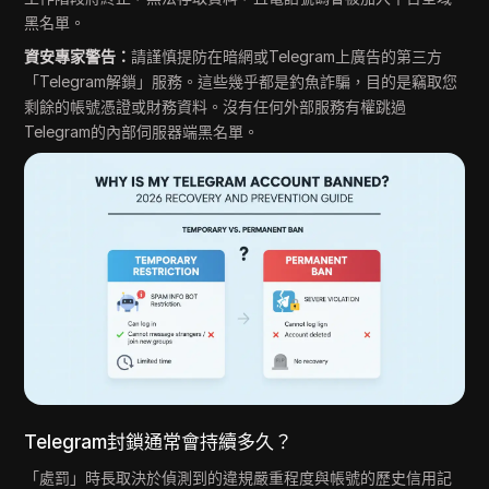
黑名單。
資安專家警告：
請謹慎提防在暗網或Telegram上廣告的第三方
「Telegram解鎖」服務。這些幾乎都是釣魚詐騙，目的是竊取您
剩餘的帳號憑證或財務資料。沒有任何外部服務有權跳過
Telegram的內部伺服器端黑名單。
Telegram封鎖通常會持續多久？
「處罰」時長取決於偵測到的違規嚴重程度與帳號的歷史信用記