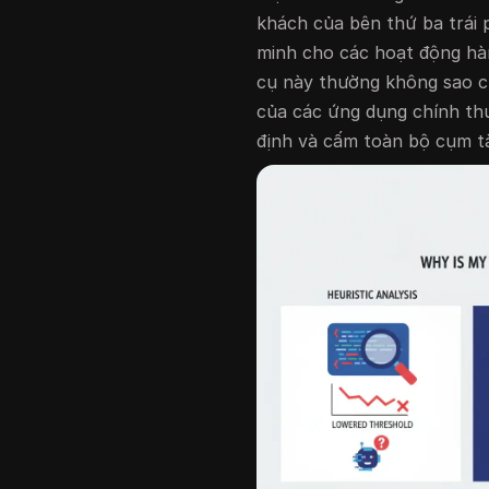
khách của bên thứ ba trái
minh cho các hoạt động hàn
cụ này thường không sao ch
của các ứng dụng chính th
định và cấm toàn bộ cụm tà