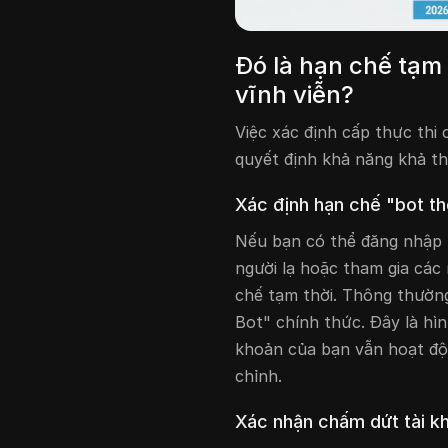
Đó là hạn chế tạm
vĩnh viễn?
Việc xác định cấp thực thi
quyết định khả năng khả th
Xác định hạn chế "bot t
Nếu bạn có thể đăng nhập 
người lạ hoặc tham gia các
chế tạm thời. Thông thườn
Bot" chính thức. Đây là hìn
khoản của bạn vẫn hoạt độ
chỉnh.
Xác nhận chấm dứt tài kh