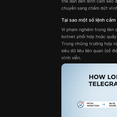
thể dẫn đến lệnh cấm kéo d
chuyển sang chấm dứt vĩnh
Tại sao một số lệnh cấm 
Vi phạm nghiêm trọng liên 
botnet phối hợp hoặc quấy 
Trong những trường hợp này
siêu dữ liệu liên quan (số đi
vĩnh viễn.