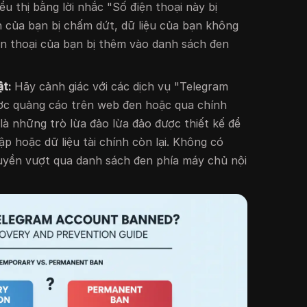
u thị bằng lời nhắc "Số điện thoại này bị
ên của bạn bị chấm dứt, dữ liệu của bạn không
ện thoại của bạn bị thêm vào danh sách đen
t:
Hãy cảnh giác với các dịch vụ "Telegram
c quảng cáo trên web đen hoặc qua chính
là những trò lừa đảo lừa đảo được thiết kế để
p hoặc dữ liệu tài chính còn lại. Không có
quyền vượt qua danh sách đen phía máy chủ nội