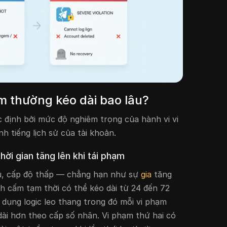
 thường kéo dài bao lâu?
 định bởi mức độ nghiêm trọng của hành vi vi
h tiếng lịch sử của tài khoản.
thời gian tăng lên khi tái phạm
ầu, cấp độ thấp — chẳng hạn như sự
gia
tăng
 cấm tạm thời có thể kéo dài từ 24 đến 72
 dụng logic leo thang trong đó mỗi vi phạm
dài hơn theo cấp số nhân. Vi phạm thứ hai có