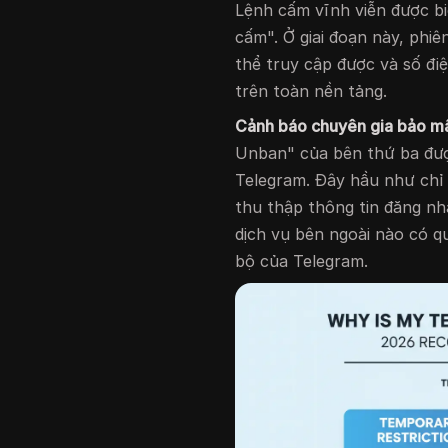
Lệnh cấm vĩnh viễn được biể
cấm". Ở giai đoạn này, phi
thể truy cập được và số đi
trên toàn nền tảng.
Cảnh báo chuyên gia bảo mậ
Unban" của bên thứ ba đượ
Telegram. Đây hầu như chỉ 
thu thập thông tin đăng nhậ
dịch vụ bên ngoài nào có 
bộ của Telegram.