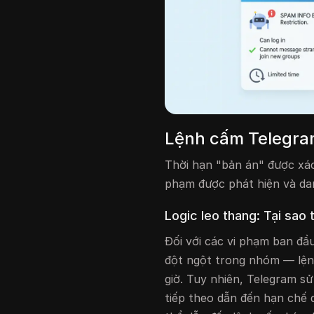
Lệnh cấm Telegram
Thời hạn "bản án" được xác
phạm được phát hiện và dan
Logic leo thang: Tại sao 
Đối với các vi phạm ban đ
đột ngột trong nhóm — lệnh
giờ. Tuy nhiên, Telegram sử
tiếp theo dẫn đến hạn chế 