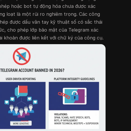
 phép hoặc bot tự động hóa chưa được xác
g loạt là một rủi ro nghiêm trọng. Các công
ép được dấu vân tay kỹ thuật số có sắc thái
ức, cho phép lớp bảo mật của Telegram xác
i khoản được liên kết với chữ ký của công cụ.