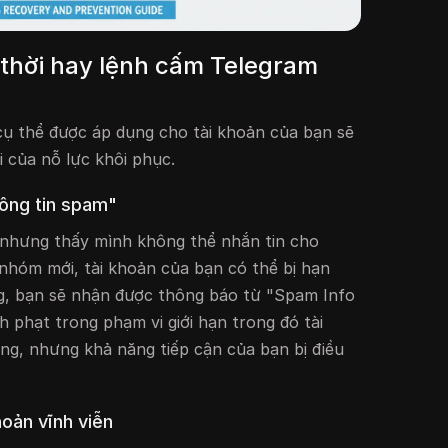
 thời hay lệnh cấm Telegram
 cụ thể được áp dụng cho tài khoản của bạn sẽ
i của nỗ lực khôi phục.
hông tin spam"
nhưng thấy mình không thể nhắn tin cho
 nhóm mới, tài khoản của bạn có thể bị hạn
g, bạn sẽ nhận được thông báo từ "Spam Info
h phạt trong phạm vi giới hạn trong đó tài
ng, nhưng khả năng tiếp cận của bạn bị điều
oản vĩnh viễn