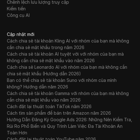
Chênh lệch lưu lượng truy cập
Kiếm tiền
Công cụ AI
Cập nhật mới
Cách chia sẻ tài khoản Kling AI với nhóm của bạn mà không
cần chia sẻ mật khẩu trong năm 2026
Cách chia sẻ tài khoản AI tuyệt vời với nhóm của bạn mà
không cần chia sẻ mật khẩu vào năm 2026
Cách chia sẻ Leonardo AI với nhóm của bạn mà không cần
chia sẻ mật khẩu (Hướng dẫn 2026)
Bạn có thể chia sẻ tài khoản Suno với nhóm của mình
không? Hướng dẫn năm 2026
Cách chia sẻ tài khoản Gamma với nhóm của bạn mà không
cần chia sẻ mật khẩu vào năm 2026
Cách đặt lại thuật toán TikTok năm 2026
Cách tìm sản phẩm để bán trên Amazon năm 2026
Hướng Dẫn Đăng Ký Google Ads 2026: Những Nên Kiểm Tra,
Rủi Ro Phổ Biến và Quy Trình Làm Việc Đa Tài Khoản An
Toàn Hơn
Cách đặt lại thuật toán YouTube năm 2026