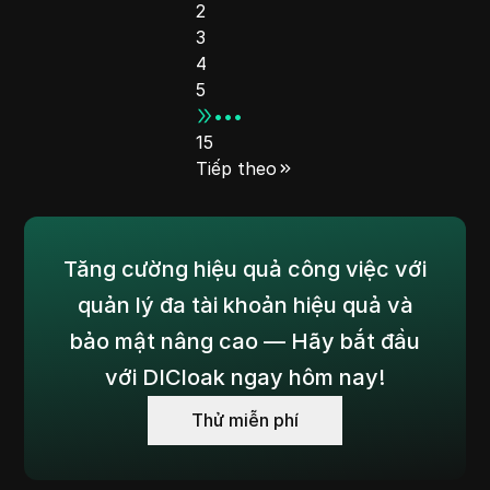
2
3
4
5
•••
15
Tiếp theo
Tăng cường hiệu quả công việc với
quản lý đa tài khoản hiệu quả và
bảo mật nâng cao — Hãy bắt đầu
với DICloak ngay hôm nay!
Thử miễn phí