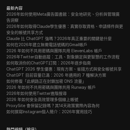
最新內容
2026年如何使用Meta廣告圖書館：安全地研究、分析與管理廣
告洞察
2026年如何取得Claude學生優惠：真實存取資格、申請條件與更
安全的帳號共享方式
Claude 比 ChatGPT 強嗎？2026年真正重要的關鍵是什麼
如何在2026年建立無需電話號碼的Gmail帳戶
2026 年如何不共用密碼與團隊共用 ElevenLabs 帳戶
2026年Twitter自動追蹤：工具、對象鎖定與更智慧的工作流程
如何取消你的ChatGPT訂閱：2026年逐步指南
ChatGPT 2026 學生優惠：現有方案、省錢方式與安全帳號共享
ChatGPT 目前容量已滿：2026 年適用的 7 種解決方案
如何修復「此網路正在封鎖加密 DNS 流量」
2026 年如何不共用密碼與團隊共用 Runway 帳戶
2026年如何使用Twitter進階搜尋
2026 年如何安全高效管理多個線上帳號
ProxySite 會保留記錄嗎？其14天政策實際內容為何
如何撰寫Instagram個人簡介：2026年實用技巧
熱門視頻（按月）