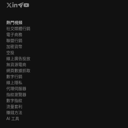
熱門視頻
社交媒體行銷
電子商務
聯盟行銷
加密貨幣
空投
線上廣告投放
無貨源電商
網頁數據抓取
數字行銷
線上隱私
代理伺服器
指紋瀏覽器
數字指紋
流量套利
賺錢方法
AI 工具