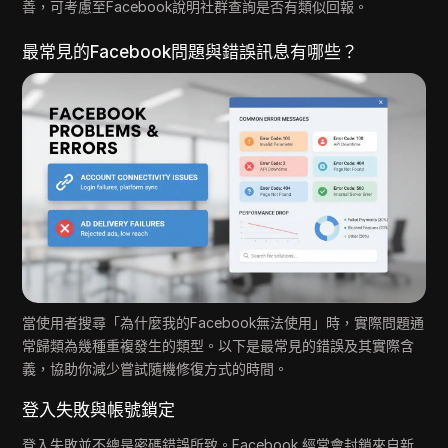
善，可考慮至Facebook說明社群查詢是否有類似回報。
最常見的Facebook問題與錯誤訊息有哪些？
當使用者搜尋「為什麼我的Facebook無法使用」時，實際問題通
常歸類為幾種重複發生的類型。以下是最常見的錯誤及其實際含
義，協助你減少嘗試隨機修復方式的時間。
登入失敗與帳號鎖定
登入失敗並不總是密碼錯誤所致。Facebook 經常會封鎖來自新