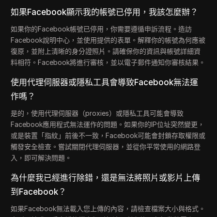
如果Facebook顯示我的帳號已停用，我該怎麼辦？
如果你的Facebook帳號已停用，你需要遵循申訴流程。造訪
Facebook說明中心，並使用提供的表單。解釋你的帳號為何應被
復原，並附上清晰的身分證照片。請確保你的資訊與帳號詳細資
料相符。Facebook將進行審核，並以電子郵件通知你審核結果。
使用代理伺服器或隱私工具會導致Facebook無法運
作嗎？
是的，使用代理伺服器（proxies）或隱私工具可能會導致
Facebook應用程式無法運作的問題。如果你的IP位址突然變更，
或是裝置「指紋」前後不一致，Facebook可能會封鎖存取權限或
觸發安全檢查。嘗試關閉代理伺服器，並從你平常使用的網路登
入，即可解決問題。
為什麼我已經進行除錯，還是無法將照片或影片上傳
到Facebook？
如果Facebook無法載入您上傳的內容，請檢查檔案大小與格式。