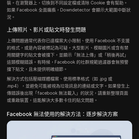
裝。在瀏覽器上，切換到不同設定檔或清除 Cookie 會有幫助。
如果 Facebook 全面癱瘓，Downdetector 會顯示大範圍中斷狀
況。
上傳照片、影片或貼文時發生問題
上傳問題通常代表你已達檔案大小限制、使用 Facebook 不支援
的格式，或是內容被標記為可疑。大型影片、模糊圖片或含有禁
用關鍵字的貼文會被擋下，並顯示「無法上傳」或「稍後再試」
這類模糊錯誤。有時候，Facebook 的社群規範過濾器會無預警
擋下貼文，且未提供明確細節。
解決方式包括壓縮媒體檔案、使用標準格式（如 .jpg 或
.mp4），並避免可能被視為垃圾訊息的連結或文字。如果發生上
傳錯誤後出現「facebook 無法載入」的狀況，請重新整理頁面
或重啟裝置，這能解決大多數卡住的貼文問題。
Facebook 無法使用的解決方法：逐步解決方案