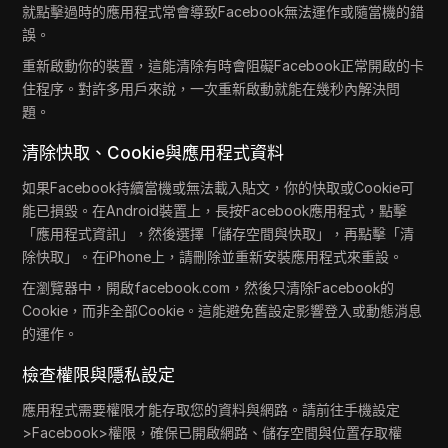
就點擊過時的應用程式常會導致Facebook無法運作或隨當機的錯
誤。
重新啟動你的裝置，這能清除有時會阻礙Facebook正常開啟的卡
住程序。對許多用戶來說，一次重新啟動就能在幾秒內解決問
題。
清除快取、Cookie與應用程式資料
如果Facebook持續當機或無法載入貼文，你的快取或Cookie可
能已損毀。在Android裝置上，長按Facebook應用程式，點擊
「應用程式資訊」，然後選擇「儲存空間與快取」，再點擊「清
除快取」。在iPhone上，請刪除並重新安裝應用程式來重設。
在瀏覽器中，開啟facebook.com，然後只清除Facebook的
Cookie，而非全部Cookie。這能避免舊設定影響登入或動態消息
的運作。
檢查權限與隱私設定
應用程式需要權限才能存取您的資料與網路。請前往手機設定
>Facebook>權限，確保已開啟網路、儲存空間與位置存取權