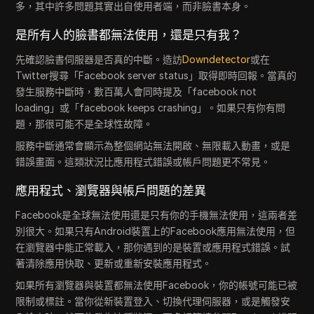
多，其中許多問題其實出自使用者端，而非臉書本身。
是所有人的臉書都無法使用，還是只有我？
先確認臉書伺服器是否真的中斷。造訪
Downdetector
或在
Twitter搜尋「Facebook server status」取得即時回報。當真的
發生服務中斷時，數百萬人會同時提及「facebook not
loading」或「facebook keeps crashing」。如果只有你有問
題，那很可能不是全球性故障。
服務中斷通常會顯示為整個網站無法開啟、無限載入動畫，或是
錯誤畫面。這類狀況比應用程式錯誤或帳戶問題更不常見。
應用程式、瀏覽器與帳戶問題的差異
Facebook是全球無法使用還是只有你的手機無法使用，這兩者差
別很大。如果只有Android裝置上的Facebook應用無法使用，但
在瀏覽器中能正常載入，那你遇到的是裝置或應用程式錯誤。試
著清除應用快取、更新或重新安裝應用程式。
如果所有瀏覽器與裝置都無法使用Facebook，你的帳號可能已被
限制或標註。當你從新裝置登入、切換代理伺服器，或是觸發安