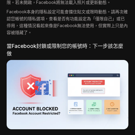
限。若未開啟，Facebook將無法載入照片或更新動態。
Facebook本身的隱私設定可能會擋住貼文或限時動態。請再次確
認您帳號的隱私選項，查看是否有功能設定為「僅限自己」或已
停用，這種情況看起來像是Facebook無法使用，但實際上只是內
容被隱藏了。
當Facebook封鎖或限制您的帳號時：下一步該怎麼
做