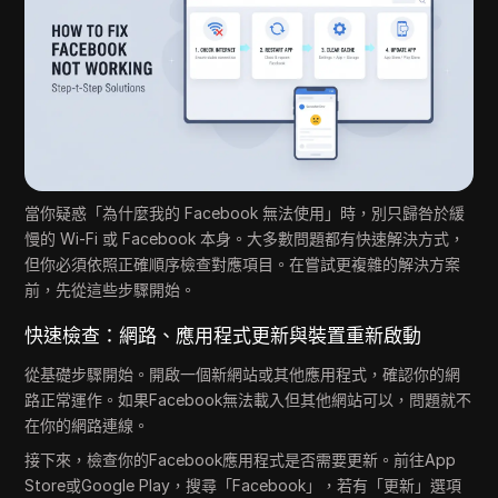
當你疑惑「為什麼我的 Facebook 無法使用」時，別只歸咎於緩
慢的 Wi-Fi 或 Facebook 本身。大多數問題都有快速解決方式，
但你必須依照正確順序檢查對應項目。在嘗試更複雜的解決方案
前，先從這些步驟開始。
快速檢查：網路、應用程式更新與裝置重新啟動
從基礎步驟開始。開啟一個新網站或其他應用程式，確認你的網
路正常運作。如果Facebook無法載入但其他網站可以，問題就不
在你的網路連線。
接下來，檢查你的Facebook應用程式是否需要更新。前往App
Store或Google Play，搜尋「Facebook」，若有「更新」選項