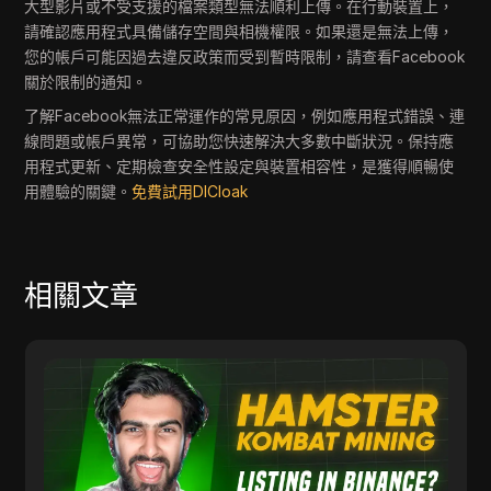
大型影片或不受支援的檔案類型無法順利上傳。在行動裝置上，
請確認應用程式具備儲存空間與相機權限。如果還是無法上傳，
您的帳戶可能因過去違反政策而受到暫時限制，請查看Facebook
關於限制的通知。
了解Facebook無法正常運作的常見原因，例如應用程式錯誤、連
線問題或帳戶異常，可協助您快速解決大多數中斷狀況。保持應
用程式更新、定期檢查安全性設定與裝置相容性，是獲得順暢使
用體驗的關鍵。
免費試用DICloak
相關文章