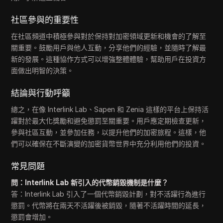
社區參與的重要性
在社區頻道中積極參與對於保持對加密領域更新和機會的了解至
關重要。鼓勵用戶與他人互動，分享他們的經驗，並隨時了解最
新的發展。這種協作方式可以增強整體體驗，幫助用戶在投資方
面做出明智的決策。
結論與行動呼籲
總之，在像 Interlink Lab、Sapen 和 Zenia 這樣的平台上保持活
躍對於最大化獎勵和避免懲罰至關重要。用戶應定期檢查更新，
參與社區互動，並參加任務，以提升他們的加密旅程。這樣，他
們可以確保在不斷演變的加密貨幣世界中充分利用他們的投資。
常見問題
問：Interlink Lab 新引入的代幣銷毀機制是什麼？
答：Interlink Lab 引入了一個代幣銷毀計劃，對不活躍行為進行
懲罰。代幣將在兩天不活躍後被銷毀，隨著不活躍時間的延長，
懲罰會增加。