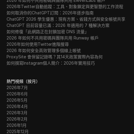
2026 年如何不共用密碼與團隊共用 ElevenLabs 帳戶
2026年Twitter自動追蹤：工具、對象鎖定與更智慧的工作流程
如何取消你的ChatGPT訂閱：2026年逐步指南
ChatGPT 2026 學生優惠：現有方案、省錢方式與安全帳號共享
ChatGPT 目前容量已滿：2026 年適用的 7 種解決方案
如何修復「此網路正在封鎖加密 DNS 流量」
2026 年如何不共用密碼與團隊共用 Runway 帳戶
2026年如何使用Twitter進階搜尋
2026 年如何安全高效管理多個線上帳號
ProxySite 會保留記錄嗎？其14天政策實際內容為何
如何撰寫Instagram個人簡介：2026年實用技巧
熱門視頻（按月）
2026年7月
2026年6月
2026年5月
2026年4月
2026年3月
2026年2月
2026年1月
2025年12月