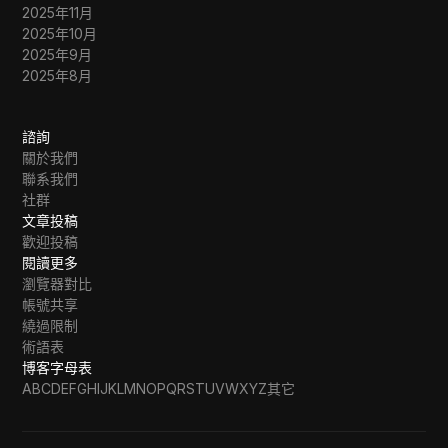
2025年11月
2025年10月
2025年9月
2025年8月
諮詢
關於我們
聯系我們
社群
文章投稿
歡迎投稿
閱讀更多
瀏覽器對比
帳號共享
繞過限制
術語表
博客字母表
A
B
C
D
E
F
G
H
I
J
K
L
M
N
O
P
Q
R
S
T
U
V
W
X
Y
Z
其它