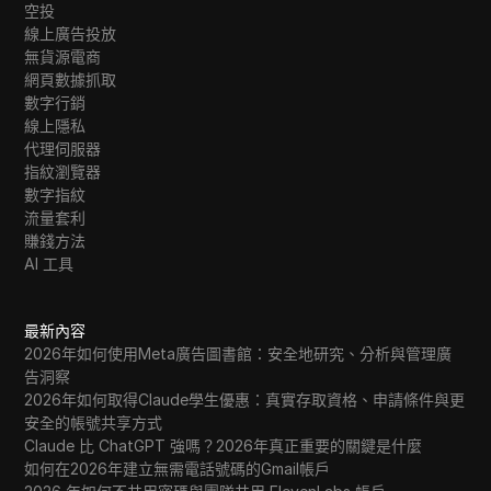
空投
線上廣告投放
無貨源電商
網頁數據抓取
數字行銷
線上隱私
代理伺服器
指紋瀏覽器
數字指紋
流量套利
賺錢方法
AI 工具
最新內容
2026年如何使用Meta廣告圖書館：安全地研究、分析與管理廣
告洞察
2026年如何取得Claude學生優惠：真實存取資格、申請條件與更
安全的帳號共享方式
Claude 比 ChatGPT 強嗎？2026年真正重要的關鍵是什麼
如何在2026年建立無需電話號碼的Gmail帳戶