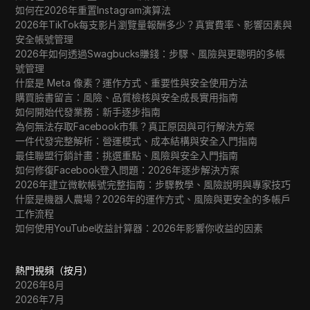
如何在2026年重置Instagram演算法
2026年TikTok每支影片瀏覽量報酬多少？真實費率、影響因素與
安全帳號管理
2026年如何透過Swagbucks賺錢：步驟、風險與更聰明的多帳
號管理
什麼是 Meta 像素？運作方式、重要性與安全使用方法
購買臉書留言：風險、品質檢核與安全成長實用指南
如何開始代發業務：新手逐步指南
為何無法存取Facebook市集？真正原因與可行解決方案
一件代發完整解析：營運模式、成本結構與安全入門指南
最佳聯盟行銷計畫：挑選重點、風險與安全入門指南
如何修復Facebook登入問題：2026年逐步解決方案
2026年建立微軟帳號完整指南：步驟教學、風險說明與專家技巧
什麼是機器人農場？2026年的運作方式、風險與更安全的多帳戶
工作流程
如何使用YouTube收益計算器：2026年影響你收益的因素
熱門視頻（按月）
2026年8月
2026年7月