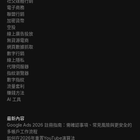
社交媒體行銷
電子商務
聯盟行銷
加密貨幣
空投
線上廣告投放
無貨源電商
網頁數據抓取
數字行銷
線上隱私
代理伺服器
指紋瀏覽器
數字指紋
流量套利
賺錢方法
AI 工具
最新內容
Google Ads 2026 註冊指南：需確認事項、常見風險與更安全的
多帳戶工作流程
如何在2026年重置YouTube演算法