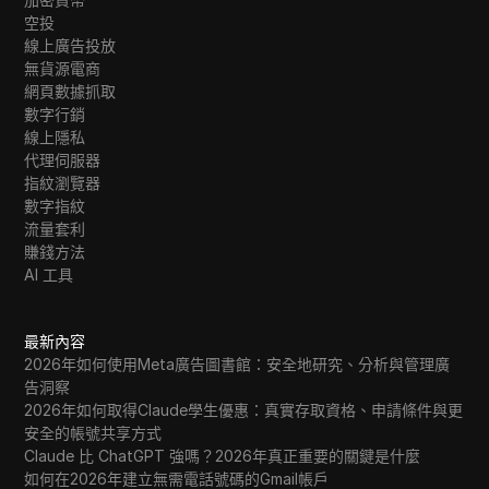
空投
線上廣告投放
無貨源電商
網頁數據抓取
數字行銷
線上隱私
代理伺服器
指紋瀏覽器
數字指紋
流量套利
賺錢方法
AI 工具
最新內容
2026年如何使用Meta廣告圖書館：安全地研究、分析與管理廣
告洞察
2026年如何取得Claude學生優惠：真實存取資格、申請條件與更
安全的帳號共享方式
Claude 比 ChatGPT 強嗎？2026年真正重要的關鍵是什麼
如何在2026年建立無需電話號碼的Gmail帳戶