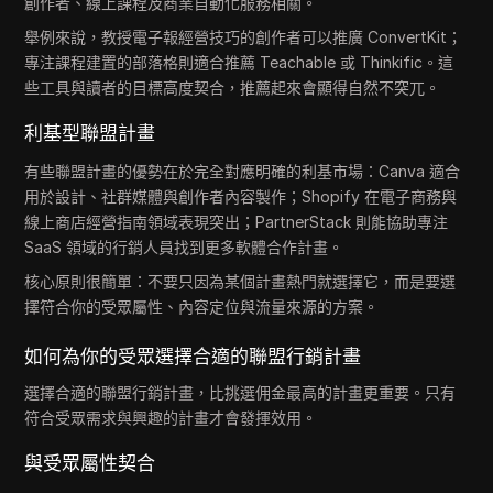
創作者、線上課程及商業自動化服務相關。
舉例來說，教授電子報經營技巧的創作者可以推廣 ConvertKit；
專注課程建置的部落格則適合推薦 Teachable 或 Thinkific。這
些工具與讀者的目標高度契合，推薦起來會顯得自然不突兀。
利基型聯盟計畫
有些聯盟計畫的優勢在於完全對應明確的利基市場：Canva 適合
用於設計、社群媒體與創作者內容製作；Shopify 在電子商務與
線上商店經營指南領域表現突出；PartnerStack 則能協助專注
SaaS 領域的行銷人員找到更多軟體合作計畫。
核心原則很簡單：不要只因為某個計畫熱門就選擇它，而是要選
擇符合你的受眾屬性、內容定位與流量來源的方案。
如何為你的受眾選擇合適的聯盟行銷計畫
選擇合適的聯盟行銷計畫，比挑選佣金最高的計畫更重要。只有
符合受眾需求與興趣的計畫才會發揮效用。
與受眾屬性契合