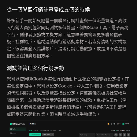
從一個聯盟行銷計畫變成五個的時候
許多新手一開始只經營一個聯盟行銷計畫與一個流量管道。高收
入行銷人員則經常同時測試多個計畫，例如SaaS工具、電子商務
平台、創作者服務或主機方案。這意味著要管理更多聯盟儀表
板、社群帳戶、追蹤連結與行銷活動素材。若沒有清晰的架構設
定，很容易登入錯誤帳戶、混淆行銷活動數據，或是搞不清楚哪
個管道在推廣哪個方案。
測試並管理多個行銷活動
您可以使用DICloak為每個行銷活動建立獨立的瀏覽器設定檔。在
每個設定檔中，您可以設定Cookie、登入工作階段、使用者設定
的代理伺服器，以及瀏覽器指紋設定。這能將儀表板與社交帳戶
隔離開來，並協助您清晰追蹤每個專案的成效。重複性工作（例
如檢視多個儀表板或更新聯屬行銷連結）也可透過RPA工作流程
或同步器來簡化作業，節省時間並減少手動錯誤。