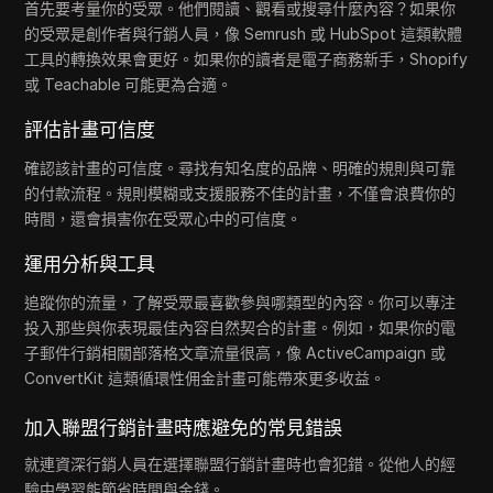
首先要考量你的受眾。他們閱讀、觀看或搜尋什麼內容？如果你
的受眾是創作者與行銷人員，像 Semrush 或 HubSpot 這類軟體
工具的轉換效果會更好。如果你的讀者是電子商務新手，Shopify
或 Teachable 可能更為合適。
評估計畫可信度
確認該計畫的可信度。尋找有知名度的品牌、明確的規則與可靠
的付款流程。規則模糊或支援服務不佳的計畫，不僅會浪費你的
時間，還會損害你在受眾心中的可信度。
運用分析與工具
追蹤你的流量，了解受眾最喜歡參與哪類型的內容。你可以專注
投入那些與你表現最佳內容自然契合的計畫。例如，如果你的電
子郵件行銷相關部落格文章流量很高，像 ActiveCampaign 或
ConvertKit 這類循環性佣金計畫可能帶來更多收益。
加入聯盟行銷計畫時應避免的常見錯誤
就連資深行銷人員在選擇聯盟行銷計畫時也會犯錯。從他人的經
驗中學習能節省時間與金錢。