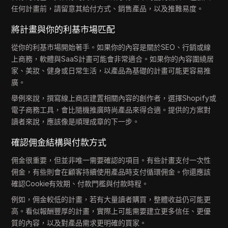
任何計畫前，請留意其給付方式、銷售產品，以及推難易度。
將計畫與你的利基市場匹配
從你的利基市場開始著手。如果你的內容是關於SEO、行銷或線
上商務，軟體與SaaS計畫可能會非常適合。如果你的內容圍繞居
家、美妝、健身或日常生活，以產品為基礎的計畫可能更容易推
廣。
舉例來說，撰寫線上商店建置相關內容的創作者，選擇Shopify或
電子商務工具，會比隨機推廣時尚產品來得合適。提供的方案對
讀者來說，應該像是順理成章的下一步。
確認佣金結構與付款方式
佣金很重要，但並非唯一需要確認的項目。有些計畫支付一次性
佣金，有些則會在顧客持續使用產品時支付循環佣金。你還應該
確認Cookie有效期、付款門檻與付款時程。
例如，佣金較低的計畫，若有大量讀者購買，整體收益仍可能更
高。看似報酬豐厚的計畫，實際上可能需要建立更多信任、更優
質的內容，以及對產品需求更明確的買家。