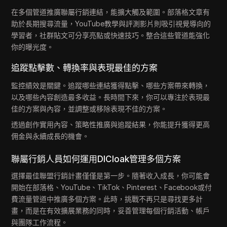
在多個管道推廣聯屬行銷連結，能擴大觸及範圍。部落格文章有
助於長期搜尋流量，YouTube教學與評測影片則吸引視覺導向的
學習者，社群貼文可分享亮點或快速技巧。整合這些管道能強化
你的曝光度。
追蹤點擊數、轉換率與表現最佳的方案
監控績效是關鍵。追蹤哪些連結獲得點擊、哪些方案帶來轉換，
以及哪些內容創造最多收益。長時間下來，你可以專注於表現最
佳的方案與內容，並調整或移除表現不佳的方案。
透過創作實用內容、策略性推廣與追蹤結果，你能提升獲得更高
佣金與永續成長的機會。
聯屬行銷人員如何運用DICloak管理多個方案
選擇最佳聯盟行銷計畫僅僅是第一步。隨著收入成長，你可能會
開始在部落格、YouTube、TikTok、Pinterest、Facebook或付
費流量管道中推廣多個方案。此時，挑戰不再只是尋找更多計
畫，而是在有效擴展業務的同時，妥善管理每個行銷活動、帳戶
與團隊工作流程。