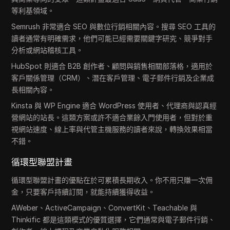
等利基領域。
Semrush 非常適合 SEO 與數位行銷相關內容。搜尋 SEO 工具的
讀者通常有明確需求，他們可能已經需要關鍵字研究、競爭對手
分析或網站稽核工具。
HubSpot 則適合 B2B 創作者、顧問與銷售相關部落格，適用於
客戶關係管理（CRM）、潛在客戶管理、電子郵件行銷及企業成
長相關內容。
Kinsta 與 WP Engine 適合 WordPress 使用者、代理商與認真經
營網站的站長。這類方案或許不適合業餘入門使用者，但對於重
視網站速度、線上率與代管主機服務的讀者來說，轉換效果相當
不錯。
循環型聯盟計畫
循環型聯盟計畫的優點在於可累積長期收入。你不用只賺一次佣
金，只要客戶持續訂閱，就能持續獲得收益。
AWeber、ActiveCampaign、ConvertKit、Teachable 與
Thinkific 都是這類模式的優質選擇，它們通常與電子郵件行銷、