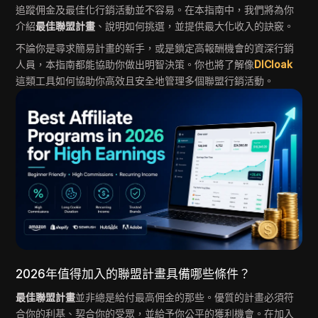
追蹤佣金及最佳化行銷活動並不容易。在本指南中，我們將為你
介紹
最佳聯盟計畫
、說明如何挑選，並提供最大化收入的訣竅。
不論你是尋求簡易計畫的新手，或是鎖定高報酬機會的資深行銷
人員，本指南都能協助你做出明智決策。你也將了解像
DICloak
這類工具如何協助你高效且安全地管理多個聯盟行銷活動。
2026年值得加入的聯盟計畫具備哪些條件？
最佳聯盟計畫
並非總是給付最高佣金的那些。優質的計畫必須符
合你的利基、契合你的受眾，並給予你公平的獲利機會。在加入