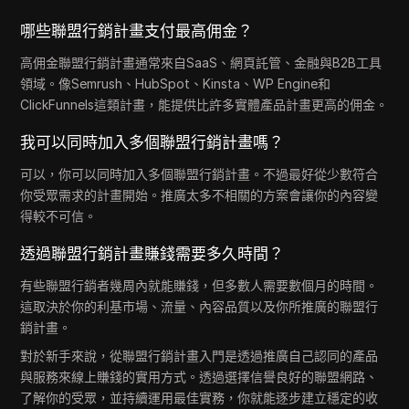
哪些聯盟行銷計畫支付最高佣金？
高佣金聯盟行銷計畫通常來自SaaS、網頁託管、金融與B2B工具
領域。像Semrush、HubSpot、Kinsta、WP Engine和
ClickFunnels這類計畫，能提供比許多實體產品計畫更高的佣金。
我可以同時加入多個聯盟行銷計畫嗎？
可以，你可以同時加入多個聯盟行銷計畫。不過最好從少數符合
你受眾需求的計畫開始。推廣太多不相關的方案會讓你的內容變
得較不可信。
透過聯盟行銷計畫賺錢需要多久時間？
有些聯盟行銷者幾周內就能賺錢，但多數人需要數個月的時間。
這取決於你的利基市場、流量、內容品質以及你所推廣的聯盟行
銷計畫。
對於新手來說，從聯盟行銷計畫入門是透過推廣自己認同的產品
與服務來線上賺錢的實用方式。透過選擇信譽良好的聯盟網路、
了解你的受眾，並持續運用最佳實務，你就能逐步建立穩定的收