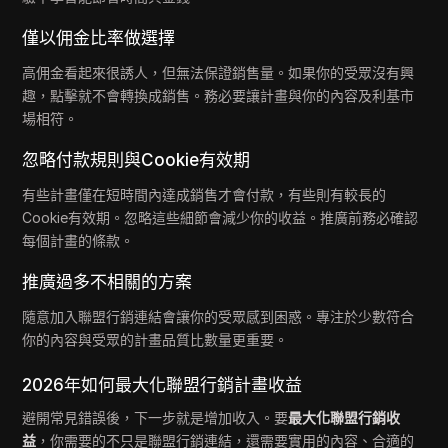
僅以佣金比率做選擇
高佣金看起來很誘人，但無法保證銷售量。如果你的受眾沒有興
趣，點擊就不會轉換成銷售。務必要讓計畫與你的內容及利基市
場相符。
忽略付款規則與Cookie有效期
有些計畫僅在短時間內達成銷售才會付款，有些則有較長的
Cookie有效期。忽略這些細節會減少你的收益。推廣前務必確認
每個計畫的條款。
推廣過多不相關的方案
隨意加入聯盟行銷連結會讓你的受眾感到困惑。專注於少數符合
你的內容與受眾的計畫品質比數量更重要。
2026年如何最大化聯盟行銷計畫收益
避開常見錯誤後，下一步就是增加收入。要
最大化聯盟行銷收
益
，你需要的不只是聯盟行銷連結，還需要實用的內容、合適的