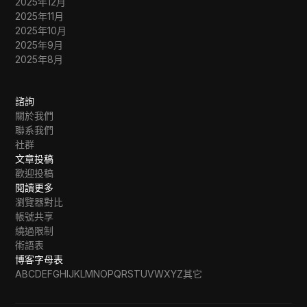
2025年12月
2025年11月
2025年10月
2025年9月
2025年8月
諮詢
關於我們
聯系我們
社群
文章投稿
歡迎投稿
閱讀更多
瀏覽器對比
帳號共享
繞過限制
術語表
博客字母表
A
B
C
D
E
F
G
H
I
J
K
L
M
N
O
P
Q
R
S
T
U
V
W
X
Y
Z
其它