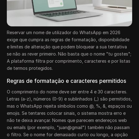
Reservar um nome de utilizador do WhatsApp em 2026
exige que cumpra as regras de formatação, disponibilidade
e limites de alteração que podem bloquear a sua tentativa
se não as rever primeiro. Não basta que o nome "tu gostes";
A plataforma filtra por comprimento, caracteres e por listas
de termos protegidos.
Regras de formatação e caracteres permitidos
O comprimento do nome deve ser entre 4 e 30 caracteres.
Letras (a-z), números (0-9) e sublinhados (_) são permitidos,
mas o WhatsApp rejeita símbolos como @, %, &, espaços ou
emojis. Se tentares colocar sinais, o sistema mostra erro e
não te deixa avançar. Nomes que parecem endereços web
ou emails (por exemplo, "juan@gmail") também não passam
o filtro. Se o nome for demasiado curto ou longo, a opção