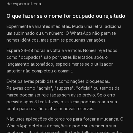
de espera interna.
O que fazer se o nome for ocupado ou rejeitado
Experimente variantes imediatas. Muda uma letra, adiciona
um sublinhado ou um número. O WhatsApp não permite
nomes idênticos, mas permite pequenas variações.
Espera 24-48 horas e volta a verificar. Nomes rejeitados
como "ocupados" são por vezes libertados após o
lançamento automático, especialmente se o utilizador
anterior não completou o commit.
Evite palavras proibidas e combinações bloqueadas.
Palavras como "admin", "suporte", "oficial" ou termos da
marca podem ser rejeitadas sem aviso prévio. Se o erro
persistir após 3 tentativas, o sistema pode marcar a sua
conta para revisão e atrasar novas reservas.
Não uses aplicações de terceiros para forçar a mudança. O
WhatsApp deteta automações e pode suspender a sua
conta por atividade irregular. Se tudo falhar, escolha outra