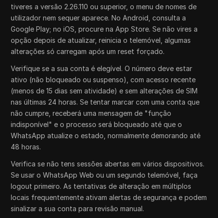
tiveres a versão 2.26.110 ou superior, o menu de nomes de
utilizador nem sequer aparece. No Android, consulta a
Google Play; no iOS, procure na App Store. Se não vires a
opção depois de atualizar, reinicia o telemóvel, algumas
alterações só carregam após um reset forçado.
Verifique se a sua conta é elegível. O número deve estar
ativo (não bloqueado ou suspenso), com acesso recente
(menos de 15 dias sem atividade) e sem alterações de SIM
nas últimas 24 horas. Se tentar marcar com uma conta que
não cumpre, receberá uma mensagem de "função
indisponível" e o processo será bloqueado até que o
WhatsApp atualize o estado, normalmente demorando até
48 horas.
Verifica se não tens sessões abertas em vários dispositivos.
Se usar o WhatsApp Web ou um segundo telemóvel, faça
logout primeiro. As tentativas de alteração em múltiplos
locais frequentemente ativam alertas de segurança e podem
sinalizar a sua conta para revisão manual.