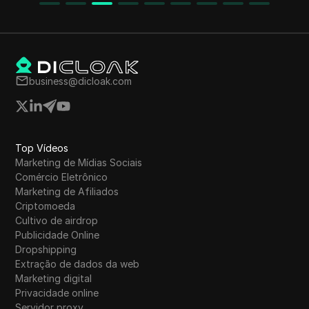
YouTuber também enfatiza a importância da
cautela devido aos golpes P2P no mercado de
criptomoedas.
business@dicloak.com
Top Vídeos
Marketing de Mídias Sociais
Comércio Eletrônico
Marketing de Afiliados
Criptomoeda
Cultivo de airdrop
Publicidade Online
Dropshipping
Extração de dados da web
Marketing digital
Privacidade online
Servidor proxy