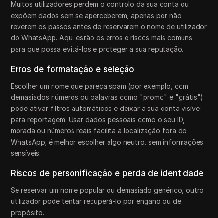
Muitos utilizadores perdem o controlo da sua conta ou
expõem dados sem se aperceberem, apenas por não
reverem os passos antes de reservarem o nome de utilizador
do WhatsApp. Aqui estão os erros e riscos mais comuns
para que possa evitá-los e proteger a sua reputação.
Erros de formatação e seleção
Escolher um nome que pareça spam (por exemplo, com
demasiados números ou palavras como "promo" e "grátis")
pode ativar filtros automáticos e deixar a sua conta visível
para reportagem. Usar dados pessoais como o seu ID,
morada ou números reais facilita a localização fora do
WhatsApp; é melhor escolher algo neutro, sem informações
sensíveis.
Riscos de personificação e perda de identidade
Se reservar um nome popular ou demasiado genérico, outro
utilizador pode tentar recuperá-lo por engano ou de
propósito.