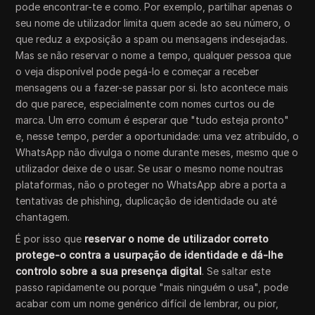
pode encontrar-te e como. Por exemplo, partilhar apenas o
seu nome de utilizador limita quem acede ao seu número, o
que reduz a exposição a spam ou mensagens indesejadas.
Mas se não reservar o nome a tempo, qualquer pessoa que
o veja disponível pode pegá-lo e começar a receber
mensagens ou a fazer-se passar por si. Isto acontece mais
do que parece, especialmente com nomes curtos ou de
marca. Um erro comum é esperar que "tudo esteja pronto"
e, nesse tempo, perder a oportunidade: uma vez atribuído, o
WhatsApp não divulga o nome durante meses, mesmo que o
utilizador deixe de o usar. Se usar o mesmo nome noutras
plataformas, não o proteger no WhatsApp abre a porta a
tentativas de phishing, duplicação de identidade ou até
chantagem.
É por isso que
reservar o nome de utilizador correto
protege-o contra a usurpação de identidade e dá-lhe
controlo sobre a sua presença digital
. Se saltar este
passo rapidamente ou porque "mais ninguém o usa", pode
acabar com um nome genérico difícil de lembrar, ou pior,