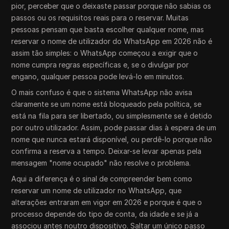
pior, perceber que o deixaste passar porque não sabias os
passos ou os requisitos reais para o reservar. Muitas
pessoas pensam que basta escolher qualquer nome, mas
reservar o nome de utilizador do WhatsApp em 2026 não é
assim tão simples: o WhatsApp começou a exigir que o
nome cumpra regras específicas e, se o divulgar por
engano, qualquer pessoa pode levá-lo em minutos.
O mais confuso é que o sistema WhatsApp não avisa
claramente se um nome está bloqueado pela política, se
está na fila para ser libertado, ou simplesmente se é detido
por outro utilizador. Assim, pode passar dias à espera de um
nome que nunca estará disponível, ou perdê-lo porque não
confirma a reserva a tempo. Deixar-se levar apenas pela
mensagem "nome ocupado" não resolve o problema.
Aqui a diferença é o sinal de compreender bem como
reservar um nome de utilizador no WhatsApp, que
alterações entraram em vigor em 2026 e porque é que o
processo depende do tipo de conta, da idade e se já a
associou antes noutro dispositivo. Saltar um único passo