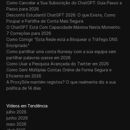
Como Cancelar a Sua Subscrição do ChatGPT: Guia Passo a
Passo para 2026
Desconto Estudantil ChatGPT 2026: O que Existe, Como
Poupar e Partilha de Conta Mais Segura
O ChatGPT Está Com Capacidade Máxima Neste Momento:
7 Correções para 2026
Como Corrigir "Esta Rede está a Bloquear o Tráfego DNS
Encriptado"
Como partilhar uma conta Runway com a sua equipa sem
partilhar palavras-passe em 2026
Como Usar a Pesquisa Avançada do Twitter em 2026
Como Gerir Múltiplas Contas Online de Forma Segura e
Eficiente em 2026
A ProxySite mantém registos? O que realmente diz a sua
política de 14 dias
Vídeos em Tendência
julho 2026
junho 2026
maio 2026