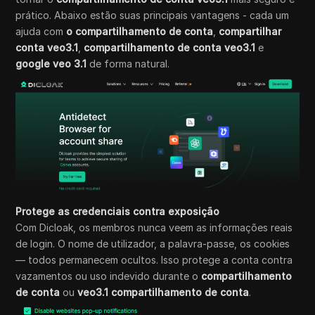
prático. Abaixo estão suas principais vantagens - cada um
ajuda com
o compartilhamento de conta
,
compartilhar
conta veo3.1
,
compartilhamento de conta veo3.1
e
google veo 3.1
de forma natural.
Protege as credenciais contra exposição
Com Dicloak, os membros nunca veem as informações reais
de login. O nome de utilizador, a palavra-passe, os cookies
— todos permanecem ocultos. Isso protege a conta contra
vazamentos ou uso indevido durante o
compartilhamento
de conta
ou
veo3.1 compartilhamento de conta
.