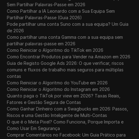
Sem Partilhar Palavras-Passe em 2026
Como Partilhar a IA Leonardo com a Sua Equipa Sem
Partilhar Palavras-Passe (Guia 2026)
Pode partilhar uma conta Suno com a sua equipa? Um Guia
de 2026
Como partilhar uma conta Gamma com a sua equipa sem
partilhar palavras-passe em 2026
Como Reiniciar o Algoritmo do TikTok em 2026
Como Encontrar Produtos para Vender na Amazon em 2026
Guia de Registo Google Ads 2026: O que verificar, riscos
comuns e fluxos de trabalho mais seguros para múltiplas
contas
Como Reiniciar o Algoritmo do YouTube em 2026
Como Reiniciar o Algoritmo do Instagram em 2026
Quanto paga o TikTok por view em 2026? Taxas Reais,
Fatores e Gestão Segura de Contas
Como Ganhar Dinheiro com a Swagbucks em 2026: Passos,
Riscos e uma Gestão Inteligente de Multi-Contas
O que é o Meta Pixel? Como Funciona, Porque Importa e
Como Usar Em Segurança
Comprar Comentários no Facebook: Um Guia Prático para