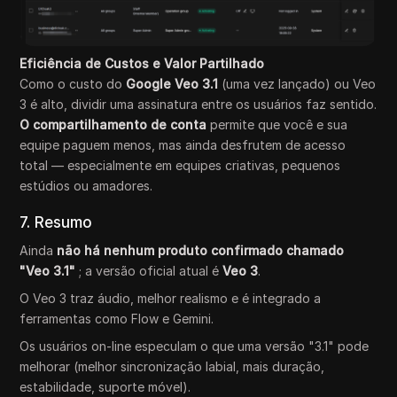
Eficiência de Custos e Valor Partilhado
Como o custo do
Google Veo 3.1
(uma vez lançado) ou Veo
3 é alto, dividir uma assinatura entre os usuários faz sentido.
O compartilhamento de conta
permite que você e sua
equipe paguem menos, mas ainda desfrutem de acesso
total — especialmente em equipes criativas, pequenos
estúdios ou amadores.
7. Resumo
Ainda
não há nenhum produto confirmado chamado
"Veo 3.1"
; a versão oficial atual é
Veo 3
.
O Veo 3 traz áudio, melhor realismo e é integrado a
ferramentas como Flow e Gemini.
Os usuários on-line especulam o que uma versão "3.1" pode
melhorar (melhor sincronização labial, mais duração,
estabilidade, suporte móvel).