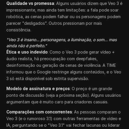
Qualidade vs promessa
: Alguns usuários dizem que Veo 3 é
impressionante, mas ainda tem limitações: a fala pode soar
robótica, as cenas podem falhar ou os personagens podem
parecer "desligados". Outros pressionam por mais
consistência.
"Veo 3 é insano... personagens, a iluminação, o som... mas
ainda não é perfeito."
Ética e uso indevido
: Como o Veo 3 pode gerar vídeo +
áudio realista, há preocupação com deepfakes,
desinformação ou geração de cenas de violência. A TIME
informou que o Google restringe alguns conteúdos, e o Veo
3 só está disponível sob estrita supervisão.
Modelo de assinatura e preços
: O preço é um grande
ponto de discussão (veja a próxima seção). Alguns usuários
argumentam que é muito caro para criadores casuais.
Comparações com concorrentes
: As pessoas comparam o
Veo 3 (e o rumoroso 3.1) com outras ferramentas de vídeo e
IA, perguntando se o "Veo 3.1" vai fechar lacunas ou liderar