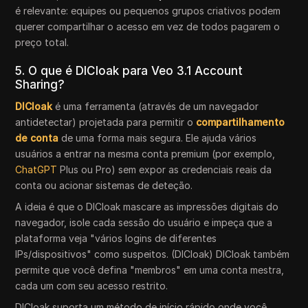
é relevante: equipes ou pequenos grupos criativos podem
querer compartilhar o acesso em vez de todos pagarem o
preço total.
5. O que é DICloak para Veo 3.1 Account
Sharing?
DICloak
é uma ferramenta (através de um navegador
antidetectar) projetada para permitir o
compartilhamento
de conta
de uma forma mais segura. Ele ajuda vários
usuários a entrar na mesma conta premium (por exemplo,
ChatGPT
Plus ou Pro) sem expor as credenciais reais da
conta ou acionar sistemas de deteção.
A ideia é que o DICloak mascare as impressões digitais do
navegador, isole cada sessão do usuário e impeça que a
plataforma veja "vários logins de diferentes
IPs/dispositivos" como suspeitos. (DICloak) DICloak também
permite que você defina "membros" em uma conta mestra,
cada um com seu acesso restrito.
DICloak suporta um método de início rápido onde você