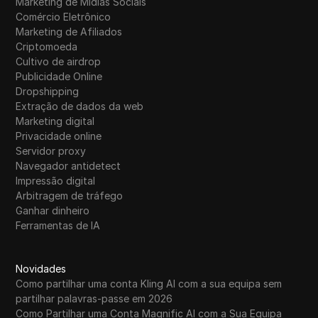
Marketing de Mídias Sociais
Comércio Eletrônico
Marketing de Afiliados
Criptomoeda
Cultivo de airdrop
Publicidade Online
Dropshipping
Extração de dados da web
Marketing digital
Privacidade online
Servidor proxy
Navegador antidetect
Impressão digital
Arbitragem de tráfego
Ganhar dinheiro
Ferramentas de IA
Novidades
Como partilhar uma conta Kling AI com a sua equipa sem
partilhar palavras-passe em 2026
Como Partilhar uma Conta Magnific AI com a Sua Equipa