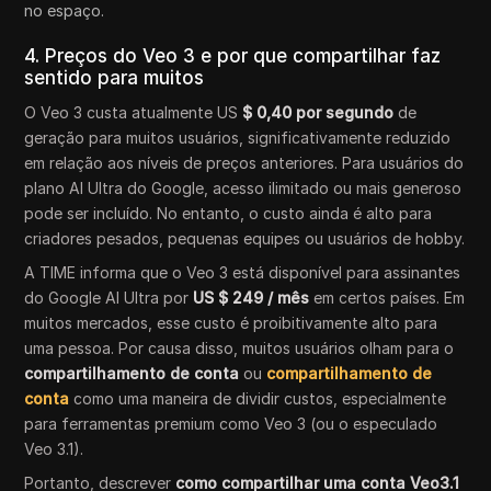
no espaço.
4. Preços do Veo 3 e por que compartilhar faz
sentido para muitos
O Veo 3 custa atualmente US
$ 0,40 por segundo
de
geração para muitos usuários, significativamente reduzido
em relação aos níveis de preços anteriores. Para usuários do
plano AI Ultra do Google, acesso ilimitado ou mais generoso
pode ser incluído. No entanto, o custo ainda é alto para
criadores pesados, pequenas equipes ou usuários de hobby.
A TIME informa que o Veo 3 está disponível para assinantes
do Google AI Ultra por
US $ 249 / mês
em certos países. Em
muitos mercados, esse custo é proibitivamente alto para
uma pessoa. Por causa disso, muitos usuários olham para o
compartilhamento de conta
ou
compartilhamento de
conta
como uma maneira de dividir custos, especialmente
para ferramentas premium como Veo 3 (ou o especulado
Veo 3.1).
Portanto, descrever
como compartilhar uma conta Veo3.1