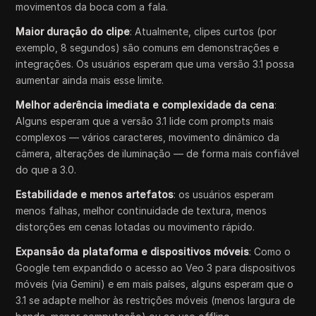
movimentos da boca com a fala.
Maior duração do clipe
: Atualmente, clipes curtos (por
exemplo, 8 segundos) são comuns em demonstrações e
integrações. Os usuários esperam que uma versão 3.1 possa
aumentar ainda mais esse limite.
Melhor aderência imediata e complexidade da cena
:
Alguns esperam que a versão 3.1 lide com prompts mais
complexos — vários caracteres, movimento dinâmico da
câmera, alterações de iluminação — de forma mais confiável
do que a 3.0.
Estabilidade e menos artefatos
: os usuários esperam
menos falhas, melhor continuidade de textura, menos
distorções em cenas lotadas ou movimento rápido.
Expansão da plataforma e dispositivos móveis
: Como o
Google tem expandido o acesso ao Veo 3 para dispositivos
móveis (via Gemini) e em mais países, alguns esperam que o
3.1 se adapte melhor às restrições móveis (menos largura de