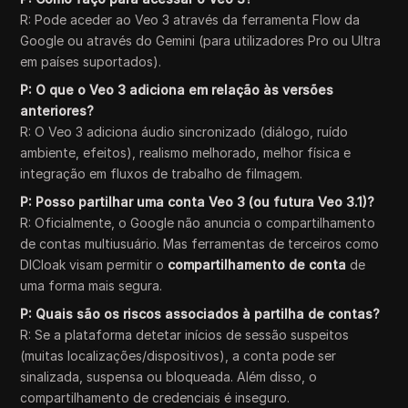
R: Pode aceder ao Veo 3 através da ferramenta Flow da
Google ou através do Gemini (para utilizadores Pro ou Ultra
em países suportados).
P: O que o Veo 3 adiciona em relação às versões
anteriores?
R: O Veo 3 adiciona áudio sincronizado (diálogo, ruído
ambiente, efeitos), realismo melhorado, melhor física e
integração em fluxos de trabalho de filmagem.
P: Posso partilhar uma conta Veo 3 (ou futura Veo 3.1)?
R: Oficialmente, o Google não anuncia o compartilhamento
de contas multiusuário. Mas ferramentas de terceiros como
DICloak visam permitir o
compartilhamento de conta
de
uma forma mais segura.
P: Quais são os riscos associados à partilha de contas?
R: Se a plataforma detetar inícios de sessão suspeitos
(muitas localizações/dispositivos), a conta pode ser
sinalizada, suspensa ou bloqueada. Além disso, o
compartilhamento de credenciais é inseguro.