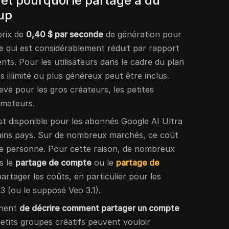
 et pourquoi le partage a du
up
prix de
0,40 $ par seconde
de génération pour
e qui est considérablement réduit par rapport
nts. Pour les utilisateurs dans le cadre du plan
 illimité ou plus généreux peut être inclus.
evé pour les gros créateurs, les petites
amateurs.
t disponible pour les abonnés Google AI Ultra
ins pays. Sur de nombreux marchés, ce coût
ule personne. Pour cette raison, de nombreux
s le
partage de compte
ou le
partage de
tager les coûts, en particulier pour les
 (ou le supposé Veo 3.1).
inent
de décrire comment partager un compte
petits groupes créatifs peuvent vouloir