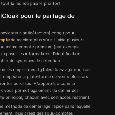
 tout le monde paie le prix fort.
ICloak pour le partage de
n navigateur antidétection) conçu pour
ompte
de manière plus sûre. Il aide plusieurs
er au même compte premium (par exemple,
exposer les informations d’identification
ncher de systèmes de détection.
ue les empreintes digitales du navigateur, isole
et empêche la plate-forme de voir « plusieurs
férentes adresses IP/appareils » comme
ak vous permet également de définir des
 principal, chacun avec son accès restreint.
ne méthode de démarrage rapide dans laquelle
nnement, puis créez des sous-comptes