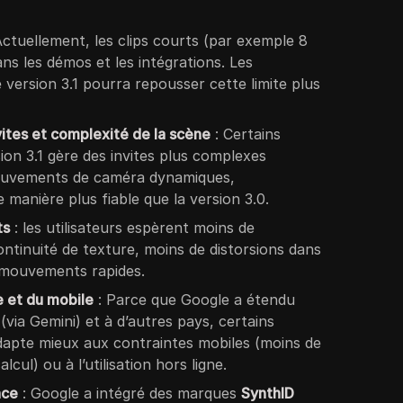
Actuellement, les clips courts (par exemple 8
s les démos et les intégrations. Les
 version 3.1 pourra repousser cette limite plus
ites et complexité de la scène
: Certains
ion 3.1 gère des invites plus complexes
ouvements de caméra dynamiques,
 manière plus fiable que la version 3.0.
ts
: les utilisateurs espèrent moins de
ntinuité de texture, moins de distorsions dans
 mouvements rapides.
e et du mobile
: Parce que Google a étendu
(via Gemini) et à d’autres pays, certains
adapte mieux aux contraintes mobiles (moins de
cul) ou à l’utilisation hors ligne.
nce
: Google a intégré des marques
SynthID