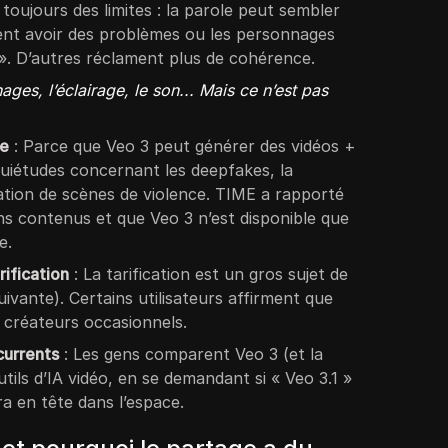
 toujours des limites : la parole peut sembler
ent avoir des problèmes ou les personnages
». D’autres réclament plus de cohérence.
ages, l’éclairage, le son... Mais ce n’est pas
ve
: Parce que Veo 3 peut générer des vidéos +
inquiétudes concernant les deepfakes, la
ation de scènes de violence. TIME a rapporté
ns contenus et que Veo 3 n’est disponible que
e.
ification
: La tarification est un gros sujet de
suivante). Certains utilisateurs affirment que
 créateurs occasionnels.
currents
: Les gens comparent Veo 3 (et la
tils d’IA vidéo, en se demandant si « Veo 3.1 »
a en tête dans l’espace.