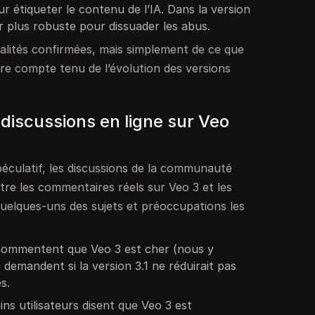
r étiqueter le contenu de l’IA. Dans la version
r plus robuste pour dissuader les abus.
nnalités confirmées, mais simplement de ce que
re compte tenu de l’évolution des versions
s discussions en ligne sur Veo
péculatif, les discussions de la communauté
re les commentaires réels sur Veo 3 et les
 quelques-uns des sujets et préoccupations les
ommentent que Veo 3 est cher (nous y
 demandent si la version 3.1 ne réduirait pas
ès.
ins utilisateurs disent que Veo 3 est