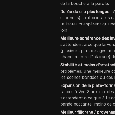
de la bouche à la parole.
Durée du clip plus longue
: 
secondes) sont courants dan
utilisateurs espèrent qu’une
loin.
Meilleure adhérence des inv
s’attendent à ce que la vers
(plusieurs personnages, m
changements d’éclairage) de
Stabilité et moins d’artefac
problèmes, une meilleure co
les scènes bondées ou des
Expansion de la plate-form
l’accès à Veo 3 aux mobiles 
s’attendent à ce que 3.1 s’
bande passante, moins de cal
Meilleur filigrane / provena