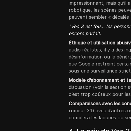
impressionnant, mais qu’il a
robotique, les scènes peuv
peuvent sembler « décalés 
"Veo 3 est fou... les personn
encore parfait.
Éthique et utilisation abusi
audio réalistes, il y a des 
désinformation ou la génér
que Google restreint certai
sous une surveillance strict
Modèle d’abonnement et tar
discussion (voir la section 
c’est trop coûteux pour les
Comparaisons avec les con
rumeur 3.1) avec d’autres ou
comblera les lacunes ou ser