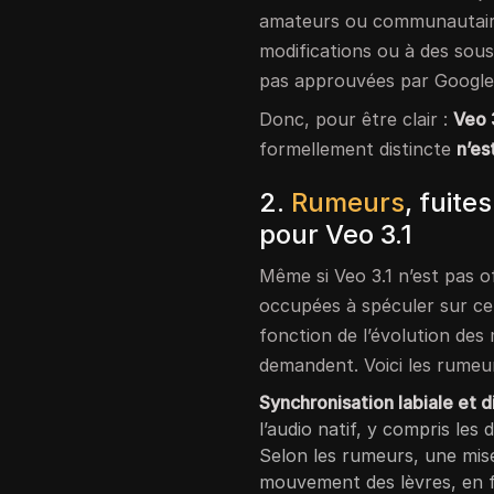
amateurs ou communautaire
modifications ou à des sous
pas approuvées par Google
Donc, pour être clair :
Veo 
formellement distincte
n’es
2.
Rumeurs
, fuite
pour Veo 3.1
Même si Veo 3.1 n’est pas o
occupées à spéculer sur ce 
fonction de l’évolution des 
demandent. Voici les rumeu
Synchronisation labiale et d
l’audio natif, y compris les 
Selon les rumeurs, une mise 
mouvement des lèvres, en 