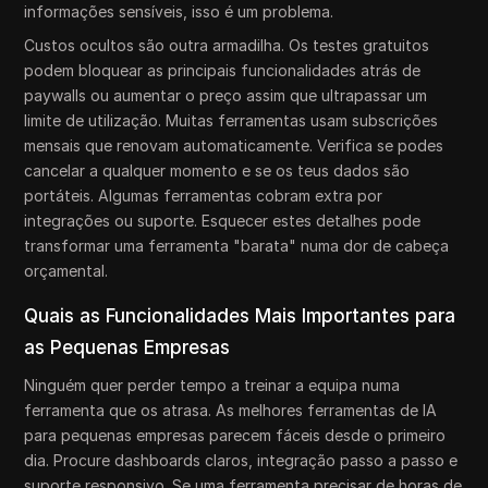
informações sensíveis, isso é um problema.
Custos ocultos são outra armadilha. Os testes gratuitos
podem bloquear as principais funcionalidades atrás de
paywalls ou aumentar o preço assim que ultrapassar um
limite de utilização. Muitas ferramentas usam subscrições
mensais que renovam automaticamente. Verifica se podes
cancelar a qualquer momento e se os teus dados são
portáteis. Algumas ferramentas cobram extra por
integrações ou suporte. Esquecer estes detalhes pode
transformar uma ferramenta "barata" numa dor de cabeça
orçamental.
Quais as Funcionalidades Mais Importantes para
as Pequenas Empresas
Ninguém quer perder tempo a treinar a equipa numa
ferramenta que os atrasa. As melhores ferramentas de IA
para pequenas empresas parecem fáceis desde o primeiro
dia. Procure dashboards claros, integração passo a passo e
suporte responsivo. Se uma ferramenta precisar de horas de