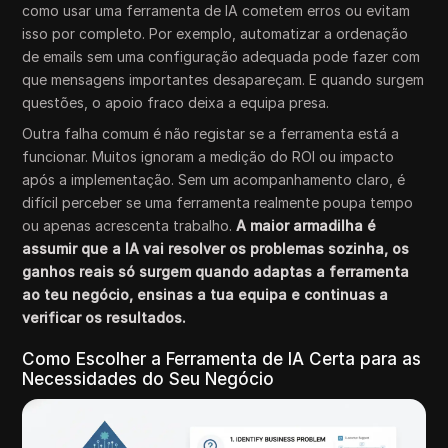
como usar uma ferramenta de IA cometem erros ou evitam
isso por completo. Por exemplo, automatizar a ordenação
de emails sem uma configuração adequada pode fazer com
que mensagens importantes desapareçam. E quando surgem
questões, o apoio fraco deixa a equipa presa.
Outra falha comum é não registar se a ferramenta está a
funcionar. Muitos ignoram a medição do ROI ou impacto
após a implementação. Sem um acompanhamento claro, é
difícil perceber se uma ferramenta realmente poupa tempo
ou apenas acrescenta trabalho.
A maior armadilha é
assumir que a IA vai resolver os problemas sozinha, os
ganhos reais só surgem quando adaptas a ferramenta
ao teu negócio, ensinas a tua equipa e continuas a
verificar os resultados.
Como Escolher a Ferramenta de IA Certa para as
Necessidades do Seu Negócio