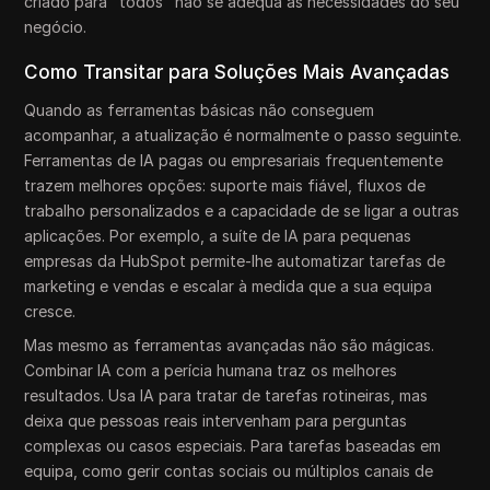
criado para "todos" não se adequa às necessidades do seu
negócio.
Como Transitar para Soluções Mais Avançadas
Quando as ferramentas básicas não conseguem
acompanhar, a atualização é normalmente o passo seguinte.
Ferramentas de IA pagas ou empresariais frequentemente
trazem melhores opções: suporte mais fiável, fluxos de
trabalho personalizados e a capacidade de se ligar a outras
aplicações. Por exemplo, a suíte de IA para pequenas
empresas da HubSpot permite-lhe automatizar tarefas de
marketing e vendas e escalar à medida que a sua equipa
cresce.
Mas mesmo as ferramentas avançadas não são mágicas.
Combinar IA com a perícia humana traz os melhores
resultados. Usa IA para tratar de tarefas rotineiras, mas
deixa que pessoas reais intervenham para perguntas
complexas ou casos especiais. Para tarefas baseadas em
equipa, como gerir contas sociais ou múltiplos canais de