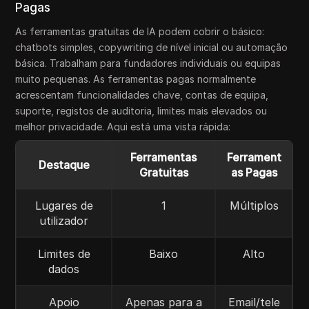
Pagas
As ferramentas gratuitas de IA podem cobrir o básico:
chatbots simples, copywriting de nível inicial ou automação
básica. Trabalham para fundadores individuais ou equipas
muito pequenas. As ferramentas pagas normalmente
acrescentam funcionalidades chave, contas de equipa,
suporte, registos de auditoria, limites mais elevados ou
melhor privacidade. Aqui está uma vista rápida:
Ferramentas
Ferrament
Destaque
Gratuitas
as Pagas
Lugares de
1
Múltiplos
utilizador
Limites de
Baixo
Alto
dados
Apoio
Apenas para a
Email/tele