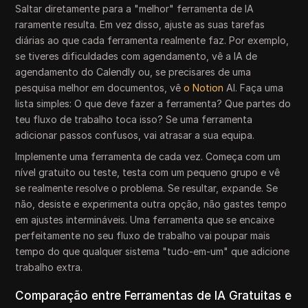
Saltar diretamente para a "melhor" ferramenta de IA
raramente resulta. Em vez disso, ajuste as suas tarefas
diárias ao que cada ferramenta realmente faz. Por exemplo,
se tiveres dificuldades com agendamento, vê a IA de
agendamento do Calendly ou, se precisares de uma
pesquisa melhor em documentos, vê
o Notion
AI. Faça uma
lista simples: O que deve fazer a ferramenta? Que partes do
teu fluxo de trabalho toca isso? Se uma ferramenta
adicionar passos confusos, vai atrasar a sua equipa.
Implemente uma ferramenta de cada vez. Começa com um
nível gratuito ou teste, testa com um pequeno grupo e vê
se realmente resolve o problema. Se resultar, expande. Se
não, desiste e experimenta outra opção, não gastes tempo
em ajustes intermináveis. Uma ferramenta que se encaixe
perfeitamente no seu fluxo de trabalho vai poupar mais
tempo do que qualquer sistema "tudo-em-um" que adicione
trabalho extra.
Comparação entre Ferramentas de IA Gratuitas e