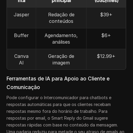
nta
principal
(USD/mês)
Jasper
Redação de
$39+
conteúdos
Buffer
Agendamento,
$6+
análises
Canva
Geração de
$12.99+
AI
imagem
Ferramentas de IA para Apoio ao Cliente e
Comunicação
Pode configurar o Intercomunicador para chatbots e
respostas automáticas para que os clientes recebam
respostas mesmo fora do horário de trabalho. Para
respostas por email, o Smart Reply do Gmail sugere
respostas rápidas com base no conteúdo da mensagem.
Uma padaria reduziu para metade o seu atraso de emails ao