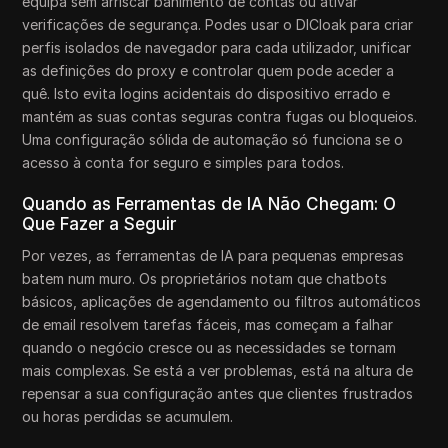
equipa sem arriscar banimento de contas ou ativar
verificações de segurança. Podes usar o DICloak para criar
perfis isolados de navegador para cada utilizador, unificar
as definições do proxy e controlar quem pode aceder a
quê. Isto evita logins acidentais do dispositivo errado e
mantém as suas contas seguras contra fugas ou bloqueios.
Uma configuração sólida de automação só funciona se o
acesso à conta for seguro e simples para todos.
Quando as Ferramentas de IA Não Chegam: O
Que Fazer a Seguir
Por vezes, as ferramentas de IA para pequenas empresas
batem num muro. Os proprietários notam que chatbots
básicos, aplicações de agendamento ou filtros automáticos
de email resolvem tarefas fáceis, mas começam a falhar
quando o negócio cresce ou as necessidades se tornam
mais complexas. Se está a ver problemas, está na altura de
repensar a sua configuração antes que clientes frustrados
ou horas perdidas se acumulem.