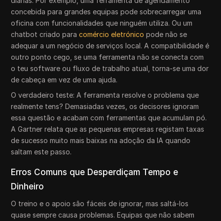
diárias. Por exemplo, uma ferramenta de agendamento
concebida para grandes equipas pode sobrecarregar uma
oficina com funcionalidades que ninguém utiliza. Ou um
chatbot criado para
comércio eletrónico
pode não se
adequar a um negócio de serviços local. A compatibilidade é
outro ponto cego, se uma ferramenta não se conecta com
o teu software ou fluxo de trabalho atual, torna-se uma dor
de cabeça em vez de uma ajuda.
O verdadeiro teste: A ferramenta resolve o problema que
realmente tens? Demasiadas vezes, os decisores ignoram
essa questão e acabam com ferramentas que acumulam pó.
A Gartner relata que as pequenas empresas registam taxas
de sucesso muito mais baixas na adoção da IA quando
saltam este passo.
Erros Comuns que Desperdiçam Tempo e
Dinheiro
O treino e o apoio são fáceis de ignorar, mas saltá-los
quase sempre causa problemas. Equipas que não sabem