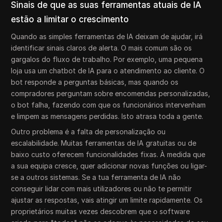
Sinais de que as suas ferramentas atuais de IA
estão a limitar o crescimento
Quando as simples ferramentas de IA deixam de ajudar, irá
identificar sinais claros de alerta. O mais comum são os
gargalos do fluxo de trabalho. Por exemplo, uma pequena
loja usa um chatbot de IA para o atendimento ao cliente. O
bot responde a perguntas básicas, mas quando os
compradores perguntam sobre encomendas personalizadas,
o bot falha, fazendo com que os funcionários intervenham
e limpem as mensagens perdidas. Isto atrasa toda a gente.
Outro problema é a falta de personalização ou
escalabilidade. Muitas ferramentas de IA gratuitas ou de
baixo custo oferecem funcionalidades fixas. À medida que
a sua equipa cresce, quer adicionar novas funções ou ligar-
se a outros sistemas. Se a tua ferramenta de IA não
conseguir lidar com mais utilizadores ou não te permitir
ajustar as respostas, vais atingir um limite rapidamente. Os
proprietários muitas vezes descobrem que o software