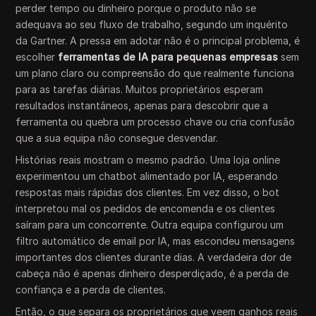
perder tempo ou dinheiro porque o produto não se
adequava ao seu fluxo de trabalho, segundo um inquérito
da Gartner. A pressa em adotar não é o principal problema, é
escolher
ferramentas de IA para pequenas empresas
sem
um plano claro ou compreensão do que realmente funciona
para as tarefas diárias. Muitos proprietários esperam
resultados instantâneos, apenas para descobrir que a
ferramenta ou quebra um processo chave ou cria confusão
que a sua equipa não consegue desvendar.
Histórias reais mostram o mesmo padrão. Uma loja online
experimentou um chatbot alimentado por IA, esperando
respostas mais rápidas dos clientes. Em vez disso, o bot
interpretou mal os pedidos de encomenda e os clientes
saíram para um concorrente. Outra equipa configurou um
filtro automático de email por IA, mas escondeu mensagens
importantes dos clientes durante dias. A verdadeira dor de
cabeça não é apenas dinheiro desperdiçado, é a perda de
confiança e a perda de clientes.
Então, o que separa os proprietários que veem ganhos reais