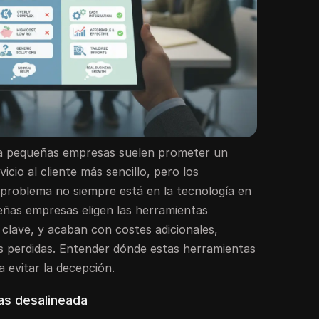
ra pequeñas empresas suelen prometer un
icio al cliente más sencillo, pero los
l problema no siempre está en la tecnología en
eñas empresas eligen las herramientas
clave, y acaban con costes adicionales,
s perdidas. Entender dónde estas herramientas
a evitar la decepción.
as desalineada