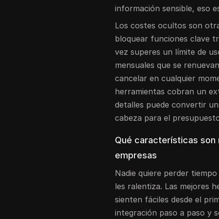
información sensible, eso 
Los costes ocultos son otr
bloquear funciones clave t
vez superes un límite de us
mensuales que se renueva
cancelar en cualquier momen
herramientas cobran un ext
detalles puede convertir u
cabeza para el presupuesto
Qué características son
empresas
Nadie quiere perder tiempo
les ralentiza. Las mejores
sienten fáciles desde el pri
integración paso a paso y 