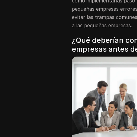
cómo implementarlas paso 
pequeñas empresas errores e
evitar las trampas comunes
a las pequeñas empresas.
¿Qué deberían co
empresas antes de