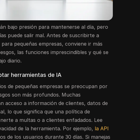
n bajo presión para mantenerse al día, pero
as puede salir mal. Antes de suscribirte a
A para pequeñas empresas, conviene ir más
esgos, las funciones imprescindibles y qué se
jo diario.
tar herramientas de IA
arios de pequeñas empresas se preocupan por
iesgos son más profundos. Muchas
n acceso a información de clientes, datos de
, lo que significa que una política de
onerte a multas o a clientes enfadados. Lee
vacidad de la herramienta. Por ejemplo,
la API
os de los usuarios durante 30 días. Si manejas