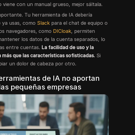
o viene con un manual grueso, mejor sáltala.
importante. Tu herramienta de IA debería
ue ya usas, como
Slack
para el chat de equipo o
nos navegadores, como
DICloak
, permiten
 mantener los datos de la cuenta separados, lo
as entre cuentas.
La facilidad de uso y la
 más que las características sofisticadas.
Si
biar un dolor de cabeza por otro.
erramientas de IA no aportan
a las pequeñas empresas