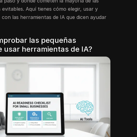
a paso y dónde cometen la mayoría de las
vitables. Aquí tienes cómo elegir, usar y
 con las herramientas de IA que dicen ayudar
mprobar las pequeñas
 usar herramientas de IA?