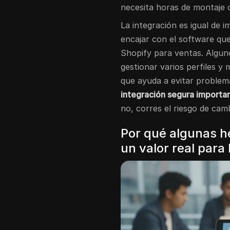
necesita horas de montaje 
La integración es igual de 
encajar con el software q
Shopify para ventas. Algu
gestionar varios perfiles y
que ayuda a evitar problem
integración segura importan
no, corres el riesgo de cam
Por qué algunas h
un valor real par