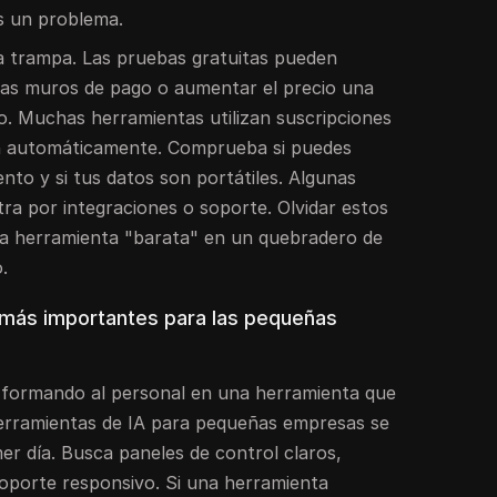
es un problema.
a trampa. Las pruebas gratuitas pueden
ras muros de pago o aumentar el precio una
o. Muchas herramientas utilizan suscripciones
n automáticamente. Comprueba si puedes
to y si tus datos son portátiles. Algunas
ra por integraciones o soporte. Olvidar estos
na herramienta "barata" en un quebradero de
.
 más importantes para las pequeñas
 formando al personal en una herramienta que
 herramientas de IA para pequeñas empresas se
mer día. Busca paneles de control claros,
soporte responsivo. Si una herramienta