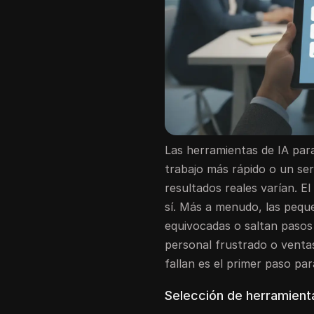
Las herramientas de IA pa
trabajo más rápido o un serv
resultados reales varían. E
sí. Más a menudo, las pequ
equivocadas o saltan pasos 
personal frustrado o venta
fallan es el primer paso par
Selección de herramient