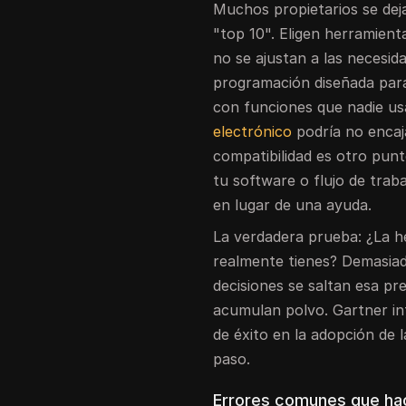
Muchos propietarios se deja
"top 10". Eligen herramien
no se ajustan a las necesid
programación diseñada para
con funciones que nadie us
electrónico
podría no encaja
compatibilidad es otro pun
tu software o flujo de trab
en lugar de una ayuda.
La verdadera prueba: ¿La h
realmente tienes? Demasiad
decisiones se saltan esa p
acumulan polvo. Gartner i
de éxito en la adopción de
paso.
Errores comunes que hac