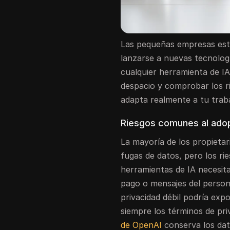
Las pequeñas empresas está
lanzarse a nuevas tecnologí
cualquier herramienta de I
despacio y comprobar los ri
adapta realmente a tu traba
Riesgos comunes al adop
La mayoría de los propiet
fugas de datos, pero los r
herramientas de IA necesita
pago o mensajes del personal
privacidad débil podría exp
siempre los términos de pri
de OpenAI
conserva los dat