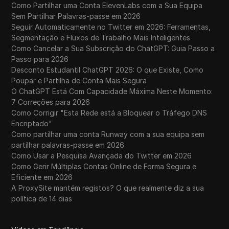
Como Partilhar uma Conta ElevenLabs com a Sua Equipa
Sem Partilhar Palavras-passe em 2026
Seguir Automaticamente no Twitter em 2026: Ferramentas,
Segmentação e Fluxos de Trabalho Mais Inteligentes
Como Cancelar a Sua Subscrição do ChatGPT: Guia Passo a
Passo para 2026
Desconto Estudantil ChatGPT 2026: O que Existe, Como
Poupar e Partilha de Conta Mais Segura
O ChatGPT Está Com Capacidade Máxima Neste Momento:
7 Correções para 2026
Como Corrigir "Esta Rede está a Bloquear o Tráfego DNS
Encriptado"
Como partilhar uma conta Runway com a sua equipa sem
partilhar palavras-passe em 2026
Como Usar a Pesquisa Avançada do Twitter em 2026
Como Gerir Múltiplas Contas Online de Forma Segura e
Eficiente em 2026
A ProxySite mantém registos? O que realmente diz a sua
política de 14 dias