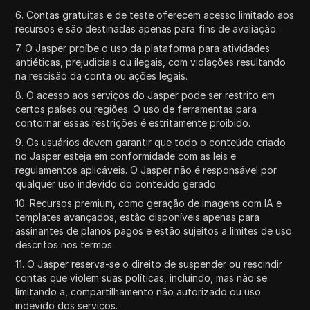
6. Contas gratuitas e de teste oferecem acesso limitado aos
recursos e são destinadas apenas para fins de avaliação.
7. O Jasper proíbe o uso da plataforma para atividades
antiéticas, prejudiciais ou ilegais, com violações resultando
na rescisão da conta ou ações legais.
8. O acesso aos serviços do Jasper pode ser restrito em
certos países ou regiões. O uso de ferramentas para
contornar essas restrições é estritamente proibido.
9. Os usuários devem garantir que todo o conteúdo criado
no Jasper esteja em conformidade com as leis e
regulamentos aplicáveis. O Jasper não é responsável por
qualquer uso indevido do conteúdo gerado.
10. Recursos premium, como geração de imagens com IA e
templates avançados, estão disponíveis apenas para
assinantes de planos pagos e estão sujeitos a limites de uso
descritos nos termos.
11. O Jasper reserva-se o direito de suspender ou rescindir
contas que violem suas políticas, incluindo, mas não se
limitando a, compartilhamento não autorizado ou uso
indevido dos serviços.