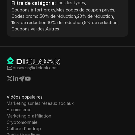
Filtre de catégorie
:
Tous les types
,
Coupons à fort proxy
,
Mes codes de coupon privés
,
Codes promo
,
50% de réduction
,
23% de réduction
,
15% de réduction
,
10% de réduction
,
5% de réduction
,
Coupons valides
,
Autres
business@dicloak.com
Vidéos populaires
Marketing sur les réseaux sociaux
E-commerce
Marketing d'affiliation
Cryptomonnaie
Culture d'airdrop
Publicité en ligne