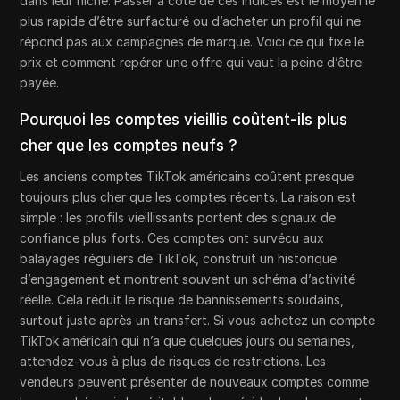
dans leur niche. Passer à côté de ces indices est le moyen le
plus rapide d’être surfacturé ou d’acheter un profil qui ne
répond pas aux campagnes de marque. Voici ce qui fixe le
prix et comment repérer une offre qui vaut la peine d’être
payée.
Pourquoi les comptes vieillis coûtent-ils plus
cher que les comptes neufs ?
Les anciens comptes TikTok américains coûtent presque
toujours plus cher que les comptes récents. La raison est
simple : les profils vieillissants portent des signaux de
confiance plus forts. Ces comptes ont survécu aux
balayages réguliers de TikTok, construit un historique
d’engagement et montrent souvent un schéma d’activité
réelle. Cela réduit le risque de bannissements soudains,
surtout juste après un transfert. Si vous achetez un compte
TikTok américain qui n’a que quelques jours ou semaines,
attendez-vous à plus de risques de restrictions. Les
vendeurs peuvent présenter de nouveaux comptes comme