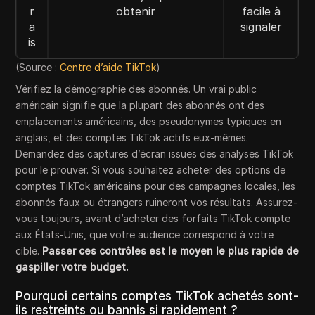
r
obtenir
facile à
a
signaler
is
(Source :
Centre d’aide TikTok
)
Vérifiez la démographie des abonnés. Un vrai public
américain signifie que la plupart des abonnés ont des
emplacements américains, des pseudonymes typiques en
anglais, et des comptes TikTok actifs eux-mêmes.
Demandez des captures d’écran issues des analyses TikTok
pour le prouver. Si vous souhaitez acheter des options de
comptes TikTok américains pour des campagnes locales, les
abonnés faux ou étrangers ruineront vos résultats. Assurez-
vous toujours, avant d’acheter des forfaits TikTok compte
aux États-Unis, que votre audience correspond à votre
cible.
Passer ces contrôles est le moyen le plus rapide de
gaspiller votre budget.
Pourquoi certains comptes TikTok achetés sont-
ils restreints ou bannis si rapidement ?