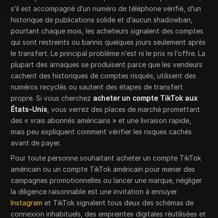
s’il est accompagné d’un numéro de téléphone vérifié, d’un
historique de publications solide et d’aucun shadowban,
pourtant chaque mois, les acheteurs signalent des comptes
qui sont restreints ou bannis quelques jours seulement après
le transfert. Le principal problème n’est ni le prix ni l’offre. La
plupart des arnaques se produisent parce que les vendeurs
cachent des historiques de comptes risqués, utilisent des
numéros recyclés ou sautent des étapes de transfert
propre. Si vous cherchez
acheter un compte TikTok aux
États-Unis
, vous verrez des places de marché promettant
des « vrais abonnés américains » et une livraison rapide,
mais peu expliquent comment vérifier les risques cachés
avant de payer.
Pour toute personne souhaitant acheter un compte TikTok
américain ou un compte TikTok américain pour mener des
campagnes promotionnelles ou lancer une marque, négliger
la diligence raisonnable est une invitation à ennuyer.
Instagram
et TikTok signalent tous deux des schémas de
connexion inhabituels, des empreintes digitales réutilisées et