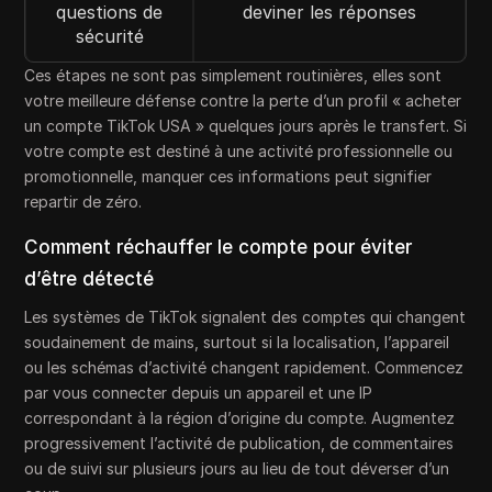
questions de
deviner les réponses
sécurité
Ces étapes ne sont pas simplement routinières, elles sont
votre meilleure défense contre la perte d’un profil « acheter
un compte TikTok USA » quelques jours après le transfert. Si
votre compte est destiné à une activité professionnelle ou
promotionnelle, manquer ces informations peut signifier
repartir de zéro.
Comment réchauffer le compte pour éviter
d’être détecté
Les systèmes de TikTok signalent des comptes qui changent
soudainement de mains, surtout si la localisation, l’appareil
ou les schémas d’activité changent rapidement. Commencez
par vous connecter depuis un appareil et une IP
correspondant à la région d’origine du compte. Augmentez
progressivement l’activité de publication, de commentaires
ou de suivi sur plusieurs jours au lieu de tout déverser d’un