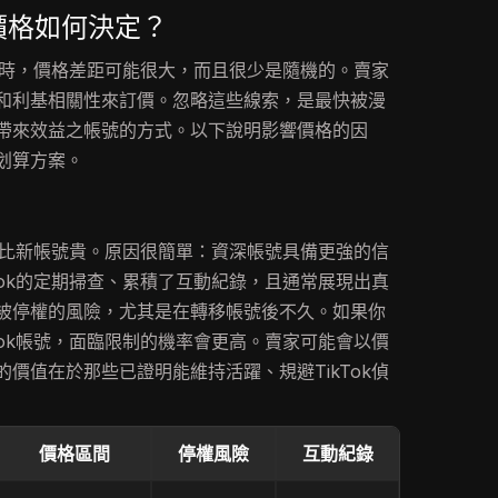
的價格如何決定？
帳號時，價格差距可能很大，而且很少是隨機的。賣家
和利基相關性來訂價。忽略這些線索，是最快被漫
帶來效益之帳號的方式。以下說明影響價格的因
划算方案。
？
總是比新帳號貴。原因很簡單：資深帳號具備更強的信
Tok的定期掃查、累積了互動紀錄，且通常展現出真
被停權的風險，尤其是在轉移帳號後不久。如果你
Tok帳號，面臨限制的機率會更高。賣家可能會以價
價值在於那些已證明能維持活躍、規避TikTok偵
價格區間
停權風險
互動紀錄