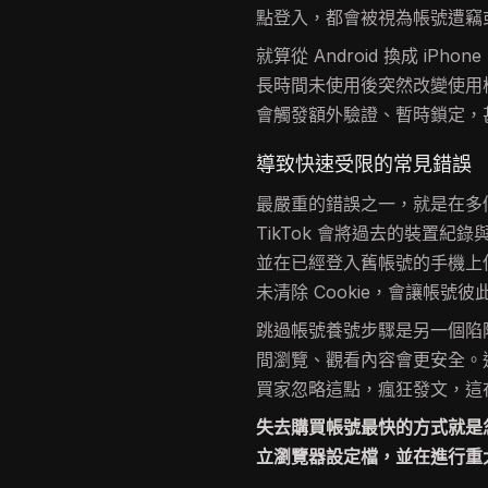
點登入，都會被視為帳號遭竊
就算從 Android 換成 iP
長時間未使用後突然改變使用
會觸發額外驗證、暫時鎖定，
導致快速受限的常見錯誤
最嚴重的錯誤之一，就是在多個
TikTok 會將過去的裝置紀錄
並在已經登入舊帳號的手機上
未清除 Cookie，會讓帳
跳過帳號養號步驟是另一個陷
間瀏覽、觀看內容會更安全。
買家忽略這點，瘋狂發文，這在
失去購買帳號最快的方式就是
立瀏覽器設定檔，並在進行重