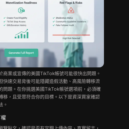
商業或宣傳的美國TikTok帳號可能很快出問題。
但快速交易背後可能隱藏造假活動、高風險轉移流
問題。在你挑選美國TikTok帳號選項前，必須確
轉移，且受眾符合你的目標。以下是資深買家確認
法。
有權
瀏覽貼文，確認是否有定期上傳內容、真實留言，