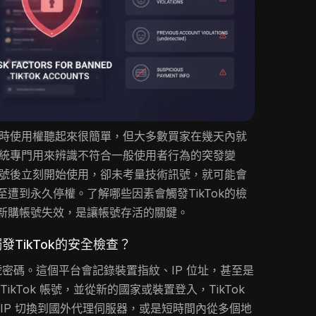
得即時使用權聽起來很簡單，但大多數買家在幾天內就
測系統專門用來辨識不符合一般使用者行為的突發變
k帳號後立刻開始使用，卻未考量技術訊號，就可能會
遭到永久停權。了解哪些因素會觸發TikTok的檢
新購帳號失效，是讓帳號存活的關鍵。
TikTok的安全檢查？
帳號密碼。這個平台會記錄裝置指紋、IP 位址，甚至是
ikTok 帳號，並從新的國家或裝置登入，TikTok
IP 切換到國外代理伺服器，或是短時間內從多個地