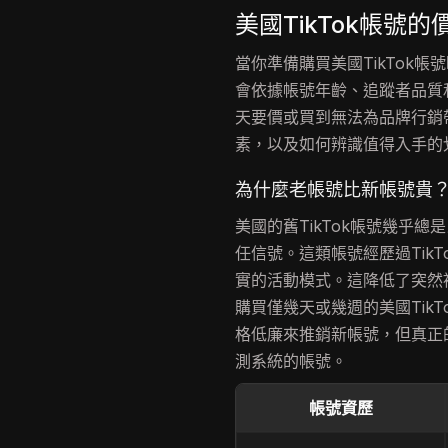
美國TikTok帳號
當你準備購買美國TikTok
會依據帳號年齡、追蹤者品質
天要價或買到無法為品牌行銷
素，以及如何辨識值得入手的
為什麼老帳號比新帳號貴
美國的舊TikTok帳號幾乎
任信號。這類帳號經歷過Tik
實的活動模式。這降低了突然
購買僅幾天或幾週的美國Tik
格低廉來推銷新帳號，但真正的
測系統的帳號。
帳號資歷