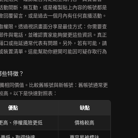
活動間斷、無互動，或是複製貼上內容的帳號都是
會回覆留言，或是過去一個月內有任何直播活動。
取權限。透過視訊畫面分享是最佳方式：你需要查
郵件與電話，並確認賣家能夠變更這些資訊。真正
藉口或拖延通常代表有問題。另外，若有可能，請
或裝置清單。這能幫助你避開可能因可疑存取行為
有哪些特徵？
都具備相同價值。比較舊帳號與新帳號：舊帳號通常更
較高。以下是快速對照表：
優點
缺點
更高、停權風險更低
價格較高
格更低、取得快速
更容易被標註