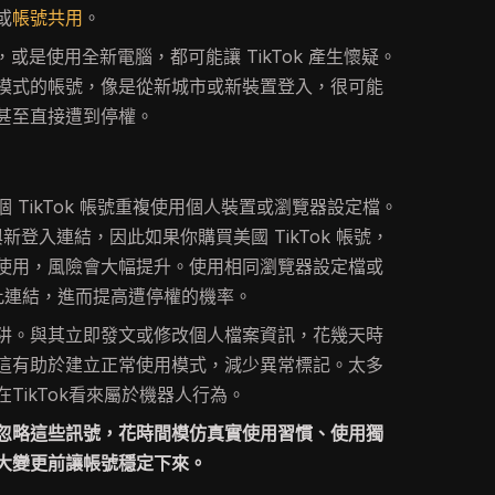
或
帳號共用
。
hone，或是使用全新電腦，都可能讓 TikTok 產生懷疑。
模式的帳號，像是從新城市或新裝置登入，很可能
甚至直接遭到停權。
 TikTok 帳號重複使用個人裝置或瀏覽器設定檔。
與新登入連結，因此如果你購買美國 TikTok 帳號，
使用，風險會大幅提升。使用相同瀏覽器設定檔或
號彼此連結，進而提高遭停權的機率。
阱。與其立即發文或修改個人檔案資訊，花幾天時
這有助於建立正常使用模式，減少異常標記。太多
TikTok看來屬於機器人行為。
忽略這些訊號，花時間模仿真實使用習慣、使用獨
大變更前讓帳號穩定下來。