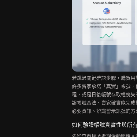
若跳過關鍵確認步驟，購買用於
許多賣家承諾「真實」帳號，
程，或是日後帳號存取權喪失的
認帳號合法、賣家確實能完成
必要資訊、辨識警示訊號的方
如何驗證帳號真實性與所
先從查看帳號近期活動開始。