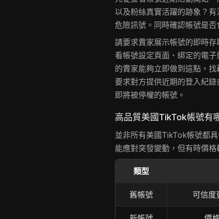
以及粉絲真實活躍的跡象？有
危險訊號。同時確認帳號是否
請要求賣家展示帳號的即時存
看帳號設定頁面、綁定的電子
的賣家能夠立即做到這點，找
要求對方提供近期的登入紀錄
即將被停權的帳號。
高品質美國TikTok帳號
並非所有美國TikTok帳號
能應對突發變動，但有時價格
類型
舊帳號
可信度
新帳號
價