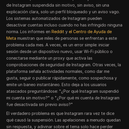
de Instagram suspendida sin motivo, sin aviso, sin una
explicación clara, solo un perfil bloqueado y un aviso vago.
Los sistemas automatizados de Instagram pueden
desactivar cuentas incluso cuando no has infringido ninguna
norma. Los informes en
Reddit
y
el Centro de Ayuda de
Meta
muestran que miles de personas se enfrentan a este
problema cada mes. A veces, es un error simple: iniciar
sesión desde un dispositivo nuevo, usar Wi-Fi público o
conectarse mediante un proxy que activa las
comprobaciones de seguridad de Instagram. Otras veces, la
plataforma señala actividades normales, como dar me
gusta, seguir o publicar rápidamente, como sospechosa y
emite un baneo instantáneo. Esto deja a los usuarios
atascados preguntándose: "¿Por qué Instagram suspendió
mi cuenta sin motivo?" o "¿Por qué mi cuenta de Instagram
fue desactivada sin previo aviso?"
El verdadero problema es que Instagram rara vez te dice
qué causó la suspensión. Las apelaciones a menudo quedan
sin respuesta, y adivinar sobre el tema solo hace perder