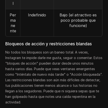
l
Per
Indefinido
Bajo (el atractivo es
ma
poco probable que
ne
funcione)
nte
Bloqueos de acción y restricciones blandas
No todos los bloqueos son un baneo total. A veces,
Instagram te impide darle me gusta, seguir o comentar. Estos
"bloques de acción" pueden durar desde unos minutos
hasta varios días. Puede que veas ventanas emergentes
como "Inténtalo de nuevo más tarde" o "Acción bloqueada".
Las restricciones blandas son aún más difíciles de detectar,
tus publicaciones tienen menos alcance o tus historias no
llegan a los seguidores. Puede que ni siquiera sepas que te
han golpeado hasta que notes una caída repentina en la
actividad.