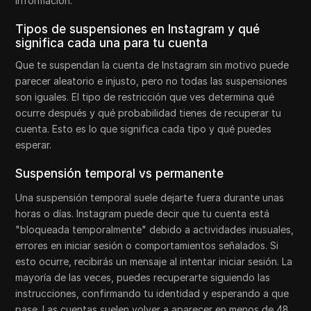
información.
Tipos de suspensiones en Instagram y qué
significa cada una para tu cuenta
Que te suspendan la cuenta de Instagram sin motivo puede
parecer aleatorio e injusto, pero no todas las suspensiones
son iguales. El tipo de restricción que ves determina qué
ocurre después y qué probabilidad tienes de recuperar tu
cuenta. Esto es lo que significa cada tipo y qué puedes
esperar.
Suspensión temporal vs permanente
Una suspensión temporal suele dejarte fuera durante unas
horas o días. Instagram puede decir que tu cuenta está
"bloqueada temporalmente" debido a actividades inusuales,
errores en iniciar sesión o comportamientos señalados. Si
esto ocurre, recibirás un mensaje al intentar iniciar sesión. La
mayoría de las veces, puedes recuperarte siguiendo las
instrucciones, confirmando tu identidad y esperando a que
pase. Las cuentas suelen volver a aparecer en menos de 48