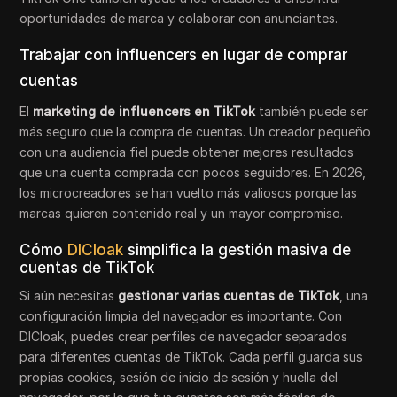
oportunidades de marca y colaborar con anunciantes.
Trabajar con influencers en lugar de comprar
cuentas
El
marketing de influencers en TikTok
también puede ser
más seguro que la compra de cuentas. Un creador pequeño
con una audiencia fiel puede obtener mejores resultados
que una cuenta comprada con pocos seguidores. En 2026,
los microcreadores se han vuelto más valiosos porque las
marcas quieren contenido real y un mayor compromiso.
Cómo
DICloak
simplifica la gestión masiva de
cuentas de TikTok
Si aún necesitas
gestionar varias cuentas de TikTok
, una
configuración limpia del navegador es importante. Con
DICloak, puedes crear perfiles de navegador separados
para diferentes cuentas de TikTok. Cada perfil guarda sus
propias cookies, sesión de inicio de sesión y huella del