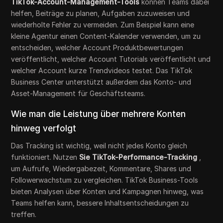
TikTok-Account-Management-Tools
können Teams dabei
helfen, Beiträge zu planen, Aufgaben zuzuweisen und
wiederholte Fehler zu vermeiden. Zum Beispiel kann eine
kleine Agentur einen Content-Kalender verwenden, um zu
entscheiden, welcher Account Produktbewertungen
veröffentlicht, welcher Account Tutorials veröffentlicht und
welcher Account kurze Trendvideos testet. Das TikTok
Business Center unterstützt außerdem das Konto- und
Asset-Management für Geschäftsteams.
Wie man die Leistung über mehrere Konten
hinweg verfolgt
Das Tracking ist wichtig, weil nicht jedes Konto gleich
funktioniert. Nutzen
Sie TikTok-Performance-Tracking
,
um Aufrufe, Wiedergabezeit, Kommentare, Shares und
Followerwachstum zu vergleichen. TikTok Business-Tools
bieten Analysen über Konten und Kampagnen hinweg, was
Teams helfen kann, bessere Inhaltsentscheidungen zu
treffen.