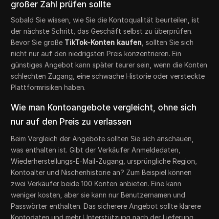
großer Zahl prüfen sollte
Sobald Sie wissen, wie Sie die Kontoqualität beurteilen, ist
der nächste Schritt, das Geschäft selbst zu überprüfen.
Bevor Sie große
TikTok-Konten kaufen
, sollten Sie sich
nicht nur auf den niedrigsten Preis konzentrieren. Ein
günstiges Angebot kann später teurer sein, wenn die Konten
schlechten Zugang, eine schwache Historie oder versteckte
Plattformrisiken haben.
Wie man Kontoangebote vergleicht, ohne sich
nur auf den Preis zu verlassen
Beim Vergleich der Angebote sollten Sie sich anschauen,
was enthalten ist. Gibt der Verkäufer Anmeldedaten,
Wiederherstellungs-E-Mail-Zugang, ursprüngliche Region,
Kontoalter und Nischenhistorie an? Zum Beispiel können
zwei Verkäufer beide 100 Konten anbieten. Eine kann
weniger kosten, aber sie kann nur Benutzernamen und
Passwörter enthalten. Das sicherere Angebot sollte klarere
Kontodaten und mehr Unterstützung nach der Lieferung