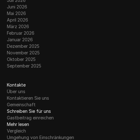
Juli 2026
Juni 2026
Mai 2026
April 2026
März 2026
Februar 2026
Januar 2026
Dezember 2025
November 2025
Oktober 2025
September 2025
Kontakte
Über uns
Kontaktieren Sie uns
Gemeinschaft
Schreiben Sie für uns
Gastbeitrag einreichen
Mehr lesen
Vergleich
Umgehung von Einschränkungen