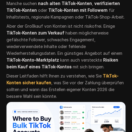
Manche suchen
nach alten TikTok-Konten
,
verifizierten
TikTok-Konten
oder
TikTok-Konten mit Followern
für
Inhaltstests, regionale Kampagnen oder TikTok-Shop-Arbeit.
Aber der Großkauf von Konten ist nicht risikofrei. Einige
TikTok-Konten zum Verkauf
haben möglicherweise
gefälschte Follower, schwaches Engagement,
wiederverwendete Inhalte oder fehlende
Wiederherstellungsdaten. Ein günstiges Angebot auf einem
TikTok-Konto-Marktplatz
kann auch versteckte
Risiken
beim Kauf eines TikTok-Kontos
mit sich bringen.
Dieser Leitfaden hilft Ihnen zu verstehen, wie Sie
TikTok-
Konten sicher kaufen
, was Sie vor der Zahlung überprüfen
sollten und wann das Erstellen eigener Konten 2026 die
bessere Wahl sein könnte.