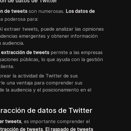
ión de datos de Twitter
ón de tweets
son numerosas.
Los datos de
a poderosa para:
 Al extraer tweets, puede analizar las opiniones
tendencias emergentes y obtener información
 audiencia.
 extracción de tweets
permite a las empresas
saciones públicas, lo que ayuda con la gestión
liente.
orear la actividad de Twitter de sus
rle una ventaja para comprender sus
de la audiencia y el posicionamiento en el
tracción de datos de Twitter
er tweets
, es importante comprender el
tracción de tweets
.
El raspado de tweets