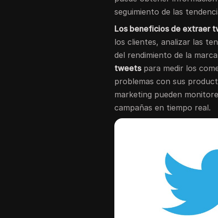
seguimiento de las tendenci
Los beneficios de extraer 
los clientes, analizar las t
del rendimiento de la marc
tweets
para medir los comen
problemas con sus producto
marketing pueden monitorea
campañas en tiempo real.