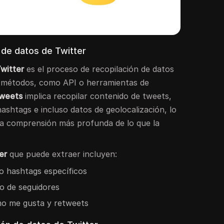
 de datos de Twitter
Twitter
es el proceso de recopilación de datos
os métodos, como API o herramientas de
tweets
implica recopilar contenido de tweets,
hashtags e incluso datos de geolocalización, lo
a comprensión más profunda de lo que la
er
que puede extraer incluyen:
o hashtags específicos
ro de seguidores
mo me gusta y retweets