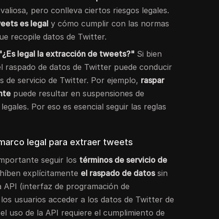
aliosa, pero conlleva ciertos riesgos legales.
eets es legal
y cómo cumplir con las normas
ue recopile datos de Twitter.
"¿Es legal la extracción de tweets?"
Si bien
el raspado de datos de Twitter puede conducir
s de servicio de Twitter. Por ejemplo,
raspar
nte
puede resultar en suspensiones de
egales. Por eso es esencial seguir las reglas
marco legal para extraer tweets
importante seguir los
términos de servicio de
ohíben explícitamente
el raspado de datos
sin
a API (interfaz de programación de
 los usuarios acceder a los datos de Twitter de
el uso de la API requiere el cumplimiento de