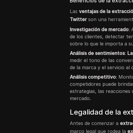
Beneficios de la extracc
Las
ventajas de la extracci
Twitter
son una herramient
Investigación de mercado
:
de los clientes, detectar 
sobre lo que le importa a su
Análisis de sentimientos
:
La
medir el tono de las conver
de la marca y el servicio al c
Análisis competitivo
: Monit
competidores puede brinda
estrategias, las reacciones 
mercado.
Legalidad de la ex
Antes de comenzar a
extra
marco legal que rodea la
ex