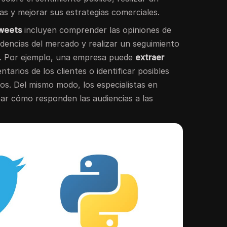
as y mejorar sus estrategias comerciales.
tweets
incluyen comprender las opiniones de
endencias del mercado y realizar un seguimiento
a. Por ejemplo, una empresa puede
extraer
tarios de los clientes o identificar posibles
s. Del mismo modo, los especialistas en
r cómo responden las audiencias a las