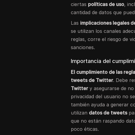
ciertas
políticas de uso
, inc
cantidad de datos que puede
Las
implicaciones legales d
se utilizan los canales ade
reglas, corre el riesgo de v
sanciones.
Importancia del cumplim
El cumplimiento de las regl
tweets de Twitter
. Debe r
Twitter
y asegurarse de no 
privacidad del usuario no se 
también ayuda a generar co
utilizan
datos de tweets
par
que no están raspando dato
poco éticas.