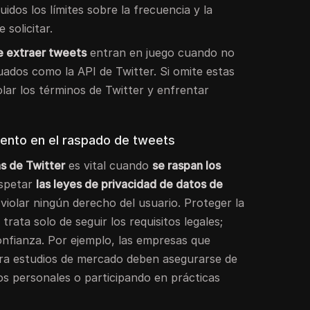
luidos los límites sobre la frecuencia y la
 solicitar.
e extraer tweets
entran en juego cuando no
cuados como la API de Twitter. Si omite estas
iolar los términos de Twitter y enfrentar
iento en el raspado de tweets
as de Twitter
es vital cuando
se raspan los
espetar
las leyes de privacidad de datos de
violar ningún derecho del usuario. Proteger la
trata solo de seguir los requisitos legales;
nfianza. Por ejemplo, las empresas que
a estudios de mercado deben asegurarse de
s personales o participando en prácticas