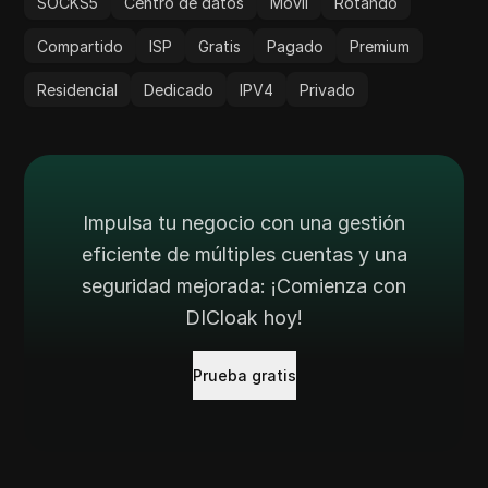
SOCKS5
Centro de datos
Móvil
Rotando
Compartido
ISP
Gratis
Pagado
Premium
Residencial
Dedicado
IPV4
Privado
Impulsa tu negocio con una gestión
eficiente de múltiples cuentas y una
seguridad mejorada: ¡Comienza con
DICloak hoy!
Prueba gratis