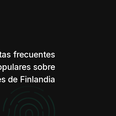
tas frecuentes
opulares sobre
es de Finlandia