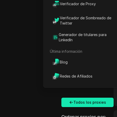
Verificador de Proxy
Verificador de Sombreado de
Twitter
Generador de titulares para
LinkedIn
Última información
Blog
Redes de Afiliados
Todos los proxies
Ordenar proxies por: