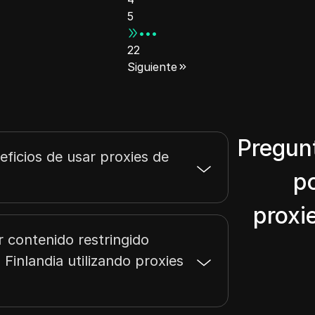
5
•••
22
Siguiente
Pregun
eficios de usar proxies de
p
proxi
 contenido restringido
Finlandia utilizando proxies