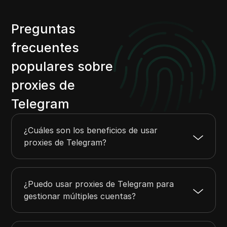
Preguntas
frecuentes
populares sobre
proxies de
Telegram
¿Cuáles son los beneficios de usar
proxies de Telegram?
¿Puedo usar proxies de Telegram para
gestionar múltiples cuentas?