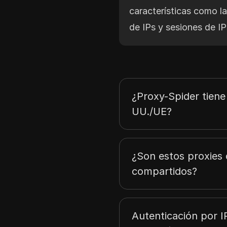
características como l
de IPs y sesiones de IPs
¿Proxy-Spider tiene
UU./UE?
¿Son estos proxies 
compartidos?
Autenticación por I