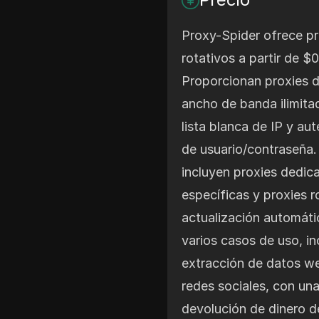
Proxy-Spider ofrece p
rotativos a partir de $0
Proporcionan proxies d
ancho de banda ilimita
lista blanca de IP y au
de usuario/contraseña.
incluyen proxies dedic
específicas y proxies r
actualización automáti
varios casos de uso, in
extracción de datos we
redes sociales, con una
devolución de dinero d