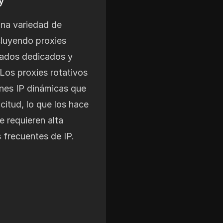
una variedad de
cluyendo proxies
ivados dedicados y
 Los proxies rotativos
nes IP dinámicas que
citud, lo que los hace
e requieren alta
 frecuentes de IP.