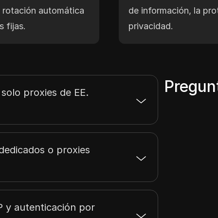
a rotación automática
de información, la pro
 fijas.
privacidad.
Pregun
 solo proxies de EE.
dedicados o proxies
P y autenticación por