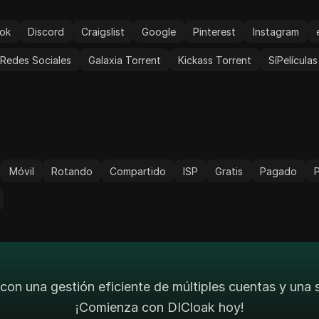
ok
Discord
Craigslist
Google
Pinterest
Instagram
Redes Sociales
Galaxia Torrent
Kickass Torrent
SíPelículas
Móvil
Rotando
Compartido
ISP
Gratis
Pagado
con una gestión eficiente de múltiples cuentas y una
¡Comienza con DICloak hoy!