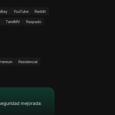
eBay
YouTube
Reddit
TamilMV
Raspado
Premium
Residencial
 seguridad mejorada: