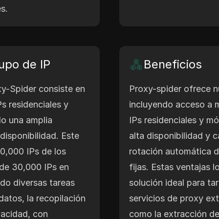
s.
upo de IP
Beneficios
xy-Spider consiste en
Proxy-spider ofrece 
s residenciales y
incluyendo acceso a m
do una amplia
IPs residenciales y mó
 disponibilidad. Este
alta disponibilidad y 
0,000 IPs de los
rotación automática d
de 30,000 IPs en
fijas. Estas ventajas 
do diversas tareas
solución ideal para ta
atos, la recopilación
servicios de proxy ex
vacidad, con
como la extracción de 