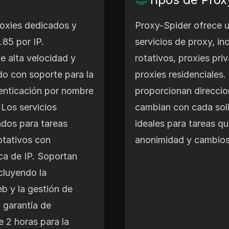
roxies dedicados y
Proxy-Spider ofrece 
.85 por IP.
servicios de proxy, in
e alta velocidad y
rotativos, proxies pr
do con soporte para la
proxies residenciales.
tenticación por nombre
proporcionan direccio
 Los servicios
cambian con cada soli
ados para tareas
ideales para tareas qu
otativos con
anonimidad y cambios
ca de IP. Soportan
cluyendo la
b y la gestión de
 garantía de
e 2 horas para la