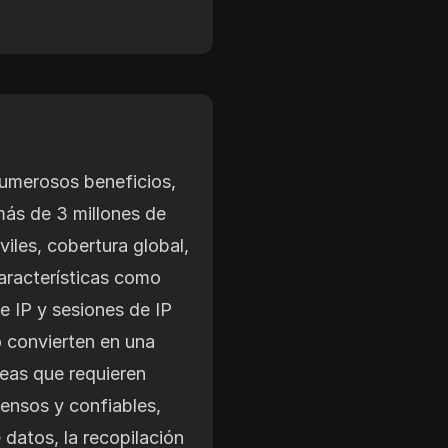
numerosos beneficios,
ás de 3 millones de
viles, cobertura global,
características como
e IP y sesiones de IP
lo convierten en una
reas que requieren
tensos y confiables,
datos, la recopilación