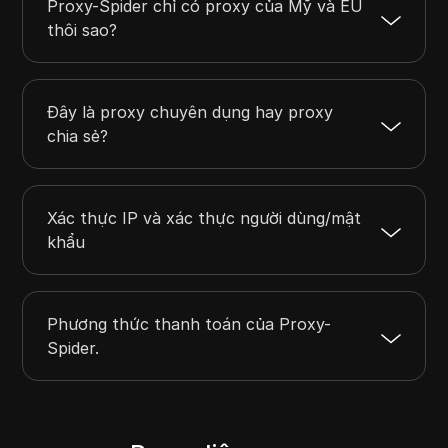
Proxy-Spider chỉ có proxy của Mỹ và EU
thôi sao?
Đây là proxy chuyên dụng hay proxy
chia sẻ?
Xác thực IP và xác thực người dùng/mật
khẩu
Phương thức thanh toán của Proxy-
Spider.