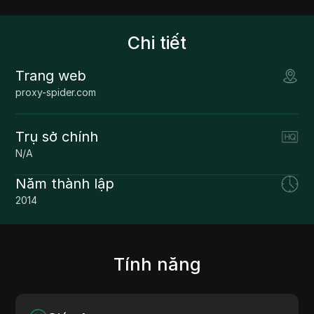
Chi tiết
Trang web
proxy-spider.com
Trụ sở chính
N/A
Năm thành lập
2014
Tính năng