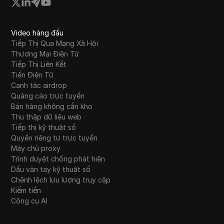
Video hàng đầu
Tiếp Thị Qua Mạng Xã Hội
Thương Mại Điện Tử
Tiếp Thị Liên Kết
Tiền Điện Tử
Canh tác airdrop
Quảng cáo trực tuyến
Bán hàng không cần kho
Thu thập dữ liệu web
Tiếp thị kỹ thuật số
Quyền riêng tư trực tuyến
Máy chủ proxy
Trình duyệt chống phát hiện
Dấu vân tay kỹ thuật số
Chênh lệch lưu lượng truy cập
Kiếm tiền
Công cụ AI