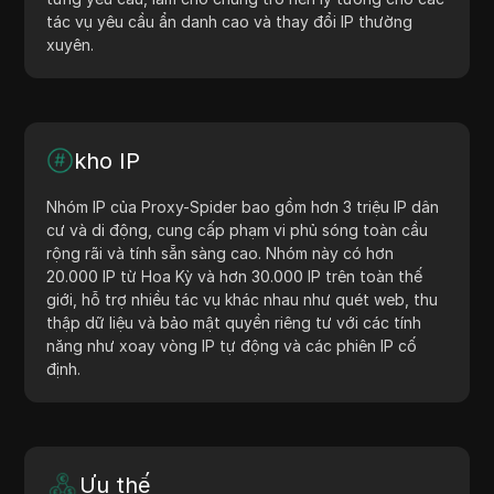
tác vụ yêu cầu ẩn danh cao và thay đổi IP thường
xuyên.
kho IP
Nhóm IP của Proxy-Spider bao gồm hơn 3 triệu IP dân
cư và di động, cung cấp phạm vi phủ sóng toàn cầu
rộng rãi và tính sẵn sàng cao. Nhóm này có hơn
20.000 IP từ Hoa Kỳ và hơn 30.000 IP trên toàn thế
giới, hỗ trợ nhiều tác vụ khác nhau như quét web, thu
thập dữ liệu và bảo mật quyền riêng tư với các tính
năng như xoay vòng IP tự động và các phiên IP cố
định.
Ưu thế