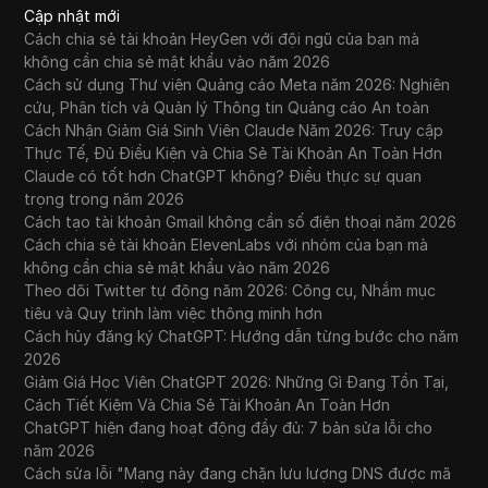
Cập nhật mới
Cách chia sẻ tài khoản HeyGen với đội ngũ của bạn mà
không cần chia sẻ mật khẩu vào năm 2026
Cách sử dụng Thư viện Quảng cáo Meta năm 2026: Nghiên
cứu, Phân tích và Quản lý Thông tin Quảng cáo An toàn
Cách Nhận Giảm Giá Sinh Viên Claude Năm 2026: Truy cập
Thực Tế, Đủ Điều Kiện và Chia Sẻ Tài Khoản An Toàn Hơn
Claude có tốt hơn ChatGPT không? Điều thực sự quan
trọng trong năm 2026
Cách tạo tài khoản Gmail không cần số điện thoại năm 2026
Cách chia sẻ tài khoản ElevenLabs với nhóm của bạn mà
không cần chia sẻ mật khẩu vào năm 2026
Theo dõi Twitter tự động năm 2026: Công cụ, Nhắm mục
tiêu và Quy trình làm việc thông minh hơn
Cách hủy đăng ký ChatGPT: Hướng dẫn từng bước cho năm
2026
Giảm Giá Học Viên ChatGPT 2026: Những Gì Đang Tồn Tại,
Cách Tiết Kiệm Và Chia Sẻ Tài Khoản An Toàn Hơn
ChatGPT hiện đang hoạt động đầy đủ: 7 bản sửa lỗi cho
năm 2026
Cách sửa lỗi "Mạng này đang chặn lưu lượng DNS được mã