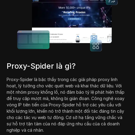
Proxy-Spider là gì?
Proxy-Spider là bậc thầy trong các giải pháp proxy linh
hoạt, lý tưởng cho việc quét web và khai thác dữ liệu. Với
một nhóm proxy khổng lồ, nó đảm bảo tỷ lệ phát hiện thấp
để truy cập mượt mà, không bị gián đoạn. Công nghệ xoay
vòng IP tiên tiến của Proxy-Spider hỗ trợ các yêu cầu với
khối lượng lớn, khiến nó trở thành một đối tác đáng tin cậy
cho các tác vụ web tự động. Cơ sở hạ tầng vững chắc và
sự hỗ trợ tận tâm của nó đáp ứng nhu cầu của cả doanh
nghiệp và cá nhân.