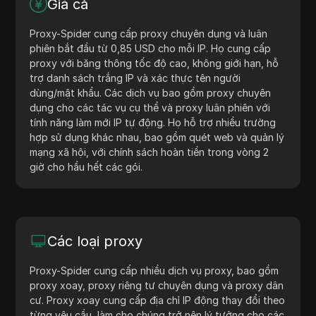
Giá cả
Proxy-Spider cung cấp proxy chuyên dụng và luân
phiên bắt đầu từ 0,85 USD cho mỗi IP. Họ cung cấp
proxy với băng thông tốc độ cao, không giới hạn, hỗ
trợ danh sách trắng IP và xác thực tên người
dùng/mật khẩu. Các dịch vụ bao gồm proxy chuyên
dụng cho các tác vụ cụ thể và proxy luân phiên với
tính năng làm mới IP tự động. Họ hỗ trợ nhiều trường
hợp sử dụng khác nhau, bao gồm quét web và quản lý
mạng xã hội, với chính sách hoàn tiền trong vòng 2
giờ cho hầu hết các gói.
Các loại proxy
Proxy-Spider cung cấp nhiều dịch vụ proxy, bao gồm
proxy xoay, proxy riêng tư chuyên dụng và proxy dân
cư. Proxy xoay cung cấp địa chỉ IP động thay đổi theo
từng yêu cầu, làm cho chúng trở nên lý tưởng cho các