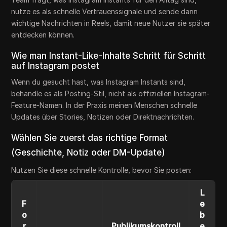
nutze es als schnelle Vertrauenssignale und sende dann
wichtige Nachrichten in Reels, damit neue Nutzer sie später
entdecken können.
Wie man Instant-Like-Inhalte Schritt für Schritt
auf Instagram postet
Wenn du gesucht hast, was Instagram Instants sind,
behandle es als Posting-Stil, nicht als offiziellen Instagram-
Feature-Namen. In der Praxis meinen Menschen schnelle
Updates über Stories, Notizen oder Direktnachrichten.
Wählen Sie zuerst das richtige Format
(Geschichte, Notiz oder DM-Update)
Nutzen Sie diese schnelle Kontrolle, bevor Sie posten:
L
F
e
o
b
r
Publikumskontroll
e