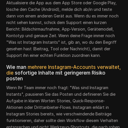
Aktualisiere die App aus dem App Store oder Google Play,
lösche den Cache (Android), melde dich ab/in und teste
dann von einem anderen Gerät aus. Wenn du es immer noch
nicht sehen kannst, schick dem Support einen kurzen
Bericht: Bildschirmaufnahme, App-Version, Gerätemodell,
Kontotyp und genaue Zeit. Wenn deine Frage immer noch
"Was ist Instagram Instants" ist, gib an, wo du den Begriff
gesehen hast (Beitrag, Tool oder Nachricht), damit der
Support ihn einer echten Funktion zuordnen kann.
Wie man
mehrere Instagram-Accounts verwaltet,
die
sofortige Inhalte mit geringerem Risiko
posten
Wenn Ihr Team immer noch fragt: "Was sind Instagram
Instants", pausieren Sie das Posten und definieren Sie die
Aufgabe in klaren Worten: Stories, Quick-Response-
Aktionen oder Drittanbieter-Flows. Instagram erklärt in
Instagram Stories bereits, wie verschwindende Beiträge
funktionieren, daher sollte dein Workflow diesem Verhalten
entsprechen und nicht Werkzeug-Shortcuts, die nach rohen