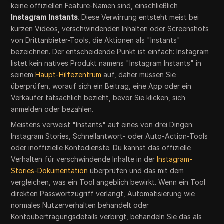
keine offiziellen Feature-Namen sind, einschließlich
Instagram Instants
. Diese Verwirrung entsteht meist bei
kurzen Videos, verschwindenden Inhalten oder Screenshots
von Drittanbieter-Tools, die Aktionen als "Instants"
bezeichnen. Der entscheidende Punkt ist einfach: Instagram
listet kein natives Produkt namens "Instagram Instants" in
seinem
Haupt-Hilfezentrum
auf, daher müssen Sie
überprüfen, worauf sich ein Beitrag, eine App oder ein
Verkäufer tatsächlich bezieht, bevor Sie klicken, sich
anmelden oder bezahlen.
Meistens verweist "Instants" auf eines von drei Dingen:
Instagram Stories, Schnellantwort- oder Auto-Action-Tools
oder inoffizielle Kontodienste. Du kannst das offizielle
Verhalten für verschwindende Inhalte in der
Instagram-
Stories-Dokumentation
überprüfen und das mit dem
vergleichen, was ein Tool angeblich bewirkt. Wenn ein Tool
direkten Passwortzugriff verlangt, Automatisierung wie
normales Nutzerverhalten behandelt oder
Kontoübertragungsdetails verbirgt, behandeln Sie das als