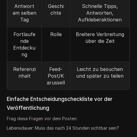
Antwort
Geschi
Schnelle Tipps,
am selben
chte
Antworten,
Tag
Aufkleberaktionen
Fortlaufe
Rolle
Breitere Verbreitung
nde
über die Zeit
Entdecku
ng
Referenzi
Feed-
Leicht zu besuchen
nhalt
Post/K
und später zu teilen
arussell
Einfache Entscheidungscheckliste vor der
Veröffentlichung
Frag diese Fragen vor dem Posten:
Lebensdauer: Muss das nach 24 Stunden sichtbar sein?