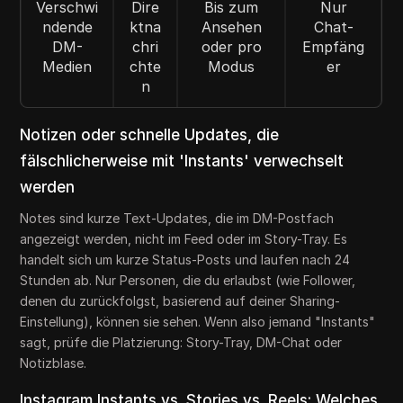
Verschwi
Dire
Bis zum
Nur
ndende
ktna
Ansehen
Chat-
DM-
chri
oder pro
Empfäng
Medien
chte
Modus
er
n
Notizen oder schnelle Updates, die
fälschlicherweise mit 'Instants' verwechselt
werden
Notes sind kurze Text-Updates, die im DM-Postfach
angezeigt werden, nicht im Feed oder im Story-Tray. Es
handelt sich um kurze Status-Posts und laufen nach 24
Stunden ab. Nur Personen, die du erlaubst (wie Follower,
denen du zurückfolgst, basierend auf deiner Sharing-
Einstellung), können sie sehen. Wenn also jemand "Instants"
sagt, prüfe die Platzierung: Story-Tray, DM-Chat oder
Notizblase.
Instagram Instants vs. Stories vs. Reels: Welches