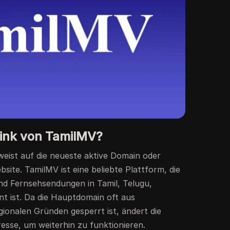
Link von TamilMV?
eist auf die neueste aktive Domain oder
site. TamilMV ist eine beliebte Plattform, die
und Fernsehsendungen in Tamil, Telugu,
t ist. Da die Hauptdomain oft aus
ionalen Gründen gesperrt ist, ändert die
esse, um weiterhin zu funktionieren.