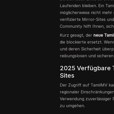
Laufenden bleiben. Ein Tam
möglicherweise nicht mehr 
verifizierte Mirror-Sites u
Community hilft Ihnen, sich
Kurz gesagt, der
neue Tami
die blockierte ersetzt. Wenn
und deren Sicherheit überp
reibungslosen und sicheren
2025 Verfügbare 
Sites
Der Zugriff auf TamilMV k
regionaler Einschränkungen
Verwendung zuverlässiger P
zu umgehen.