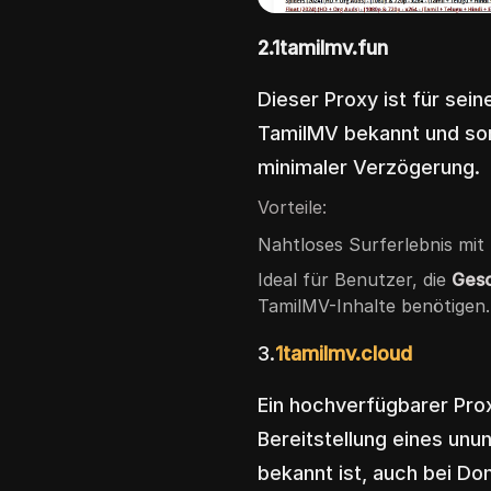
2.1tamilmv.fun
Dieser Proxy ist für sei
TamilMV bekannt und sor
minimaler Verzögerung.
Vorteile:
Nahtloses Surferlebnis mit
Ideal für Benutzer, die
Gesc
TamilMV-Inhalte benötigen.
3.
1tamilmv.cloud
Ein hochverfügbarer Prox
Bereitstellung eines un
bekannt ist, auch bei D