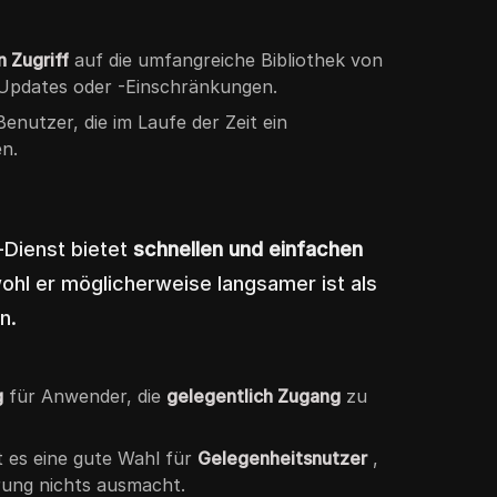
n Zugriff
auf die umfangreiche Bibliothek von
Updates oder -Einschränkungen.
Benutzer, die im Laufe der Zeit ein
n.
-Dienst bietet
schnellen und einfachen
hl er möglicherweise langsamer ist als
n.
g
für Anwender, die
gelegentlich Zugang
zu
t es eine gute Wahl für
Gelegenheitsnutzer
,
rung nichts ausmacht.