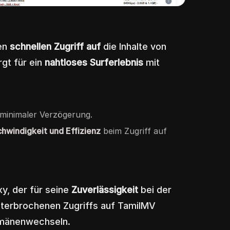
nen
schnellen Zugriff auf
die Inhalte von
gt für ein
nahtloses Surferlebnis
mit
 minimaler Verzögerung.
hwindigkeit und Effizienz
beim Zugriff auf
y, der für seine
Zuverlässigkeit
bei der
unterbrochenen Zugriffs auf TamilMV
omänenwechseln.