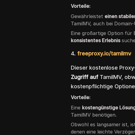
Vorteile:
Gewährleistet
einen stabile
TamilMV, auch bei Domain-
Eine großartige Option für 
konsistentes Erlebnis
suche
4.
freeproxy.io/tamilmv
Dieser kostenlose Proxy
Zugriff auf
TamilMV, obwo
kostenpflichtige Optione
Vorteile:
Eine
kostengünstige Lösun
TamilMV benötigen.
Obwohl es langsamer ist, is
denen eine leichte Verzöge