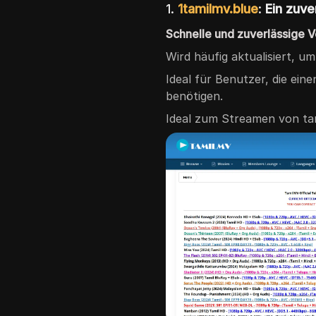
1.
1tamilmv.blue
:
Ein zuve
Schnelle und zuverlässige 
Wird häufig aktualisiert, u
Ideal für Benutzer, die ein
benötigen.
Ideal zum Streamen von ta