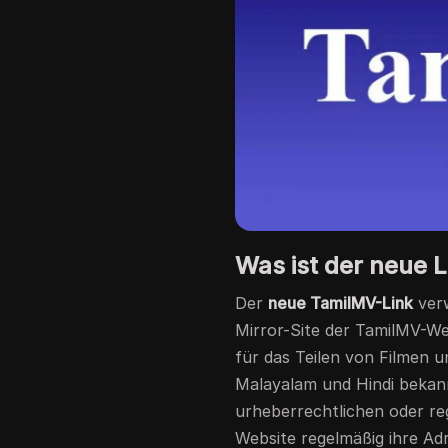
Was ist der neue 
Der
neue TamilMV-Link
verw
Mirror-Site der TamilMV-Web
für das Teilen von Filmen 
Malayalam und Hindi bekann
urheberrechtlichen oder reg
Website regelmäßig ihre Adr