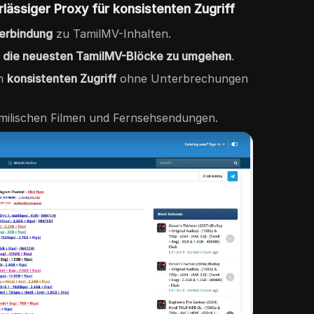
rlässiger Proxy für konsistenten Zugriff
Verbindung
zu TamilMV-Inhalten.
m
die neuesten TamilMV-Blöcke zu umgehen
.
en
konsistenten Zugriff
ohne Unterbrechungen
milischen Filmen und Fernsehsendungen.