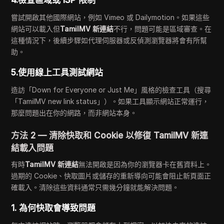
4.檢查區域或 ISP 限制
嘗試開啟其他國際網站，例如 Vimeo 或 Dailymotion。如果這些
網站可以載入但
TamilMV 新連結
不行，問題可能是區域審查。在
這種情況下，後續步驟如代理伺服器或反偵測瀏覽器將會有所幫
助。
5.使用線上工具測試網站
造訪「Down for Everyone or Just Me」風格的檢查工具（搜尋
「TamilMV new link status」）。如果工具顯示網站正常運行，
那麼問題出在你的網路，而非網站本身。
方法 2 — 清除快取和 Cookie 以修復 TamilMV 新連
結載入問題
有時
TamilMV 新連結
無法開啟是因為你的瀏覽器卡在舊資料上。
過期的 Cookie、快取圖片或儲存的重新導向可能會阻止新頁面正
確載入。清除這些資料通常只需幾分鐘就能解決問題。
1. 為何快取會導致問題