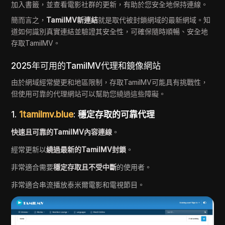
加入書籤，並查看電影社群的更新，有助於您安全地保持連線。
簡而言之，
TamilMV新連結
就是取代被封鎖網域的最新網域。知
道如何識別真實連結並驗證其安全性，可確保隨時順暢、安全地
存取TamilMV。
2025年可用的TamilMV代理和鏡像網站
由於網域經常變更和地區限制，存取TamilMV可能具有挑戰性，
但使用可靠的代理網站可以幫助您繞過這些障礙。
1.
1tamilmv.blue
:
穩定存取的可靠代理
快速且可靠的TamilMV內容連線
。
經常更新以
繞過最新的TamilMV封鎖
。
非常適合需要
穩定存取且不受中斷
的使用者。
非常適合串流播放泰米爾電影和電視節目。