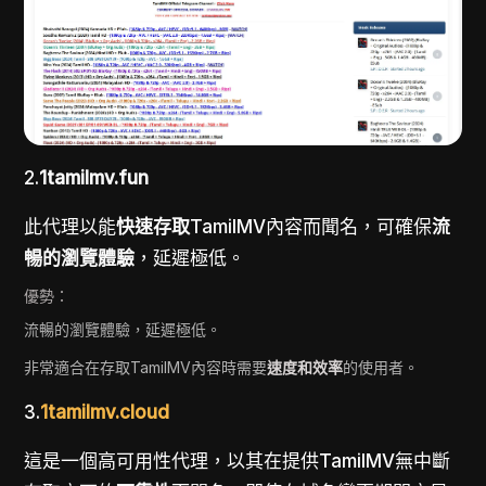
2.
1tamilmv.fun
此代理以能
快速存取
TamilMV內容而聞名，可確保
流
暢的瀏覽體驗
，延遲極低。
優勢：
流暢的瀏覽體驗，延遲極低。
非常適合在存取TamilMV內容時需要
速度和效率
的使用者。
3.
1tamilmv.cloud
這是一個高可用性代理，以其在提供TamilMV無中斷