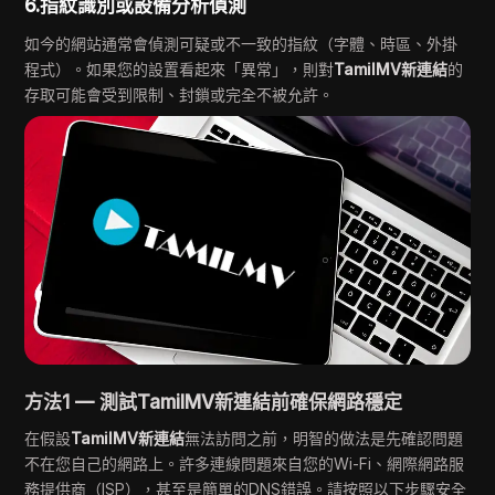
6.指紋識別或設備分析偵測
如今的網站通常會偵測可疑或不一致的指紋（字體、時區、外掛
程式）。如果您的設置看起來「異常」，則對
TamilMV新連結
的
存取可能會受到限制、封鎖或完全不被允許。
方法1 — 測試TamilMV新連結前確保網路穩定
在假設
TamilMV新連結
無法訪問之前，明智的做法是先確認問題
不在您自己的網路上。許多連線問題來自您的Wi-Fi、網際網路服
務提供商（ISP），甚至是簡單的DNS錯誤。請按照以下步驟安全