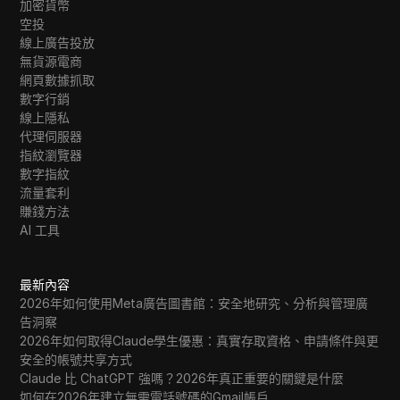
加密貨幣
空投
線上廣告投放
無貨源電商
網頁數據抓取
數字行銷
線上隱私
代理伺服器
指紋瀏覽器
數字指紋
流量套利
賺錢方法
AI 工具
最新內容
2026年如何使用Meta廣告圖書館：安全地研究、分析與管理廣
告洞察
2026年如何取得Claude學生優惠：真實存取資格、申請條件與更
安全的帳號共享方式
Claude 比 ChatGPT 強嗎？2026年真正重要的關鍵是什麼
如何在2026年建立無需電話號碼的Gmail帳戶