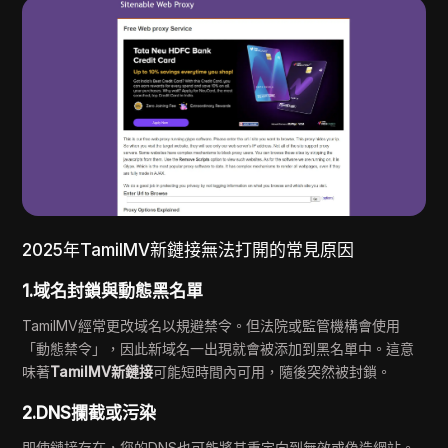
2025年TamilMV新鏈接無法打開的常見原因
1.域名封鎖與動態黑名單
TamilMV經常更改域名以規避禁令。但法院或監管機構會使用
「動態禁令」，因此新域名一出現就會被添加到黑名單中。這意
味著
TamilMV新鏈接
可能短時間內可用，隨後突然被封鎖。
2.DNS攔截或污染
即使鏈接存在，您的DNS也可能將其重定向到無效或偽造網站。