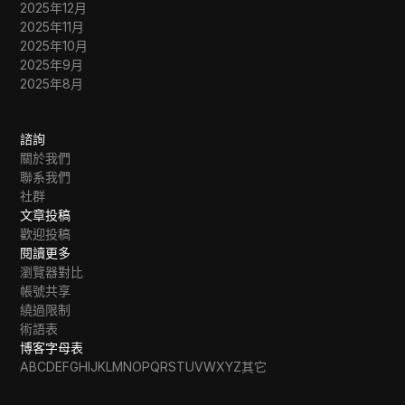
2025年12月
2025年11月
2025年10月
2025年9月
2025年8月
諮詢
關於我們
聯系我們
社群
文章投稿
歡迎投稿
閱讀更多
瀏覽器對比
帳號共享
繞過限制
術語表
博客字母表
A
B
C
D
E
F
G
H
I
J
K
L
M
N
O
P
Q
R
S
T
U
V
W
X
Y
Z
其它