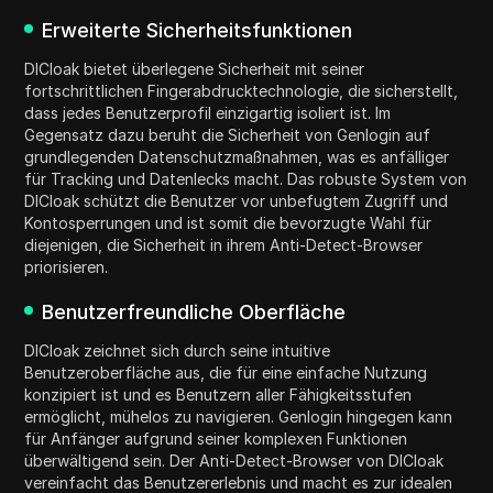
Erweiterte Sicherheitsfunktionen
DICloak bietet überlegene Sicherheit mit seiner
fortschrittlichen Fingerabdrucktechnologie, die sicherstellt,
dass jedes Benutzerprofil einzigartig isoliert ist. Im
Gegensatz dazu beruht die Sicherheit von Genlogin auf
grundlegenden Datenschutzmaßnahmen, was es anfälliger
für Tracking und Datenlecks macht. Das robuste System von
DICloak schützt die Benutzer vor unbefugtem Zugriff und
Kontosperrungen und ist somit die bevorzugte Wahl für
diejenigen, die Sicherheit in ihrem Anti-Detect-Browser
priorisieren.
Benutzerfreundliche Oberfläche
DICloak zeichnet sich durch seine intuitive
Benutzeroberfläche aus, die für eine einfache Nutzung
konzipiert ist und es Benutzern aller Fähigkeitsstufen
ermöglicht, mühelos zu navigieren. Genlogin hingegen kann
für Anfänger aufgrund seiner komplexen Funktionen
überwältigend sein. Der Anti-Detect-Browser von DICloak
vereinfacht das Benutzererlebnis und macht es zur idealen