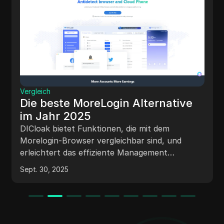
Vergleich
Die beste MoreLogin Alternative
im Jahr 2025
DICloak bietet Funktionen, die mit dem
Morelogin-Browser vergleichbar sind, und
erleichtert das effiziente Management
mehrerer Konten sowie die verbesserte
Sept. 30, 2025
Sicherheit. Es geht jedoch einen Schritt weiter,
indem es einen überlegenen Schutz gegen
Erkennungsrisiken bietet und die Browsing-
Geschwindigkeit verbessert. Dies macht