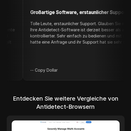
Großartige Software, erstaunlicher Support
Tolle Leute, erstaunlicher Support. Glauben Sie mir, das ist ke
Ihre Antidetect-Software ist derzeit besser als alle Konkurrente
kontrollierter. Sehr einfach zu bedienen und mit wettbewerbsfä
hatte eine Anfrage und ihr Support hat sie sehr schnell umgesetz
--
Copy Dollar
Entdecken Sie weitere Vergleiche von
Antidetect-Browsern