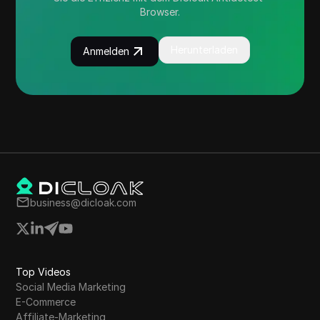
Browser.
Herunterladen
Anmelden
business@dicloak.com
Top Videos
Social Media Marketing
E-Commerce
Affiliate-Marketing