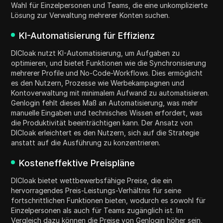
Wahl für Einzelpersonen und Teams, die eine unkomplizierte
Lösung zur Verwaltung mehrerer Konten suchen.
KI-Automatisierung für Effizienz
DICloak nutzt KI-Automatisierung, um Aufgaben zu
optimieren, und bietet Funktionen wie die Synchronisierung
mehrerer Profile und No-Code-Workflows. Dies ermöglicht
es den Nutzern, Prozesse wie Werbekampagnen und
Kontoverwaltung mit minimalem Aufwand zu automatisieren.
Genlogin fehlt dieses Maß an Automatisierung, was mehr
manuelle Eingaben und technisches Wissen erfordert, was
die Produktivität beeinträchtigen kann. Der Ansatz von
DICloak erleichtert es den Nutzern, sich auf die Strategie
anstatt auf die Ausführung zu konzentrieren.
Kosteneffektive Preispläne
DICloak bietet wettbewerbsfähige Preise, die ein
hervorragendes Preis-Leistungs-Verhältnis für seine
fortschrittlichen Funktionen bieten, wodurch es sowohl für
Einzelpersonen als auch für Teams zugänglich ist. Im
Vergleich dazu können die Preise von Genlogin höher sein,