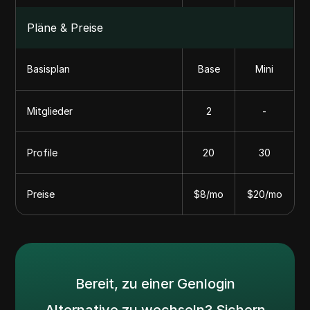
Pläne & Preise
Basisplan
Base
Mini
Mitglieder
2
-
Profile
20
30
Preise
$8/mo
$20/mo
Bereit, zu einer Genlogin