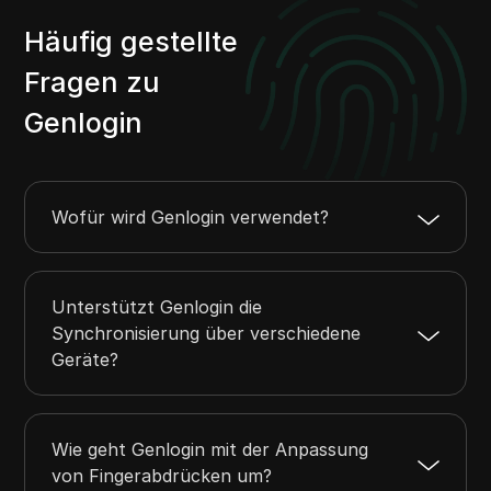
DICloak zu einer produktiveren und sichereren
Wahl für Automatisierung und
Häufig gestellte
Kontoverwaltung im Vergleich zu Morelogin.
Fragen zu
Genlogin
Wofür wird Genlogin verwendet?
Unterstützt Genlogin die
Synchronisierung über verschiedene
Geräte?
Wie geht Genlogin mit der Anpassung
von Fingerabdrücken um?