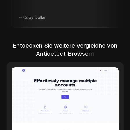
-
Copy Dollar
Entdecken Sie weitere Vergleiche von
Antidetect-Browsern