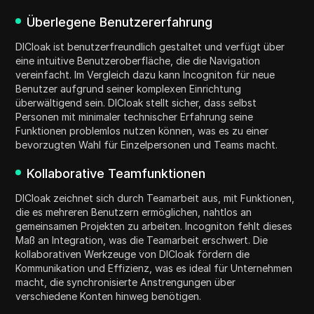
Überlegene Benutzererfahrung
DICloak ist benutzerfreundlich gestaltet und verfügt über
eine intuitive Benutzeroberfläche, die die Navigation
vereinfacht. Im Vergleich dazu kann Incogniton für neue
Benutzer aufgrund seiner komplexen Einrichtung
überwältigend sein. DICloak stellt sicher, dass selbst
Personen mit minimaler technischer Erfahrung seine
Funktionen problemlos nutzen können, was es zu einer
bevorzugten Wahl für Einzelpersonen und Teams macht.
Kollaborative Teamfunktionen
DICloak zeichnet sich durch Teamarbeit aus, mit Funktionen,
die es mehreren Benutzern ermöglichen, nahtlos an
gemeinsamen Projekten zu arbeiten. Incogniton fehlt dieses
Maß an Integration, was die Teamarbeit erschwert. Die
kollaborativen Werkzeuge von DICloak fördern die
Kommunikation und Effizienz, was es ideal für Unternehmen
macht, die synchronisierte Anstrengungen über
verschiedene Konten hinweg benötigen.