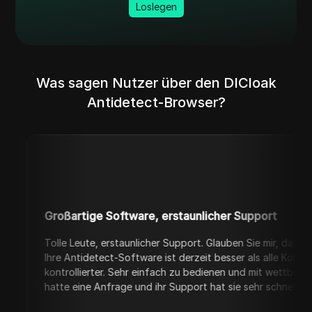
Loslegen
Was sagen Nutzer über den DICloak
Antidetect-Browser?
roßartige Software, erstaunlicher Support
lle Leute, erstaunlicher Support. Glauben Sie mir, das ist keine beza
re Antidetect-Software ist derzeit besser als alle Konkurrenten. Viel
ntrollierter. Sehr einfach zu bedienen und mit wettbewerbsfähigen P
tte eine Anfrage und ihr Support hat sie sehr schnell umgesetzt. 10/1