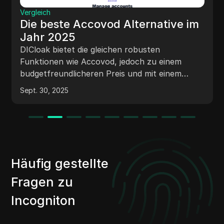
Vergleich
Die beste AdsPower Alternative
im Jahr 2025
DICloak ist eine benutzerfreundliche
Alternative zu AdsPower und bietet die
gleichen wesentlichen Funktionen wie der
AdsPower-Browser, jedoch mit einer
einfacheren Benutzeroberfläche und ohne
Sept. 30, 2025
Einarbeitungszeit. Außerdem ist es zu einem
günstigeren Preis erhältlich, was es zu einer
klugen Wahl für Benutzer macht, die nach
einer AdsPower-Alternative suchen.
Häufig gestellte
Fragen zu
Incogniton