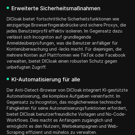
Erweiterte Sicherheitsmaßnahmen
DICloak bietet fortschrittliche Sicherheitsfunktionen wie
einzigartige Browserfingerabdrücke und sichere Proxys, die
jedes Benutzerprofil effektiv isolieren. Im Gegensatz dazu
verlässt sich Incogniton auf grundlegende
Anmeldeüberprüfungen, was die Benutzer anfälliger für
Kontenüberwachung und -lecks macht. Für diejenigen, die
mehrere Konten auf Plattformen wie TikTok oder Facebook
verwalten, bietet DICloak einen robusten Schutz gegen
unbefugten Zugriff.
KI-Automatisierung für alle
Der Anti-Detect-Browser von DICloak integriert KI-gestützte
Automatisierung, die komplexe Aufgaben vereinfacht. Im
Gegensatz zu Incogniton, das möglicherweise technische
Fähigkeiten für seine Automatisierungsfunktionen erfordert,
bietet DICloak benutzerfreundliche Vorlagen und No-Code-
Workflows. Dies macht es Anfängern zugänglich und
ermöglicht es den Nutzern, Werbekampagnen und Web-
Scraping effizient und mühelos zu verwalten.