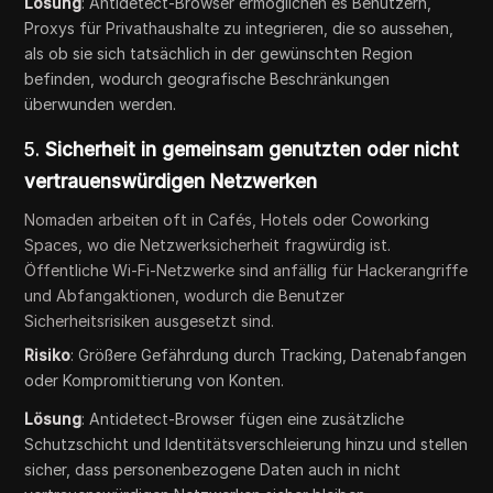
Lösung
: Antidetect-Browser ermöglichen es Benutzern,
Proxys für Privathaushalte zu integrieren, die so aussehen,
als ob sie sich tatsächlich in der gewünschten Region
befinden, wodurch geografische Beschränkungen
überwunden werden.
5.
Sicherheit in gemeinsam genutzten oder nicht
vertrauenswürdigen Netzwerken
Nomaden arbeiten oft in Cafés, Hotels oder Coworking
Spaces, wo die Netzwerksicherheit fragwürdig ist.
Öffentliche Wi-Fi-Netzwerke sind anfällig für Hackerangriffe
und Abfangaktionen, wodurch die Benutzer
Sicherheitsrisiken ausgesetzt sind.
Risiko
: Größere Gefährdung durch Tracking, Datenabfangen
oder Kompromittierung von Konten.
Lösung
: Antidetect-Browser fügen eine zusätzliche
Schutzschicht und Identitätsverschleierung hinzu und stellen
sicher, dass personenbezogene Daten auch in nicht