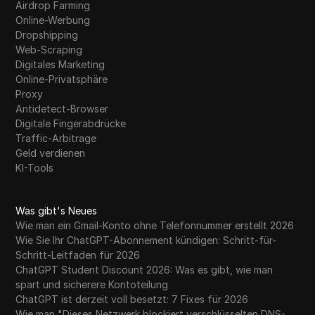
Airdrop Farming
Online-Werbung
Dropshipping
Web-Scraping
Digitales Marketing
Online-Privatsphäre
Proxy
Antidetect-Browser
Digitale Fingerabdrücke
Traffic-Arbitrage
Geld verdienen
KI-Tools
Was gibt's Neues
Wie man ein Gmail-Konto ohne Telefonnummer erstellt 2026
Wie Sie Ihr ChatGPT-Abonnement kündigen: Schritt-für-
Schritt-Leitfaden für 2026
ChatGPT Student Discount 2026: Was es gibt, wie man
spart und sicherere Kontoteilung
ChatGPT ist derzeit voll besetzt: 7 Fixes für 2026
Wie man "Dieses Netzwerk blockiert verschlüsselten DNS-