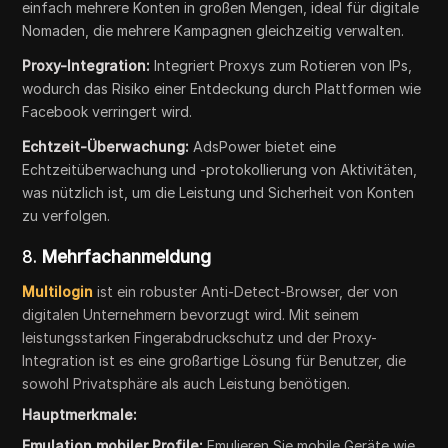
einfach mehrere Konten in großen Mengen, ideal für digitale
Nomaden, die mehrere Kampagnen gleichzeitig verwalten.
Proxy-Integration:
Integriert Proxys zum Rotieren von IPs,
wodurch das Risiko einer Entdeckung durch Plattformen wie
Facebook verringert wird.
Echtzeit-Überwachung:
AdsPower bietet eine
Echtzeitüberwachung und -protokollierung von Aktivitäten,
was nützlich ist, um die Leistung und Sicherheit von Konten
zu verfolgen.
8.
Mehrfachanmeldung
Multilogin
ist ein robuster Anti-Detect-Browser, der von
digitalen Unternehmern bevorzugt wird. Mit seinem
leistungsstarken Fingerabdruckschutz und der Proxy-
Integration ist es eine großartige Lösung für Benutzer, die
sowohl Privatsphäre als auch Leistung benötigen.
Hauptmerkmale:
Emulation mobiler Profile:
Emulieren Sie mobile Geräte wie