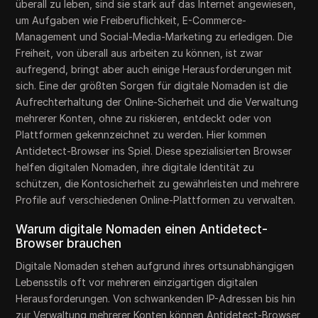
überall zu leben, sind sie stark auf das Internet angewiesen,
um Aufgaben wie Freiberuflichkeit, E-Commerce-
Management und Social-Media-Marketing zu erledigen. Die
Freiheit, von überall aus arbeiten zu können, ist zwar
aufregend, bringt aber auch einige Herausforderungen mit
sich. Eine der größten Sorgen für digitale Nomaden ist die
Aufrechterhaltung der Online-Sicherheit und die Verwaltung
mehrerer Konten, ohne zu riskieren, entdeckt oder von
Plattformen gekennzeichnet zu werden. Hier kommen
Antidetect-Browser ins Spiel. Diese spezialisierten Browser
helfen digitalen Nomaden, ihre digitale Identität zu
schützen, die Kontosicherheit zu gewährleisten und mehrere
Profile auf verschiedenen Online-Plattformen zu verwalten.
Warum digitale Nomaden einen Antidetect-
Browser brauchen
Digitale Nomaden stehen aufgrund ihres ortsunabhängigen
Lebensstils oft vor mehreren einzigartigen digitalen
Herausforderungen. Von schwankenden IP-Adressen bis hin
zur Verwaltung mehrerer Konten können Antidetect-Browser