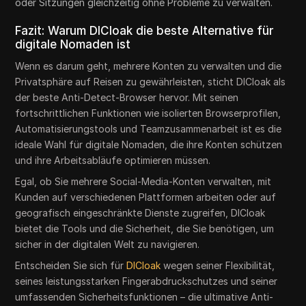
oder Sitzungen gleichzeitig ohne Probleme zu verwalten.
Fazit: Warum DICloak die beste Alternative für
digitale Nomaden ist
Wenn es darum geht, mehrere Konten zu verwalten und die
Privatsphäre auf Reisen zu gewährleisten, sticht DICloak als
der beste Anti-Detect-Browser hervor. Mit seinen
fortschrittlichen Funktionen wie isolierten Browserprofilen,
Automatisierungstools und Teamzusammenarbeit ist es die
ideale Wahl für digitale Nomaden, die ihre Konten schützen
und ihre Arbeitsabläufe optimieren müssen.
Egal, ob Sie mehrere Social-Media-Konten verwalten, mit
Kunden auf verschiedenen Plattformen arbeiten oder auf
geografisch eingeschränkte Dienste zugreifen, DICloak
bietet die Tools und die Sicherheit, die Sie benötigen, um
sicher in der digitalen Welt zu navigieren.
Entscheiden Sie sich für
DICloak
wegen seiner Flexibilität,
seines leistungsstarken Fingerabdruckschutzes und seiner
umfassenden Sicherheitsfunktionen – die ultimative Anti-