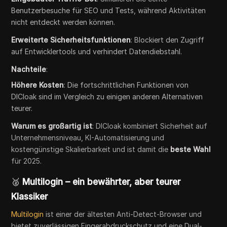
Benutzerbesuche für SEO und Tests, während Aktivitäten
nicht entdeckt werden können.
Erweiterte Sicherheitsfunktionen
: Blockiert den Zugriff
auf Entwicklertools und verhindert Datendiebstahl.
Nachteile
:
Höhere Kosten
: Die fortschrittlichen Funktionen von
DICloak sind im Vergleich zu einigen anderen Alternativen
teurer.
Warum es großartig ist
: DICloak kombiniert Sicherheit auf
Unternehmensniveau, KI-Automatisierung und
kostengünstige Skalierbarkeit und ist damit die
beste Wahl
für 2025.
🥈
Multilogin – ein bewährter, aber teurer
Klassiker
Multilogin
ist einer der ältesten Anti-Detect-Browser und
bietet zuverlässigen Fingerabdruckschutz und eine Dual-