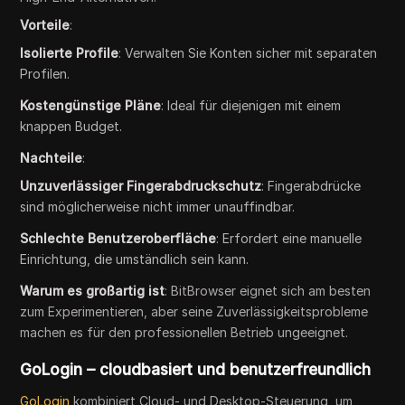
Vorteile
:
Isolierte Profile
: Verwalten Sie Konten sicher mit separaten
Profilen.
Kostengünstige Pläne
: Ideal für diejenigen mit einem
knappen Budget.
Nachteile
:
Unzuverlässiger Fingerabdruckschutz
: Fingerabdrücke
sind möglicherweise nicht immer unauffindbar.
Schlechte Benutzeroberfläche
: Erfordert eine manuelle
Einrichtung, die umständlich sein kann.
Warum es großartig ist
: BitBrowser eignet sich am besten
zum Experimentieren, aber seine Zuverlässigkeitsprobleme
machen es für den professionellen Betrieb ungeeignet.
GoLogin – cloudbasiert und benutzerfreundlich
GoLogin
kombiniert Cloud- und Desktop-Steuerung, um