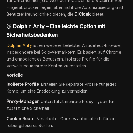
für Unternehmen, die Wert auf Präzision und Stabilität von
Fingerabdrücken legen, aber nicht die Automatisierung und
Benutzerfreundlichkeit bieten, die
DICloak
bietet.
🥉
Dolphin Anty – Eine leichte Option mit
Sicherheitsbedenken
Dolphin Anty
ist ein weiterer beliebter Antidetect-Browser,
insbesondere bei Solo-Vermarktern. Es basiert auf Chrome
und ermöglicht es Benutzern, isolierte Profile für die
Verwaltung mehrerer Konten zu erstellen.
Vorteile
:
Isolierte Profile
: Erstellen Sie separate Profile für jedes
Konto, um eine Entdeckung zu vermeiden.
Proxy-Manager
: Unterstützt mehrere Proxy-Typen für
zusätzliche Sicherheit.
Cookie Robot
: Verarbeitet Cookies automatisch für ein
reibungsloseres Surfen.