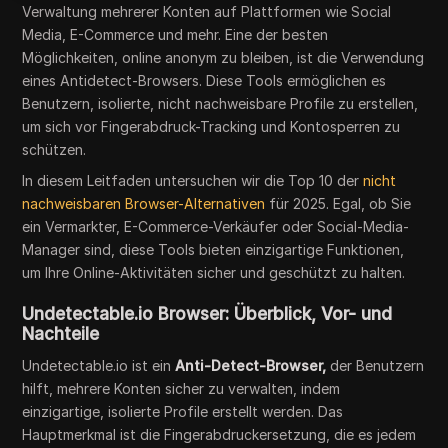
Verwaltung mehrerer Konten auf Plattformen wie Social
Media, E-Commerce und mehr. Eine der besten
Möglichkeiten, online anonym zu bleiben, ist die Verwendung
eines Antidetect-Browsers. Diese Tools ermöglichen es
Benutzern, isolierte, nicht nachweisbare Profile zu erstellen,
um sich vor Fingerabdruck-Tracking und Kontosperren zu
schützen.
In diesem Leitfaden untersuchen wir die Top 10 der
nicht
nachweisbaren Browser-Alternativen
für 2025. Egal, ob Sie
ein Vermarkter, E-Commerce-Verkäufer oder Social-Media-
Manager sind, diese Tools bieten einzigartige Funktionen,
um Ihre Online-Aktivitäten sicher und geschützt zu halten.
Undetectable.io Browser: Überblick, Vor- und
Nachteile
Undetectable.io ist ein
Anti-Detect-Browser,
der Benutzern
hilft, mehrere Konten sicher zu verwalten, indem
einzigartige, isolierte Profile erstellt werden. Das
Hauptmerkmal ist die Fingerabdruckersetzung, die es jedem