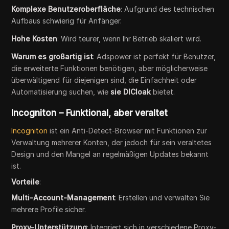
Komplexe Benutzeroberfläche
: Aufgrund des technischen
Aufbaus schwierig für Anfänger.
Hohe Kosten
: Wird teurer, wenn Ihr Betrieb skaliert wird.
Warum es großartig ist
: Adspower ist perfekt für Benutzer,
die erweiterte Funktionen benötigen, aber möglicherweise
überwältigend für diejenigen sind, die Einfachheit oder
Automatisierung suchen, wie
sie DICloak
bietet.
Incogniton – Funktional, aber veraltet
Incogniton
ist ein Anti-Detect-Browser mit Funktionen zur
Verwaltung mehrerer Konten, der jedoch für sein veraltetes
Design und den Mangel an regelmäßigen Updates bekannt
ist.
Vorteile
:
Multi-Account-Management
: Erstellen und verwalten Sie
mehrere Profile sicher.
Proxy-Unterstützung
: Integriert sich in verschiedene Proxy-