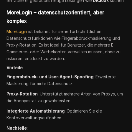
einfachere, gebrauchsfertige Lösungen wie
DICloak
suchen.
MoreLogin – datenschutzorientiert, aber
komplex
MoreLogin
ist bekannt für seine fortschrittlichen
Datenschutzfunktionen wie Fingerabdruckmaskierung und
Proxy-Rotation. Es ist ideal für Benutzer, die mehrere E-
Commerce- oder Werbekonten verwalten müssen, ohne zu
riskieren, entdeckt zu werden.
Vorteile
:
Fingerabdruck- und User-Agent-Spoofing
: Erweiterte
Maskierung für mehr Datenschutz.
Proxy-Rotation
: Unterstützt mehrere Arten von Proxys, um
die Anonymität zu gewährleisten.
Integrierte Automatisierung
: Optimieren Sie die
Kontoverwaltungsaufgaben.
Nachteile
: