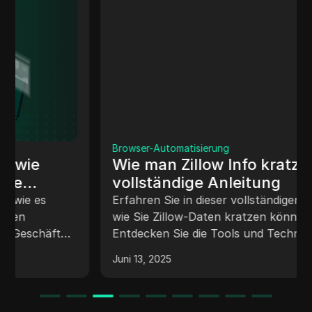
Browser-Automatisierung
Wie man Zillow Info kratzt: Eine
vollständige Anleitung
Erfahren Sie in dieser vollständigen Anleitung,
wie Sie Zillow-Daten kratzen können.
Entdecken Sie die Tools und Techniken zum
Extrahieren von Immobilienangeboten,
Juni 13, 2025
Maklerdetails und mehr. Meistern Sie
Herausforderungen und starten Sie Ihr eigenes
Datenprojekt