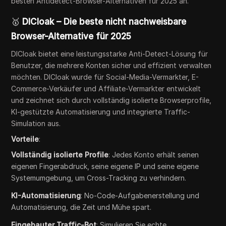
besten Antidetect-Browser-Alternativen für 2025 an.
🥇
DICloak – Die beste nicht nachweisbare
Browser-Alternative für 2025
DICloak bietet eine leistungsstarke Anti-Detect-Lösung für
Benutzer, die mehrere Konten sicher und effizient verwalten
möchten. DICloak wurde für Social-Media-Vermarkter, E-
Commerce-Verkäufer und Affiliate-Vermarkter entwickelt
und zeichnet sich durch vollständig isolierte Browserprofile,
KI-gestützte Automatisierung und integrierte Traffic-
Simulation aus.
Vorteile
:
Vollständig isolierte Profile
: Jedes Konto erhält seinen
eigenen Fingerabdruck, seine eigene IP und seine eigene
Systemumgebung, um Cross-Tracking zu verhindern.
KI-Automatisierung
: No-Code-Aufgabenerstellung und
Automatisierung, die Zeit und Mühe spart.
Eingebauter Traffic-Bot
: Simulieren Sie echte