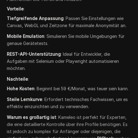
Vorteile
:
Tiefgreifende Anpassung
: Passen Sie Einstellungen wie
Canvas, WebGL und Zeitzone für maximale Anonymität an.
Mobile Emulation
: Simulieren Sie mobile Umgebungen für
genaue Gerätetests.
REST-API-Unterstützung
: Ideal für Entwickler, die
Aufgaben mit Selenium oder Playwright automatisieren
möchten.
Nachteile
:
Hohe Kosten
: Beginnt bei 59 €/Monat, was teuer sein kann.
Steile Lernkurve
: Erfordert technisches Fachwissen, um es
effektiv einzurichten und zu verwenden.
Warum es großartig ist
: Kameleo ist perfekt für Experten,
die eine detaillierte Kontrolle über ihre Profile benötigen. Es
ist jedoch zu komplex für Anfänger oder diejenigen, die