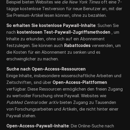
Beispiel bieten Websites wie
die New York Times
oft eine 7-
tägige kostenlose Testversion für neue Benutzer an, mit der
Sie Premium-Artikel lesen können, ohne zu bezahlen.
So erhalten Sie kostenlose Paywall-Inhalte
: Suchen Sie
nach
kostenlosen Test-Paywall-Zugriffsmethoden
, um
Inhalte zu erkunden, ohne sich auf ein Abonnement
festzulegen. Sie können auch
Rabattcodes
verwenden, um
die Kosten für ein Abonnement zu senken und es
erschwinglicher zu machen.
Suche nach Open-Access-Ressourcen
Einige Inhalte, insbesondere wissenschaftliche Arbeiten und
Zeitschriften, sind über
Open-Access-Plattformen
verfügbar. Diese Ressourcen ermöglichen den freien Zugang
zu wertvoller Forschung ohne Paywall. Websites wie
PubMed Central
oder
arXiv
bieten Zugang zu Tausenden
von Forschungsarbeiten und Artikeln, die nicht hinter einer
Paywall stehen.
Open-Access-Paywall-Inhalte
: Die Online-Suche nach