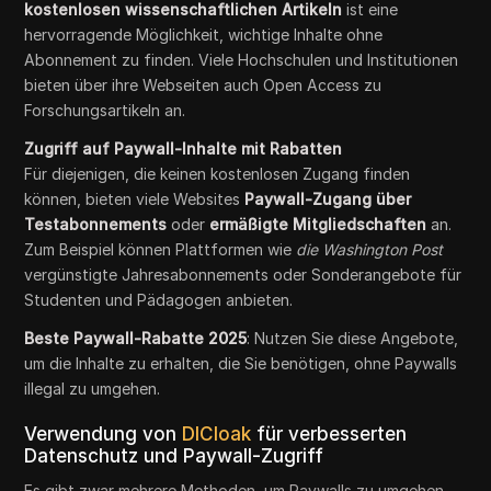
kostenlosen wissenschaftlichen Artikeln
ist eine
hervorragende Möglichkeit, wichtige Inhalte ohne
Abonnement zu finden. Viele Hochschulen und Institutionen
bieten über ihre Webseiten auch Open Access zu
Forschungsartikeln an.
Zugriff auf Paywall-Inhalte mit Rabatten
Für diejenigen, die keinen kostenlosen Zugang finden
können, bieten viele Websites
Paywall-Zugang über
Testabonnements
oder
ermäßigte Mitgliedschaften
an.
Zum Beispiel können Plattformen wie
die Washington Post
vergünstigte Jahresabonnements oder Sonderangebote für
Studenten und Pädagogen anbieten.
Beste Paywall-Rabatte 2025
: Nutzen Sie diese Angebote,
um die Inhalte zu erhalten, die Sie benötigen, ohne Paywalls
illegal zu umgehen.
Verwendung von
DICloak
für verbesserten
Datenschutz und Paywall-Zugriff
Es gibt zwar mehrere Methoden, um Paywalls zu umgehen,