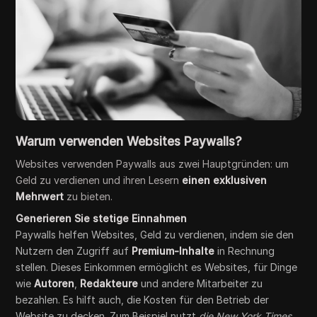
Warum verwenden Websites Paywalls?
Websites verwenden Paywalls aus zwei Hauptgründen: um
Geld zu verdienen und ihren Lesern
einen exklusiven
Mehrwert
zu bieten.
Generieren Sie stetige Einnahmen
Paywalls helfen Websites, Geld zu verdienen, indem sie den
Nutzern den Zugriff auf
Premium-Inhalte
in Rechnung
stellen. Dieses Einkommen ermöglicht es Websites, für Dinge
wie
Autoren
,
Redakteure
und andere Mitarbeiter zu
bezahlen. Es hilft auch, die Kosten für den Betrieb der
Website zu decken. Zum Beispiel nutzt
die New York Times