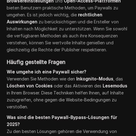
Browsereinstellungen
und
Open-Access-Plattformen
bieten Benutzern praktische Methoden, um Paywalls zu
umgehen. Es ist jedoch wichtig, die
rechtlichen
Auswirkungen
zu berücksichtigen und die Ersteller von
Inhalten nach Möglichkeit zu unterstützen. Wenn Sie sowohl
die verfügbaren Methoden als auch ihre Konsequenzen
verstehen, können Sie wertvolle Inhalte genießen und
gleichzeitig die Rechte der Publisher respektieren.
Häufig gestellte Fragen
Wie umgehe ich eine Paywall sicher?
Verwenden Sie Methoden wie den
Inkognito-Modus
, das
Löschen von Cookies
oder das Aktivieren des
Lesemodus
in Ihrem Browser. Diese Techniken helfen Ihnen, auf Inhalte
zuzugreifen, ohne gegen die Website-Bedingungen zu
verstoßen.
Was sind die besten Paywall-Bypass-Lösungen für
2025?
Zu den besten Lösungen gehören die Verwendung von