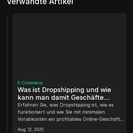
Verwandte Artikel
E-Commerce
Was ist Dropshipping und wie
kann man damit Geschäfte
machen (Leitfaden 2025)
Erfahren Sie, was Dropshipping ist, wie es
funktioniert und wie Sie mit minimalen
Vorabkosten ein profitables Online-Geschäft
starten können. Entdecken Sie die wichtigsten
Aug. 12, 2025