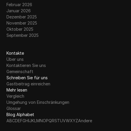
Februar 2026
Januar 2026
Dezember 2025
November 2025
Oktober 2025
September 2025
Kontakte
Über uns
Kontaktieren Sie uns
Gemeinschaft
Schreiben Sie für uns
Gastbeitrag einreichen
Mehr lesen
Vergleich
Umgehung von Einschränkungen
Glossar
Blog Alphabet
A
B
C
D
E
F
G
H
I
J
K
L
M
N
O
P
Q
R
S
T
U
V
W
X
Y
Z
Andere