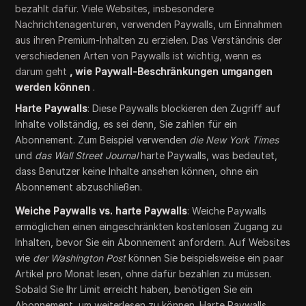
bezahlt dafür. Viele Websites, insbesondere
Nachrichtenagenturen, verwenden Paywalls, um Einnahmen
aus ihren Premium-Inhalten zu erzielen. Das Verständnis der
verschiedenen Arten von Paywalls ist wichtig, wenn es
darum geht
, wie Paywall-Beschränkungen umgangen
werden können
.
Harte Paywalls
: Diese Paywalls blockieren den Zugriff auf
Inhalte vollständig, es sei denn, Sie zahlen für ein
Abonnement. Zum Beispiel verwenden
die New York Times
und
das Wall Street Journal
harte Paywalls, was bedeutet,
dass Benutzer keine Inhalte ansehen können, ohne ein
Abonnement abzuschließen.
Weiche Paywalls vs. harte Paywalls
: Weiche Paywalls
ermöglichen einen eingeschränkten kostenlosen Zugang zu
Inhalten, bevor Sie ein Abonnement anfordern. Auf Websites
wie
der Washington Post
können Sie beispielsweise ein paar
Artikel pro Monat lesen, ohne dafür bezahlen zu müssen.
Sobald Sie Ihr Limit erreicht haben, benötigen Sie ein
Abonnement, um weiterlesen zu können. Harte Paywalls