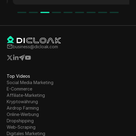
Tipps für den Erfolg und potenzielle Risiken im
Dropshipping.
business@dicloak.com
Top Videos
Social Media Marketing
E-Commerce
Affiliate-Marketing
Kryptowährung
Airdrop Farming
Online-Werbung
Dropshipping
Web-Scraping
Digitales Marketing