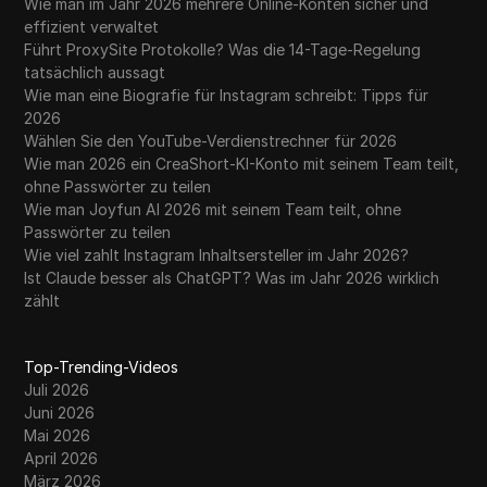
Wie man im Jahr 2026 mehrere Online-Konten sicher und
effizient verwaltet
Führt ProxySite Protokolle? Was die 14-Tage-Regelung
tatsächlich aussagt
Wie man eine Biografie für Instagram schreibt: Tipps für
2026
Wählen Sie den YouTube-Verdienstrechner für 2026
Wie man 2026 ein CreaShort-KI-Konto mit seinem Team teilt,
ohne Passwörter zu teilen
Wie man Joyfun AI 2026 mit seinem Team teilt, ohne
Passwörter zu teilen
Wie viel zahlt Instagram Inhaltsersteller im Jahr 2026?
Ist Claude besser als ChatGPT? Was im Jahr 2026 wirklich
zählt
Top-Trending-Videos
Juli 2026
Juni 2026
Mai 2026
April 2026
März 2026