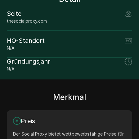
Seite
thesocialproxy.com
HQ-Standort
N/A
Gründungsjahr
N/A
Merkmal
Preis
Der Social Proxy bietet wettbewerbsfähige Preise für