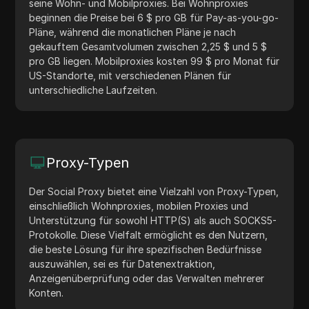
seine Wohn- und Mobilproxies. Bei Wohnproxies
beginnen die Preise bei 6 $ pro GB für Pay-as-you-go-
Pläne, während die monatlichen Pläne je nach
gekauftem Gesamtvolumen zwischen 2,25 $ und 5 $
pro GB liegen. Mobilproxies kosten 99 $ pro Monat für
US-Standorte, mit verschiedenen Plänen für
unterschiedliche Laufzeiten.
Proxy-Typen
Der Social Proxy bietet eine Vielzahl von Proxy-Typen,
einschließlich Wohnproxies, mobilen Proxies und
Unterstützung für sowohl HTTP(S) als auch SOCKS5-
Protokolle. Diese Vielfalt ermöglicht es den Nutzern,
die beste Lösung für ihre spezifischen Bedürfnisse
auszuwählen, sei es für Datenextraktion,
Anzeigenüberprüfung oder das Verwalten mehrerer
Konten.