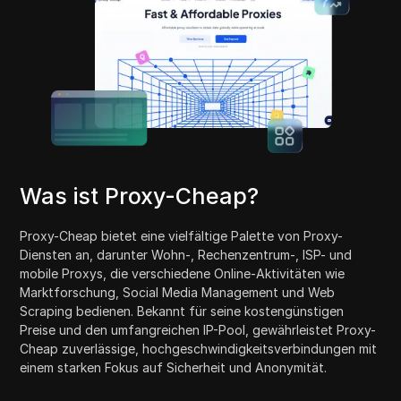
Was ist Proxy-Cheap?
Proxy-Cheap bietet eine vielfältige Palette von Proxy-
Diensten an, darunter Wohn-, Rechenzentrum-, ISP- und
mobile Proxys, die verschiedene Online-Aktivitäten wie
Marktforschung, Social Media Management und Web
Scraping bedienen. Bekannt für seine kostengünstigen
Preise und den umfangreichen IP-Pool, gewährleistet Proxy-
Cheap zuverlässige, hochgeschwindigkeitsverbindungen mit
einem starken Fokus auf Sicherheit und Anonymität.